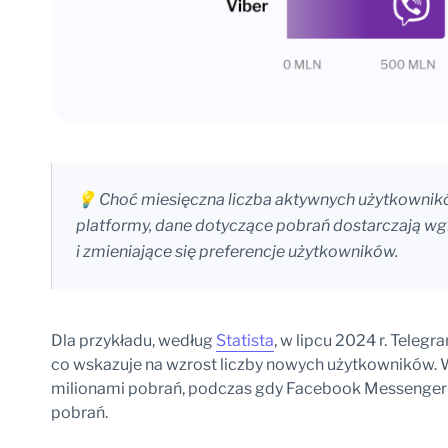
💡 Choć miesięczna liczba aktywnych użytkownik
platformy, dane dotyczące pobrań dostarczają wgl
i zmieniające się preferencje użytkowników.
Dla przykładu, według
Statista
, w lipcu 2024 r. Telegr
co wskazuje na wzrost liczby nowych użytkowników. W
milionami pobrań, podczas gdy Facebook Messenger i
pobrań.