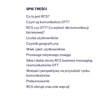
SPIS TREŚCI
Co to jest RCS?
Czym są komunikatory OTT?
RCS czy OTT? Co wybrać dla komunikacji
biznesowej?
Liczba użytkowników
Czynnik geograficzny
Wiek i płeć użytkowników
Przewaga natywnego zasięgu
Silne i słabe strony RCS business messaging
i komunikatorów OTT
Wnioski i perspektywy na przyszłość rynku
komunikatorów
Podsumowanie
RCS oferuje znacznie więcej!