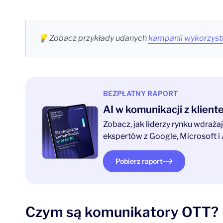
💡 Zobacz przykłady udanych
kampanii wykorzyst
BEZPŁATNY RAPORT
AI w komunikacji z klien
Zobacz, jak liderzy rynku wdraż
ekspertów z Google, Microsoft i 
Pobierz raport
Czym są komunikatory OTT?