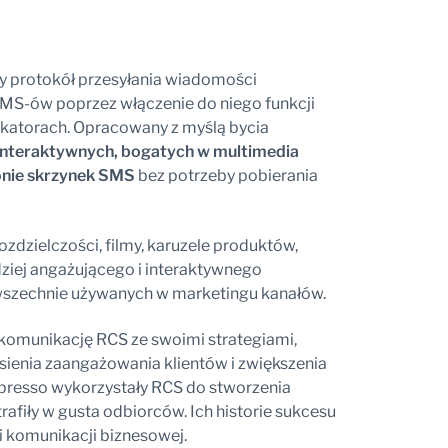
 protokół przesyłania wiadomości
SMS-ów poprzez włączenie do niego funkcji
atorach. Opracowany z myślą bycia
interaktywnych, bogatych w multimedia
nie skrzynek SMS
bez potrzeby pobierania
rozdzielczości, filmy, karuzele produktów,
rdziej angażującego i interaktywnego
wszechnie używanych w marketingu kanałów.
komunikację RCS ze swoimi strategiami,
sienia zaangażowania klientów i zwiększenia
espresso wykorzystały RCS do stworzenia
afiły w gusta odbiorców. Ich historie sukcesu
i komunikacji biznesowej.