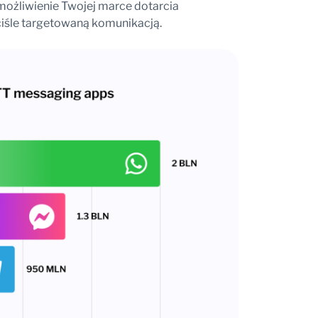
możliwienie Twojej marce dotarcia
iśle targetowaną komunikacją.