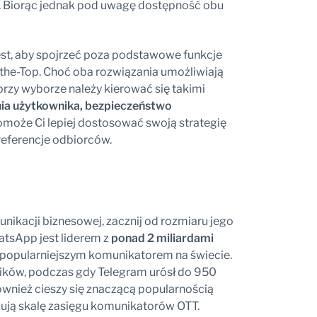
e. Biorąc jednak pod uwagę dostępność obu
jest, aby spojrzeć poza podstawowe funkcje
he-Top. Choć oba rozwiązania umożliwiają
rzy wyborze należy kierować się takimi
enia użytkownika, bezpieczeństwo
omoże Ci lepiej dostosować swoją strategię
eferencje odbiorców.
nikacji biznesowej, zacznij od rozmiaru jego
atsApp jest liderem z
ponad 2 miliardami
jpopularniejszym komunikatorem na świecie.
ików, podczas gdy Telegram urósł do 950
ównież cieszy się znaczącą popularnością
zują skalę zasięgu komunikatorów OTT.