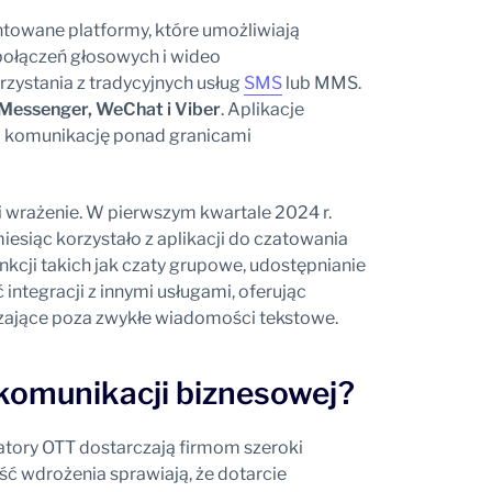
ntowane platformy, które umożliwiają
ołączeń głosowych i wideo
zystania z tradycyjnych usług
SMS
lub MMS.
essenger, WeChat i Viber
. Aplikacje
om komunikację ponad granicami
 wrażenie. W pierwszym kwartale 2024 r.
esiąc korzystało z aplikacji do czatowania
nkcji takich jak czaty grupowe, udostępnianie
ntegracji z innymi usługami, oferując
ające poza zwykłe wiadomości tekstowe.
komunikacji biznesowej?
tory OTT dostarczają firmom szeroki
ść wdrożenia sprawiają, że dotarcie