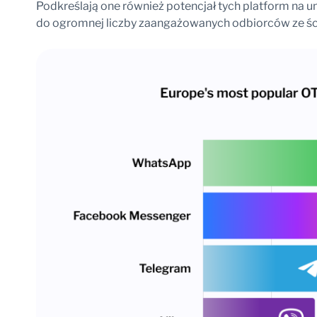
Podkreślają one również potencjał tych platform na u
do ogromnej liczby zaangażowanych odbiorców ze śc