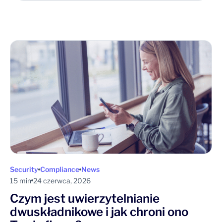
Security
Compliance
News
15 min
24 czerwca, 2026
Czym jest uwierzytelnianie
dwuskładnikowe i jak chroni ono