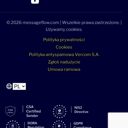
>Link do profilu LinkedIn
>Link do profilu Facebook
>Link do profilu YouTube
>Link do profilu YouTube
© 2026 messageflow.com | Wszelkie prawa zastrzeżone. |
Używamy cookies.
Polityka prywatności
Cookies
Polityka antyspamowa Vercom S.A.
Zgłoś nadużycie
Umowa ramowa