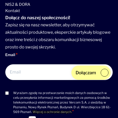
NIS2 & DORA
Kontakt
Dołącz do naszej społeczności!
Zapisz się na nasz newsletter, aby otrzymywać
aktualności produktowe, eksperckie artykuły blogowe
oraz inne treści z obszaru komunikacji biznesowej
prosto do swojej skrzynki.
Email
Dołączam
Wyrażam zgodę na przetwarzanie moich danych osobowych w
Consent
celu przesyłania informacji marketingowych za pomocą środków
(wymagane)
telekomunikacji elektronicznej przez Vercom S.A. z siedzibą w
Poznaniu, Nowy Rynek Poznań, Budynek D ul. Wierzbięcice 1B 61-
569 Poznań.
Więcej o ochronie danych.