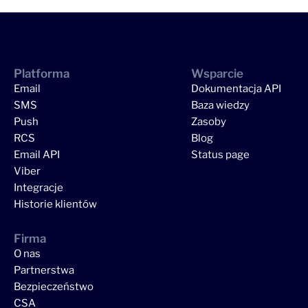
Platforma
Wsparcie
Email
Dokumentacja API
SMS
Baza wiedzy
Push
Zasoby
RCS
Blog
Email API
Status page
Viber
Integracje
Historie klientów
Firma
O nas
Partnerstwa
Bezpieczeństwo
CSA