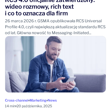
wideo rozmowy, rich text
i co to oznacza dla firm
26 marca 2026 r. GSMA opublikowała RCS Universal
Profile 4.0, czyli największą aktualizację standardu RCS
od lat. Główna nowość to Messaging-Initiated...
Cross-channel
Marketing
News
14 min
20 października, 2025