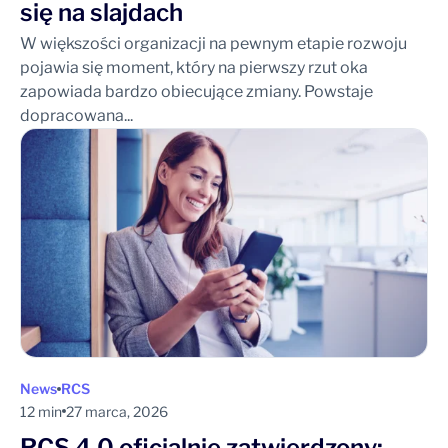
się na slajdach
W większości organizacji na pewnym etapie rozwoju
pojawia się moment, który na pierwszy rzut oka
zapowiada bardzo obiecujące zmiany. Powstaje
dopracowana...
News
RCS
12 min
27 marca, 2026
RCS 4.0 oficjalnie zatwierdzony: