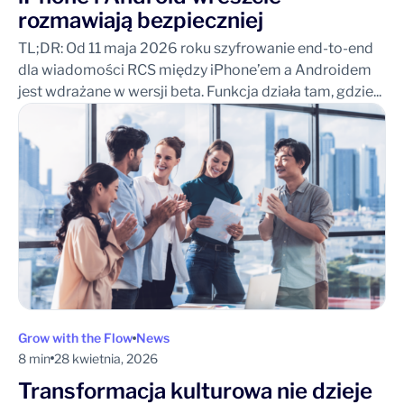
rozmawiają bezpieczniej
TL;DR: Od 11 maja 2026 roku szyfrowanie end-to-end
dla wiadomości RCS między iPhone’em a Androidem
jest wdrażane w wersji beta. Funkcja działa tam, gdzie...
Grow with the Flow
News
8 min
28 kwietnia, 2026
Transformacja kulturowa nie dzieje