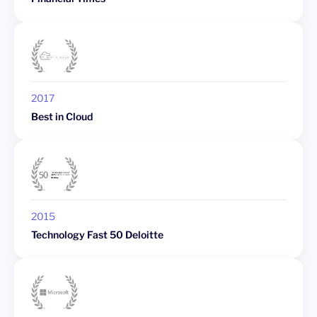
2017
Best in Cloud
2015
Technology Fast 50 Deloitte