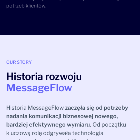
potrzeb klientów.
OUR STORY
Historia rozwoju
MessageFlow
Historia MessageFlow
zaczęła się od potrzeby
nadania komunikacji biznesowej nowego,
bardziej efektywnego wymiaru
. Od początku
kluczową rolę odgrywała technologia