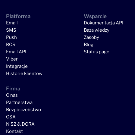
Platforma
Wsparcie
Email
Dokumentacja API
SMS
Baza wiedzy
Push
Zasoby
RCS
Blog
Email API
Status page
Viber
Integracje
Historie klientów
Firma
O nas
Partnerstwa
Bezpieczeństwo
CSA
NIS2 & DORA
Kontakt