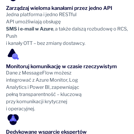
Zarządzaj wieloma kanałami przez jedno API
Jedna platforma i jedno RESTful
API umożliwiają obsługę
SMS i e-mail w Azure
, a także dalszą rozbudowę o RCS,
Push
i kanały OTT – bez zmiany dostawcy.
Monitoruj komunikację w czasie rzeczywistym
Dane z MessageFlow możesz
integrować z Azure Monitor, Log
Analytics i Power BI, zapewniając
pełną transparentność – kluczową
przy komunikacji krytycznej
i operacyjnej.
Dedykowane wsparcie ekspertów