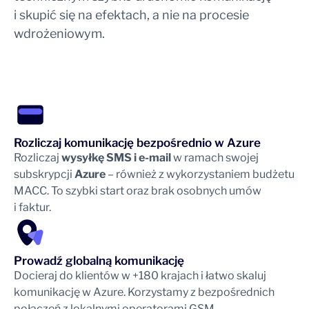
i skupić się na efektach, a nie na procesie
wdrożeniowym.
Rozliczaj komunikację bezpośrednio w Azure
Rozliczaj
wysyłkę SMS i e-mail
w ramach swojej
subskrypcji
Azure
– również z wykorzystaniem budżetu
MACC. To szybki start oraz brak osobnych umów
i faktur.
Prowadź globalną komunikację
Docieraj do klientów w +180 krajach i łatwo skaluj
komunikację w Azure. Korzystamy z bezpośrednich
połączeń z lokalnymi operatorami GSM.