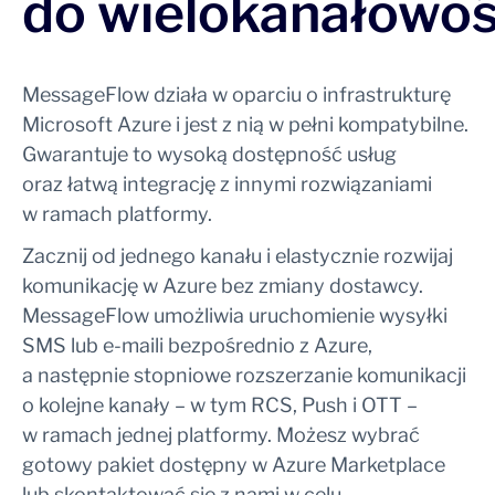
do
wielokanałowoś
MessageFlow działa w oparciu o infrastrukturę
Microsoft Azure i jest z nią w pełni kompatybilne.
Gwarantuje to wysoką dostępność usług
oraz łatwą integrację z innymi rozwiązaniami
w ramach platformy.
Zacznij od jednego kanału i elastycznie rozwijaj
komunikację w Azure bez zmiany dostawcy.
MessageFlow umożliwia uruchomienie wysyłki
SMS lub e-maili bezpośrednio z Azure,
a następnie stopniowe rozszerzanie komunikacji
o kolejne kanały – w tym RCS, Push i OTT –
w ramach jednej platformy. Możesz wybrać
gotowy pakiet dostępny w Azure Marketplace
lub skontaktować się z nami w celu