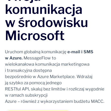
komunikacja
w środowisku
Microsoft
Uruchom globalną komunikację
e-mail i SMS
w Azure.
MessageFlow to
wielokanałowa komunikacja marketingowa
i transakcyjna dostępna
bezpośrednio w Azure Marketplace. Wdrażaj
ją szybko za pomocą jednego
RESTful API, skaluj bez limitów i rozliczaj wygodnie
w ramach subskrypcji
Azure – również z wykorzystaniem budżetu MACC.