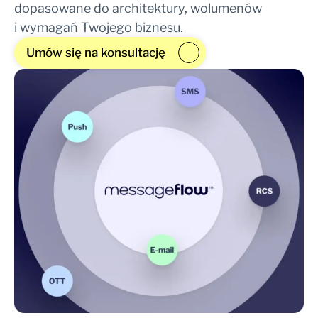
dopasowane do architektury, wolumenów
i wymagań Twojego biznesu.
Umów się na konsultację