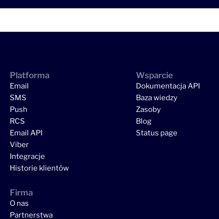
Platforma
Wsparcie
Email
Dokumentacja API
SMS
Baza wiedzy
Push
Zasoby
RCS
Blog
Email API
Status page
Viber
Integracje
Historie klientów
Firma
O nas
Partnerstwa