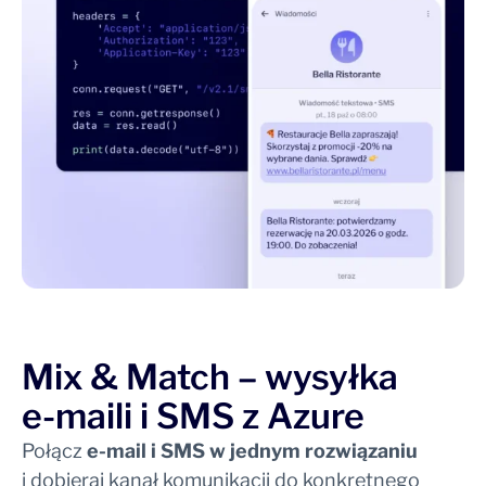
Mix & Match – wysyłka
e-maili i SMS z Azure
Połącz
e-mail i SMS w jednym rozwiązaniu
i dobieraj kanał komunikacji do konkretnego