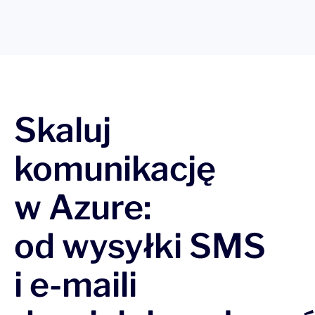
Skaluj
komunikację
w Azure:
od
wysyłki SMS
i e-maili