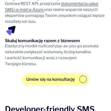
Gotowe REST API, przejrzysta
dokumentacja usług
SMS i e-mail w Azure
oraz realne wsparcie naszych
ekspertów pomagają Twoim zespołom osiągać lepsze
rezultaty od razu.
Skaluj komunikację razem z biznesem
Elastyczny model rozliczeń
pay-as-you-go
pozwala
naturalnie zwiększać wolumeny, liczbę kanałów
i wartość komunikacji wraz z rozwojem
Twojego biznesu.
Umów się na konsultację
Developer-friendly SMS