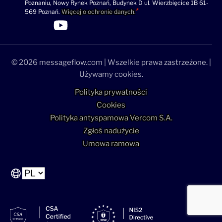
Poznaniu, Nowy Rynek Poznań, Budynek D ul. Wierzbięcice 1B 61-
569 Poznań.
Więcej o ochronie danych.
>Link do profilu LinkedIn
>Link do profilu Facebook
>Link do profilu YouTube
>Link do profilu YouTube
© 2026 messageflow.com | Wszelkie prawa zastrzeżone. |
Używamy cookies.
Polityka prywatności
Cookies
Polityka antyspamowa Vercom S.A.
Zgłoś nadużycie
Umowa ramowa