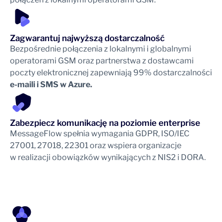
Zagwarantuj najwyższą dostarczalność
Bezpośrednie połączenia z lokalnymi i globalnymi
operatorami GSM oraz partnerstwa z dostawcami
poczty elektronicznej zapewniają 99% dostarczalności
e-maili i SMS w Azure.
Zabezpiecz komunikację na poziomie enterprise
MessageFlow spełnia wymagania GDPR, ISO/IEC
27001, 27018, 22301 oraz wspiera organizacje
w realizacji obowiązków wynikających z NIS2 i DORA.