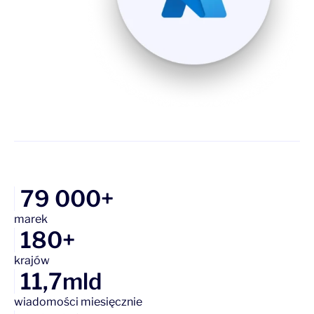
79 000+
marek
180+
krajów
11,7mld
wiadomości miesięcznie