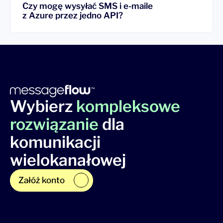
Czy mogę wysyłać SMS i e-maile
z Azure przez jedno API?
Wybierz
kompleksowe
rozwiązanie
dla
komunikacji
wielokanałowej
Załóż konto