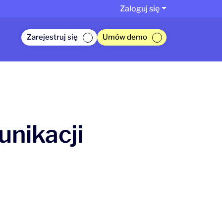
Zaloguj się
Zarejestruj się
Umów demo
unikacji