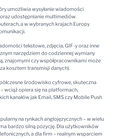
tóry umożliwia wysyłanie wiadomości
 oraz udostępnianie multimediów
mputerach, a w wybranych krajach Europy
omunikacji.
domości tekstowe, zdjęcia, GIF-y oraz inne
micznym narzędziem do codziennej wymiany
ziną, znajomymi czy współpracownikami może
a kosztem transmisji danych).
współczesne środowisko cyfrowe, skuteczna
 wciąż opiera się na platformach,
akich kanałów jak Email, SMS czy Mobile Push
popularny na rynkach anglojęzycznych – w wielu
ma bardzo silną pozycję. Dla użytkowników
lefonicznych, a dla firm – realnym wsparciem