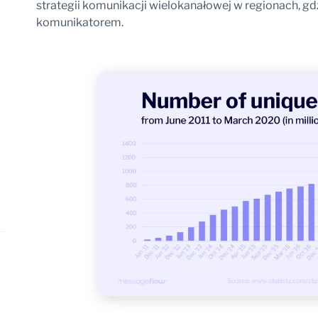
strategii komunikacji wielokanałowej w regionach, gd
komunikatorem.