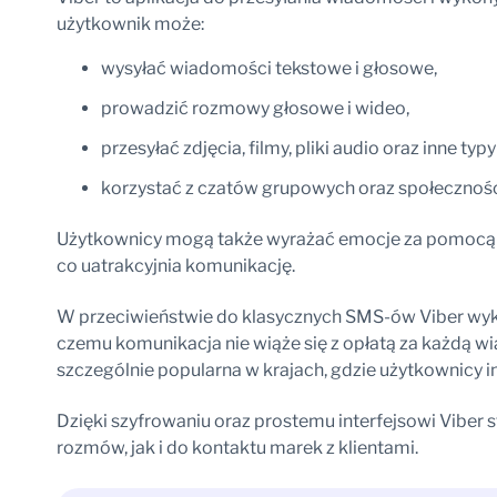
użytkownik może:
wysyłać wiadomości tekstowe i głosowe,
prowadzić rozmowy głosowe i wideo,
przesyłać zdjęcia, filmy, pliki audio oraz inne typy
korzystać z czatów grupowych oraz społecznośc
Użytkownicy mogą także wyrażać emocje za pomocą e
co uatrakcyjnia komunikację.
W przeciwieństwie do klasycznych SMS-ów Viber wyko
czemu komunikacja nie wiąże się z opłatą za każdą w
szczególnie popularna w krajach, gdzie użytkownicy 
Dzięki szyfrowaniu oraz prostemu interfejsowi Viber 
rozmów, jak i do kontaktu marek z klientami.