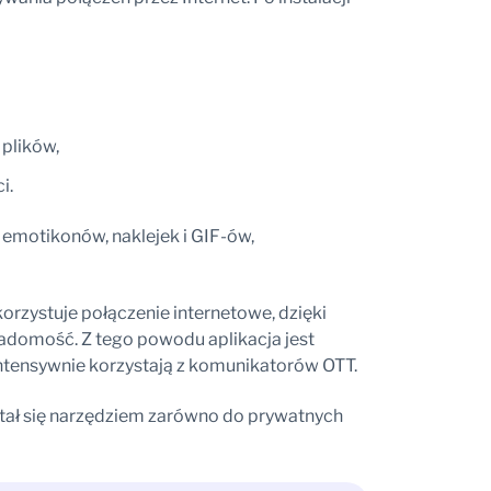
 plików,
i.
motikonów, naklejek i GIF-ów,
rzystuje połączenie internetowe, dzięki
iadomość. Z tego powodu aplikacja jest
intensywnie korzystają z komunikatorów OTT.
stał się narzędziem zarówno do prywatnych