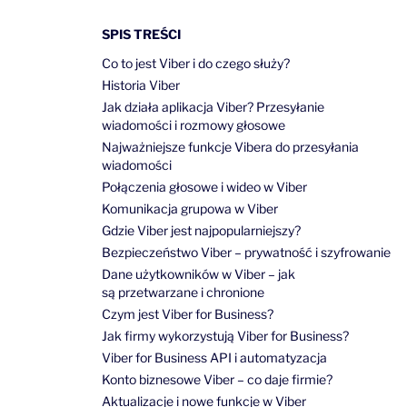
SPIS TREŚCI
Co to jest Viber i do czego służy?
Historia Viber
Jak działa aplikacja Viber? Przesyłanie
wiadomości i rozmowy głosowe
Najważniejsze funkcje Vibera do przesyłania
wiadomości
Połączenia głosowe i wideo w Viber
Komunikacja grupowa w Viber
Gdzie Viber jest najpopularniejszy?
Bezpieczeństwo Viber – prywatność i szyfrowanie
Dane użytkowników w Viber – jak
są przetwarzane i chronione
Czym jest Viber for Business?
Jak firmy wykorzystują Viber for Business?
Viber for Business API i automatyzacja
Konto biznesowe Viber – co daje firmie?
Aktualizacje i nowe funkcje w Viber