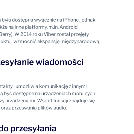
 była dostępna wyłącznie na iPhone, jednak
że na inne platformy, m.in. Android
rry). W 2014 roku Viber został przejęty
oduktu i wzmocnić ekspansję międzynarodową.
rzesyłanie wiadomości
ntakty i umożliwia komunikację z innymi
ą być dostępne na urządzeniach mobilnych
y urządzeniami. Wśród funkcji znajduje się
raz przesyłania plików audio.
do przesyłania