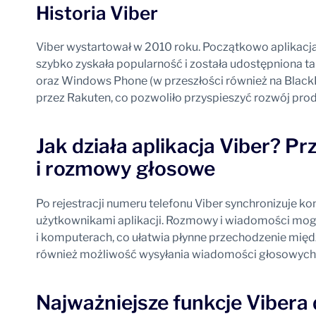
Historia Viber
Viber wystartował w 2010 roku. Początkowo aplikacja
szybko zyskała popularność i została udostępniona tak
oraz Windows Phone (w przeszłości również na BlackBe
przez Rakuten, co pozwoliło przyspieszyć rozwój pr
Jak działa aplikacja Viber? P
i rozmowy głosowe
Po rejestracji numeru telefonu Viber synchronizuje ko
użytkownikami aplikacji. Rozmowy i wiadomości mog
i komputerach, co ułatwia płynne przechodzenie międz
również możliwość wysyłania wiadomości głosowych o
Najważniejsze funkcje Vibera 