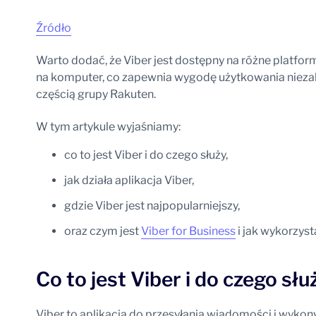
Źródło
Warto dodać, że Viber jest dostępny na różne platformy
na komputer, co zapewnia wygodę użytkowania niezale
częścią grupy Rakuten.
W tym artykule wyjaśniamy:
co to jest Viber i do czego służy,
jak działa aplikacja Viber,
gdzie Viber jest najpopularniejszy,
oraz czym jest
Viber for Business
i jak wykorzys
Co to jest Viber i do czego słu
Viber to aplikacja do przesyłania wiadomości i wykony