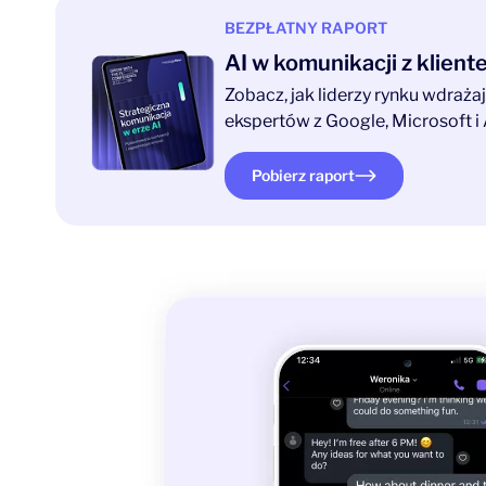
BEZPŁATNY RAPORT
AI w komunikacji z klien
Zobacz, jak liderzy rynku wdraż
ekspertów z Google, Microsoft i 
Pobierz raport