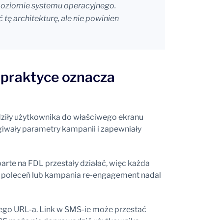
 poziomie systemu operacyjnego.
ę architekturę, ale nie powinien
 praktyce oznacza
adziły użytkownika do właściwego ekranu
ugiwały parametry kampanii i zapewniały
arte na FDL przestały działać, więc każda
 poleceń lub kampania re-engagement nadal
cego URL-a. Link w SMS-ie może przestać