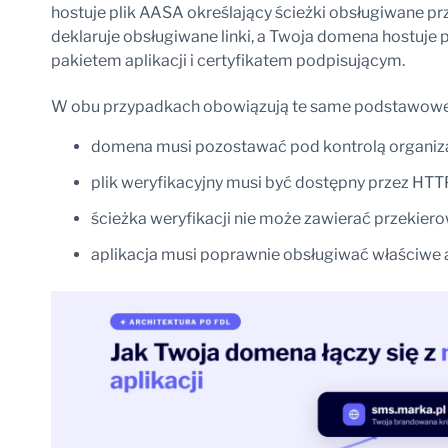
hostuje plik AASA określający ścieżki obsługiwane prz
deklaruje obsługiwane linki, a Twoja domena hostuje pl
pakietem aplikacji i certyfikatem podpisującym.
W obu przypadkach obowiązują te same podstawow
domena musi pozostawać pod kontrolą organiza
plik weryfikacyjny musi być dostępny przez HT
ścieżka weryfikacji nie może zawierać przekier
aplikacja musi poprawnie obsługiwać właściwe 