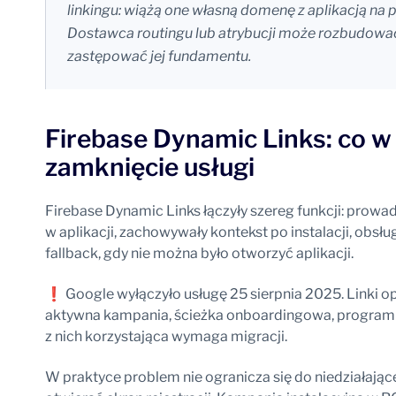
linkingu: wiążą one własną domenę z aplikacją na
Dostawca routingu lub atrybucji może rozbudować t
zastępować jej fundamentu.
Firebase Dynamic Links: co w
zamknięcie usługi
Firebase Dynamic Links łączyły szereg funkcji: prow
w aplikacji, zachowywały kontekst po instalacji, obsł
fallback, gdy nie można było otworzyć aplikacji.
❗ Google wyłączyło usługę 25 sierpnia 2025. Linki op
aktywna kampania, ścieżka onboardingowa, program
z nich korzystająca wymaga migracji.
W praktyce problem nie ogranicza się do niedziałają