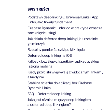
SPIS TREŚCI
Podstawy deep linkingu: Universal Links i App
Links jako trwały fundament
Firebase Dynamic Links: co w praktyce oznacza
zamknięcie usługi
Jak działa deferred deep linking i jak rzetelnie
go mierzyć
Rzetelny pomiar ścieżki po kliknięciu
Deferred deep linking na iOS
Fallback bez ślepych zaułków: aplikacja, sklep
i strona mobilna
Kiedy przyciski wygrywają z widocznymi linkami,
a kiedy nie
Stabilna ścieżka do aplikacji bez Firebase
Dynamic Links
FAQ – Deferred deep linking
Jaka jest różnica między deep linkingiem
a deferred deep linkingiem?