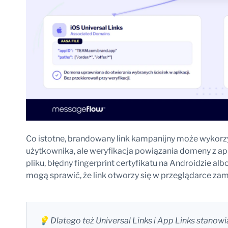
Co istotne, brandowany link kampanijny może wykorz
użytkownika, ale weryfikacja powiązania domeny z ap
pliku, błędny fingerprint certyfikatu na Androidzie al
mogą sprawić, że link otworzy się w przeglądarce zami
💡 Dlatego też Universal Links i App Links stanow