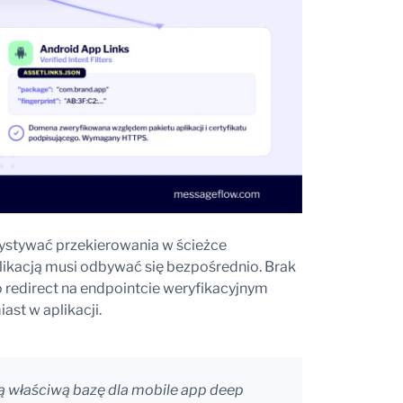
ystywać przekierowania w ścieżce
likacją musi odbywać się bezpośrednio. Brak
bo redirect na endpointcie weryfikacyjnym
ast w aplikacji.
ią właściwą bazę dla mobile app deep