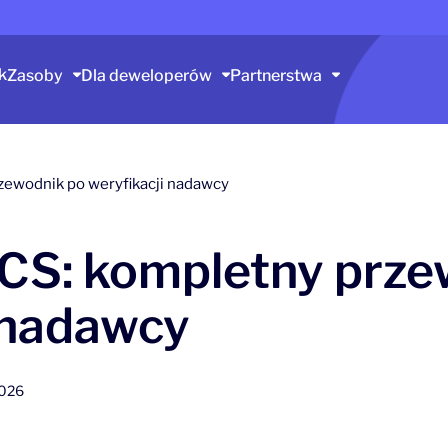
k
Zasoby
Dla deweloperów
Partnerstwa
zewodnik po weryfikacji nadawcy
CS: kompletny prze
 nadawcy
2026