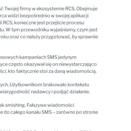
ć Twojej firmy w ekosystemie RCS. Obejmuje
ca widzi bezpośrednio w swojej aplikacji
RCS, konieczne jest przejście procesu
u. W tym przewodniku wyjaśniamy, czym jest
 kroku oraz co należy przygotować, by sprawnie
znesowych kampaniach SMS jedynym
yce często okazywał się on niewystarczająco
ci, kto faktycznie stoi za daną wiadomością.
nych. Użytkownikom brakowało kontekstu
 wiarygodność nadawcy i podjąć działanie.
ak smishing. Fałszywe wiadomości
e do całego kanału SMS – zarówno po stronie