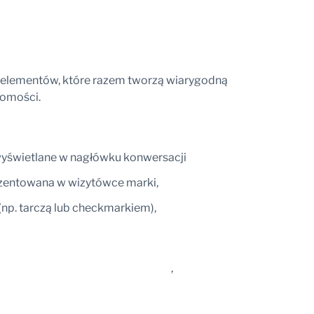
 elementów, które razem tworzą wiarygodną
domości.
wyświetlane w nagłówku konwersacji
zentowana w wizytówce marki,
np. tarczą lub checkmarkiem),
,