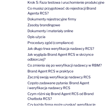
Krok 5: Faza testowa i uruchomienie produkcyjne
Co musisz przygotować do rejestracji Brand
Agenta RCS?
Dokumenty rejestracyjne firmy
Zasoby brandingowe
Dokumenty i materiały online
Opis użycia
Procedury zgód (compliance)
Jak długo trwa weryfikacja nadawcy RCS?
Jak wygląda Brand Agent RCS w skrzynce
odbiorczej?
Co zmienia się po weryfikacji nadawcy w RBM?
Brand Agent RCS w praktyce
Zacznij swoją weryfikację nadawcy RCS
Często zadawane pytania: Brand Agent
i weryfikacja nadawcy RCS
Czym różni się Brand Agent RCS od Brand
Chatbota RCS?
Czy każda firma może uzyskać weryfikację
nadawcy RCS?