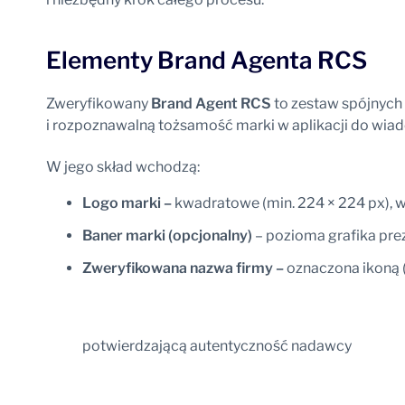
Elementy Brand Agenta RCS
Zweryfikowany
Brand Agent RCS
to zestaw spójnych
i rozpoznawalną tożsamość marki w aplikacji do wia
W jego skład wchodzą:
Logo marki –
kwadratowe (min. 224 × 224 px), 
Baner marki (opcjonalny)
– pozioma grafika pre
Zweryfikowana nazwa firmy –
oznaczona ikoną (
potwierdzającą autentyczność nadawcy