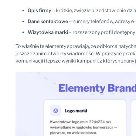
Opis firmy
– krótkie, zwięzłe przedstawienie dzia
Dane kontaktowe –
numery telefonów, adresy e-m
Wizytówka marki
– rozszerzony profil dostępny
To właśnie te elementy sprawiają, że odbiorca natyc
jeszcze zanim otworzy wiadomość. W praktyce przekł
komunikacji i lepsze wyniki kampanii, z których znany 