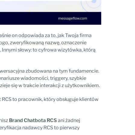
łaśnie on odpowiada za to, jak Twoja firma
 logo, zweryfikowaną nazwę, oznaczenie
Innymi słowy: to cyfrowa wizytówka, którą
nwersacyjna zbudowana na tym fundamencie.
ariusze wiadomości, triggery, szybkie
ieje się w trakcie interakcji z użytkownikiem.
t RCS to pracownik, który obsługuje klientów
misz
Brand Chatbota RCS
ani żadnej
eryfikacja nadawcy RCS to pierwszy