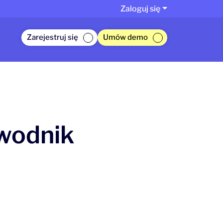
Zaloguj się
Zarejestruj się
Umów demo
wodnik