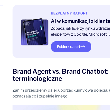
BEZPŁATNY RAPORT
AI w komunikacji z klien
Zobacz, jak liderzy rynku wdraż
ekspertów z Google, Microsoft i 
Pobierz raport
Brand Agent vs. Brand Chatbot: 
terminologiczne
Zanim przejdziemy dalej, uporządkujmy dwa pojęcia, 
oznaczają coś zupełnie innego.