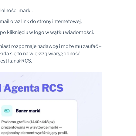
łalności marki,
ail oraz link do strony internetowej,
 po kliknięciu w logo w wątku wiadomości.
hmiast rozpoznaje nadawcę i może mu zaufać –
ada się to na większą wiarygodność
jest kanał RCS.