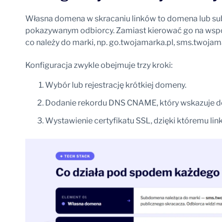
Własna domena w skracaniu linków to domena lub s
pokazywanym odbiorcy. Zamiast kierować go na współ
co należy do marki, np. go.twojamarka.pl, sms.twojama
Konfiguracja zwykle obejmuje trzy kroki:
Wybór lub rejestrację krótkiej domeny.
Dodanie rekordu DNS CNAME, który wskazuje d
Wystawienie certyfikatu SSL, dzięki któremu lin