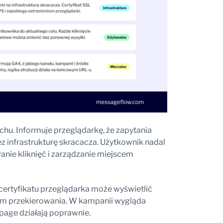
u. Informuje przeglądarkę, że zapytania
z infrastrukturę skracacza. Użytkownik nadal
anie kliknięć i zarządzanie miejscem
certyfikatu przeglądarka może wyświetlić
em przekierowania. W kampanii wygląda
g page działają poprawnie.