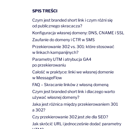
SPIS TREŚCI
Czym jest branded short link i czym różni się
od publicznego skracacza?
Konfiguracja własnej domeny: DNS, CNAME i SSL
Zaufanie do domeny i CTR w SMS
Przekierowanie 302 vs. 301: które stosować
w linkach kampanijnych?
Parametry UTM i atrybucja GA4
po przekierowaniu
Całość w praktyce: linki we własnej domenie
w MessageFlow
FAQ – Skracanie linków z własną domeną
Czym jest branded short link i dlaczego warto
używać własnej domeny?
Jaka jest różnica między przekierowaniem 301
a 302?
Czy przekierowanie 302 jest złe dla SEO?
Jak skrócić URL i jednocześnie dodać parametry