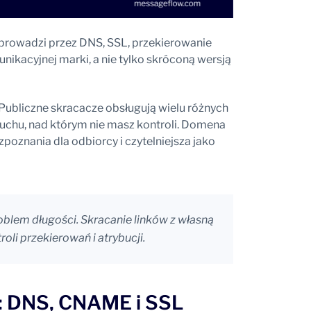
 prowadzi przez DNS, SSL, przekierowanie
unikacyjnej marki, a nie tylko skróconą wersją
 Publiczne skracacze obsługują wielu różnych
chu, nad którym nie masz kontroli. Domena
poznania dla odbiorcy i czytelniejsza jako
oblem długości. Skracanie linków z własną
oli przekierowań i atrybucji.
: DNS, CNAME i SSL