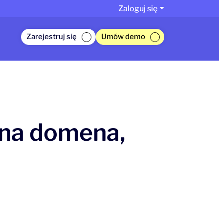
Zaloguj się
Zarejestruj się
Umów demo
sna domena,