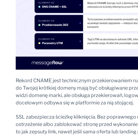
Rekord CNAME jest technicznym przekierowaniem ruch
do Twojej krótkiej domeny mają być obsługiwane prze
widzi domenę marki, ale obsługa przekierowań, logow
docelowym odbywa się w platformie za nią stojącej.
SSL zabezpiecza ścieżkę kliknięcia. Bez poprawnego 
ostrzeżenie albo zablokować stronę przed wykonani
to jak zepsuty link, nawet jeśli sama oferta lub landin