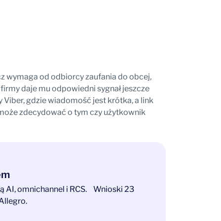
z wymaga od odbiorcy zaufania do obcej,
 firmy daje mu odpowiedni sygnał jeszcze
 Viber, gdzie wiadomość jest krótka, a link
n może zdecydować o tym czy użytkownik
tem
ają AI, omnichannel i RCS. Wnioski 23
Allegro.