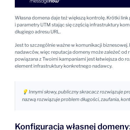
Własna domena daje też większą kontrolę. Krótki link
i parametry UTM stając się częścią infrastruktury kom
długiego adresu URL.
Jest to szczególnie ważne w komunikacji biznesowej.
nadawców, więc reputacja domeny może zależeć od ru
powiązana z Twoimi kampaniami jest łatwiejsza do roz
element infrastruktury konkretnego nadawcy.
💡 Innymi słowy, publiczny skracacz rozwiązuje pr
nazwą rozwiązuje problem długości, zaufania, kontr
Konfiguracja własnej domeny