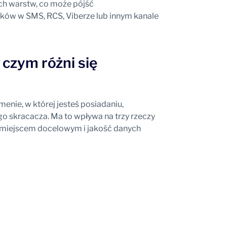
ch warstw, co może pójść
inków w SMS, RCS, Viberze lub innym kanale
 czym różni się
menie, w której jesteś posiadaniu,
go skracacza. Ma to wpływa na trzy rzeczy
d miejscem docelowym i jakość danych