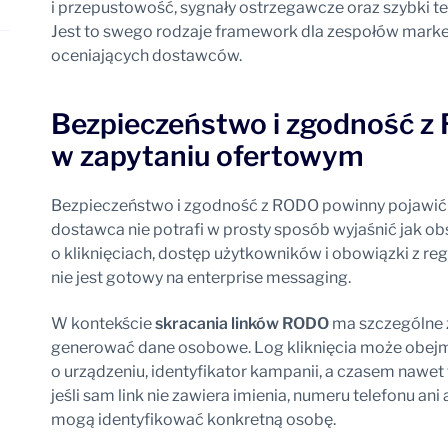
i przepustowość, sygnały ostrzegawcze oraz szybki 
Jest to swego rodzaje framework dla zespołów market
oceniających dostawców.
Bezpieczeństwo i zgodność z 
w zapytaniu ofertowym
Bezpieczeństwo i zgodność z RODO powinny pojawić si
dostawca nie potrafi w prosty sposób wyjaśnić jak ob
o kliknięciach, dostęp użytkowników i obowiązki z r
nie jest gotowy na enterprise messaging.
W kontekście
skracania linków RODO
ma szczególne 
generować dane osobowe. Log kliknięcia może obejm
o urządzeniu, identyfikator kampanii, a czasem nawe
jeśli sam link nie zawiera imienia, numeru telefonu an
mogą identyfikować konkretną osobę.