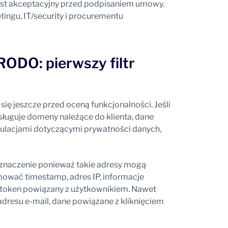
test akceptacyjny przed podpisaniem umowy.
ingu, IT/security i procurementu
RODO: pierwszy filtr
ę jeszcze przed oceną funkcjonalności. Jeśli
sługuje domeny należące do klienta, dane
egulacjami dotyczącymi prywatności danych,
znaczenie ponieważ takie adresy mogą
ować timestamp, adres IP, informacje
t token powiązany z użytkownikiem. Nawet
i adresu e-mail, dane powiązane z kliknięciem