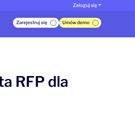
Zaloguj się
Zarejestruj się
Umów demo
sta RFP dla