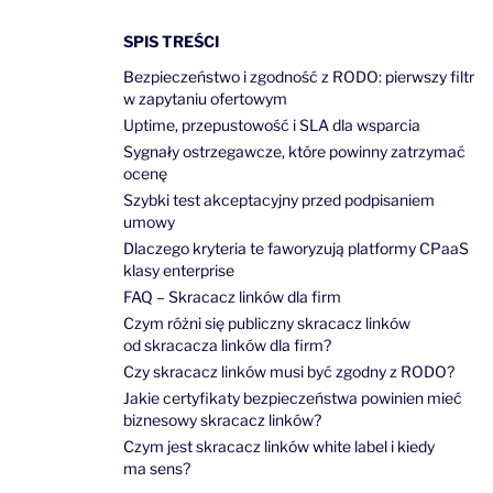
SPIS TREŚCI
Bezpieczeństwo i zgodność z RODO: pierwszy filtr
w zapytaniu ofertowym
Uptime, przepustowość i SLA dla wsparcia
Sygnały ostrzegawcze, które powinny zatrzymać
ocenę
Szybki test akceptacyjny przed podpisaniem
umowy
Dlaczego kryteria te faworyzują platformy CPaaS
klasy enterprise
FAQ – Skracacz linków dla firm
Czym różni się publiczny skracacz linków
od skracacza linków dla firm?
Czy skracacz linków musi być zgodny z RODO?
Jakie certyfikaty bezpieczeństwa powinien mieć
biznesowy skracacz linków?
Czym jest skracacz linków white label i kiedy
ma sens?