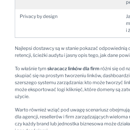
p
Privacy by design
J
m
i
Najlepsi dostawcy są w stanie pokazać odpowiednią
retencji, ścieżki audytu i jasny opis tego, jak dane po
To właśnie tym
skracacz linków dla firm
różni się od 
skupiać się na prostym tworzeniu linków, dashboardzie
szerszego systemu zarządzania: kto może tworzyć lin
może eksportować logi kliknięć, które domeny są zat
użycie.
Warto również wziąć pod uwagę scenariusz obejmuj
dla agencji, resellerów i firm zarządzających wielom
czy każdy brand lub jednostka biznesowa może działa