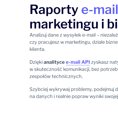
Raporty
e-mai
marketingu i b
Analizuj dane z wysyłek e-mail – niezależ
czy pracujesz w marketingu, dziale biz
klienta.
Dzięki
analityce
e-mail API
zyskasz nat
w skuteczność komunikacji, bez potrze
zespołów technicznych.
Szybciej wykrywaj problemy, podejmuj d
na danych i realnie popraw wyniki swojej