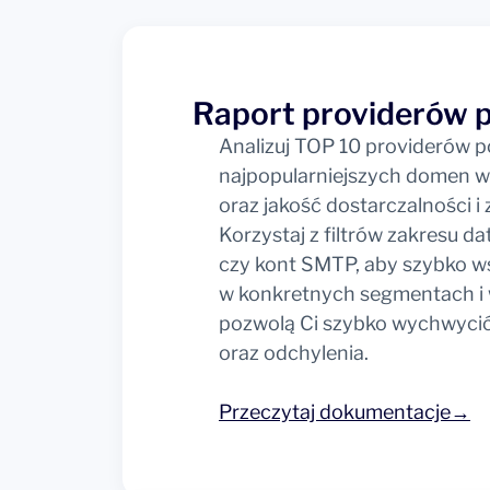
Raport providerów 
Analizuj TOP 10 providerów p
najpopularniejszych domen 
oraz jakość dostarczalności 
Korzystaj z filtrów zakresu d
czy kont SMTP, aby szybko 
w konkretnych segmentach i wi
pozwolą Ci szybko wychwycić
oraz odchylenia.
Przeczytaj dokumentacje→