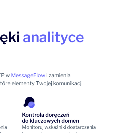
ięki
analityce
MTP w
MessageFlow
i zamienia
które elementy Twojej komunikacji
Kontrola doręczeń
do kluczowych domen
enia
Monitoruj wskaźniki dostarczenia