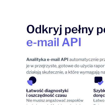
Odkryj pełny p
e-mail API
Analityka e-mail API
automatycznie prz
je w przejrzyste, gotowe do użycia rapo
działają skutecznie, a które wymagają n
Łatwość diagnostyki
Szybk
i oszczędność czasu
dorę
Nie musisz angażować zespołów
Łatwo 