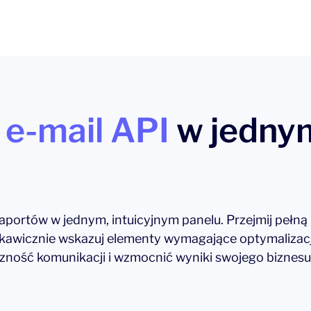
 e-mail API
w jednym
portów w jednym, intuicyjnym panelu. Przejmij pełną 
skawicznie wskazuj elementy wymagające optymalizacji
zność komunikacji i wzmocnić wyniki swojego biznesu