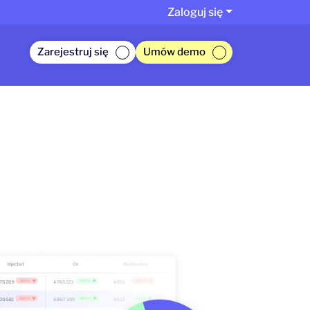
Zaloguj się
Zarejestruj się
Umów demo