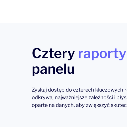
Cztery
raporty
panelu
Zyskaj dostęp do czterech kluczowych ra
odkrywaj najważniejsze zależności i bły
oparte na danych, aby zwiększyć skutec