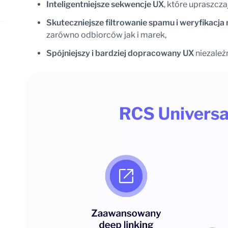
Inteligentniejsze sekwencje UX
, które upraszcza
Skuteczniejsze filtrowanie spamu i weryfikacj
zarówno odbiorców jak i marek,
Spójniejszy i bardziej dopracowany UX
niezależn