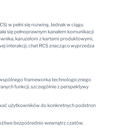
S) w pełni się rozwiną. Jednak w ciągu
 stała się pełnoprawnym kanałem komunikacji
ownika, karuzelom z kartami produktowymi,
ej interakcji, chat RCS znacząco wyprzedza
ji wspólnego frameworka technologicznego
anych funkcji, szczególnie z perspektywy
ować użytkowników do konkretnych podstron
ożliwe bezpośrednio wewnątrz czatów.