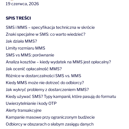
19 czerwca, 2026
SPIS TREŚCI
SMS i MMS – specyfikacja techniczna w skrócie
Znaki specjalne w SMS: co warto wiedzieć?
Jak działa MMS?
Limity rozmiaru MMS
SMS vs MMS: porównanie
Analiza kosztów – kiedy wydatek na MMS jest opłacalny?
Jak ocenić opłacalność MMS?
Różnice w dostarczalności SMS vs. MMS
Kiedy MMS może nie dotrzeć do odbiorcy?
Jak wykryć problemy z dostarczeniem MMS?
Kiedy używać SMS? Typy kampanii, które pasują do formatu
Uwierzytelnianie i kody OTP
Alerty transakcyjne
Kampanie masowe przy ograniczonym budżecie
Odbiorcy w obszarach o słabym zasięgu danych