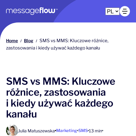
Główna nawigacja
Ot
Home
Blog
SMS vs MMS: Kluczowe różnice,
/
/
zastosowania i kiedy używać każdego kanału
SMS vs MMS: Kluczowe
różnice, zastosowania
i kiedy używać każdego
kanału
Marketing
SMS
Julia Matuszewska
13 min