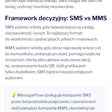
ale nie daje realnej przewagi. SMS osiąga ten sam cel
taniej, szybciej i bardziej niezawodnie.
Framework decyzyjny: SMS vs MMS
SMS wybierz wtedy, gdy najważniejsze są zasięg,
niezawodność i koszt. To najlepszy format
do wiadomości operacyjnych, pilnych i masowych.
MMS wybierz wtedy, gdy obraz naprawdę wnosi coś
do komunikatu: pokazuje produkt, pomaga szybciej
zrozumieć ofertę albo ułatwia wykonanie akcji,
np. zeskanowanie kodu QR. Jeśli grafika jest
tylko dodatkiem, SMS będzie bezpieczniejszym
wyborem.
💡 MessageFlow obsługuje kampanie SMS
przez bezpośrednie połączenia z operatorami.
Jeśli planujesz kampanię MMS, skontaktuj się