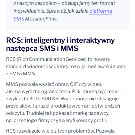
z naszym zespołem – obsługujemy ten format
indywidualnie. Sprawdź, jak działa
platforma
SMS
MessageFlow.
RCS: inteligentny i interaktywny
następca SMS i MMS
RCS (Rich Communication Services) to nowszy
standard wiadomości, który rozwija możliwości znane
z SMS i MMS.
MMS pozwala wysłać obraz, GIF czy wideo,
ale ma wyraźne ograniczenia. Pliki muszą być małe –
zwykle do 300–500 KB. Wiadomość nie obsługuje
przycisków, karuzel produktowych ani potwierdzeń
odczytu. Trudniej też pokazać markę nadawcy,
np. przez logo firmy czy zweryfikowany profil.
RCS rozwiązuje wiele z tych problemów. Pozwala