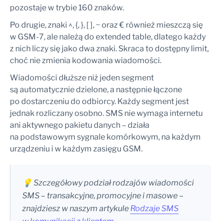
pozostaje w trybie 160 znaków.
Po drugie, znaki ^, {, }, [ ], ~ oraz € również mieszczą się
w GSM-7, ale należą do extended table, dlatego każdy
z nich liczy się jako dwa znaki. Skraca to dostępny limit,
choć nie zmienia kodowania wiadomości.
Wiadomości dłuższe niż jeden segment
są automatycznie dzielone, a następnie łączone
po dostarczeniu do odbiorcy. Każdy segment jest
jednak rozliczany osobno. SMS nie wymaga internetu
ani aktywnego pakietu danych – działa
na podstawowym sygnale komórkowym, na każdym
urządzeniu i w każdym zasięgu GSM.
💡 Szczegółowy podział rodzajów wiadomości
SMS – transakcyjne, promocyjne i masowe –
znajdziesz w naszym artykule
Rodzaje SMS