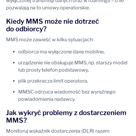
wyłączonej transmisji danych oraz w roamingu – o ile
pozwalają na to umowy operatorskie.
Kiedy MMS może nie dotrzeć
do odbiorcy?
MMS może zawieść w kilku sytuacjach:
odbiorca ma wyłączone dane mobilne,
urządzenie nie obsługuje MMS, np. starszy model
lub prosty telefon podstawowy,
plik przekracza limit operatora,
MMSC odrzuca wiadomość bez wyraźnego
powiadomienia nadawcy.
Jak wykryć problemy z dostarczeniem
MMS?
Monitoruj wskaźnik dostarczenia (DLR) razem