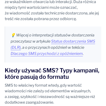
ze wskaźnikiem otwarcia lub interakcji. Duża różnica
między tymi wartościami może oznaczać,
że wiadomość została technicznie dostarczona, ale jej
treść nie została pobrana przez odbiorcę.
💡 Więcej o interpretacji statusów dostarczenia
przeczytasz w artykule
Status dostarczenia SMS
(DLR)
, a o przyczynach opóźnień w tekście
Dlaczego SMS przychodzi z opóźnieniem
.
Kiedy używać SMS? Typy kampanii,
które pasują do formatu
SMS to właściwy format wtedy, gdy wartość
wiadomości nie zależy od elementów wizualnych,
a zasięg, szybkość i niezawodność są ważniejsze niż
dodatkowe zaangażowanie.