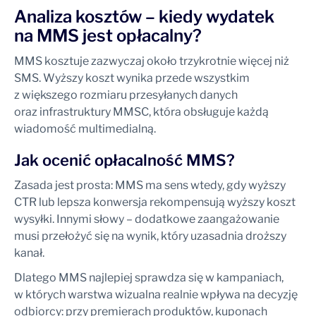
Analiza kosztów – kiedy wydatek
na MMS jest opłacalny?
MMS kosztuje zazwyczaj około trzykrotnie więcej niż
SMS. Wyższy koszt wynika przede wszystkim
z większego rozmiaru przesyłanych danych
oraz infrastruktury MMSC, która obsługuje każdą
wiadomość multimedialną.
Jak ocenić opłacalność MMS?
Zasada jest prosta: MMS ma sens wtedy, gdy wyższy
CTR lub lepsza konwersja rekompensują wyższy koszt
wysyłki. Innymi słowy – dodatkowe zaangażowanie
musi przełożyć się na wynik, który uzasadnia droższy
kanał.
Dlatego MMS najlepiej sprawdza się w kampaniach,
w których warstwa wizualna realnie wpływa na decyzję
odbiorcy: przy premierach produktów, kuponach