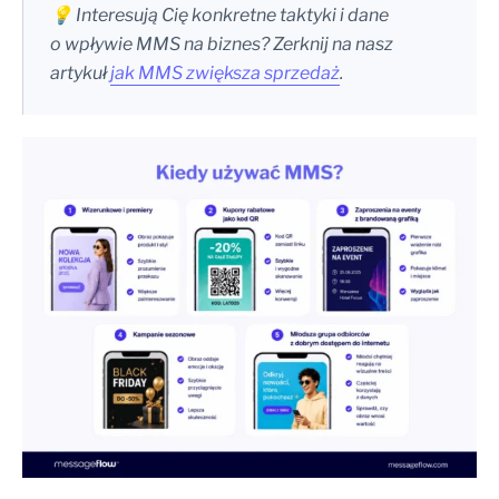
💡 Interesują Cię konkretne taktyki i dane
o wpływie MMS na biznes? Zerknij na nasz
artykuł
jak MMS zwiększa sprzedaż
.