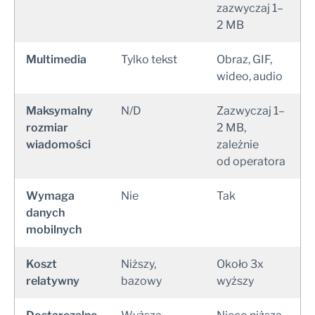
zazwyczaj 1–
2 MB
Multimedia
Tylko tekst
Obraz, GIF,
wideo, audio
Maksymalny
N/D
Zazwyczaj 1–
rozmiar
2 MB,
wiadomości
zależnie
od operatora
Wymaga
Nie
Tak
danych
mobilnych
Koszt
Niższy,
Około 3x
relatywny
bazowy
wyższy