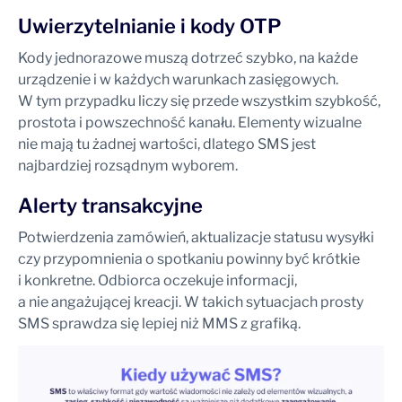
Uwierzytelnianie i kody OTP
Kody jednorazowe muszą dotrzeć szybko, na każde
urządzenie i w każdych warunkach zasięgowych.
W tym przypadku liczy się przede wszystkim szybkość,
prostota i powszechność kanału. Elementy wizualne
nie mają tu żadnej wartości, dlatego SMS jest
najbardziej rozsądnym wyborem.
Alerty transakcyjne
Potwierdzenia zamówień, aktualizacje statusu wysyłki
czy przypomnienia o spotkaniu powinny być krótkie
i konkretne. Odbiorca oczekuje informacji,
a nie angażującej kreacji. W takich sytuacjach prosty
SMS sprawdza się lepiej niż MMS z grafiką.