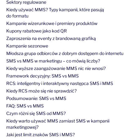
Sektory regulowane
Kiedy używać MMS? Typy kampanii, które pasują
do formatu
Kampanie wizerunkowe i premiery produktów
Kupony rabatowe jako kod QR
Zaproszenia na eventy z brandowaną grafiką
Kampanie sezonowe
Młodsza grupa odbiorców z dobrym dostępem do internetu
SMS vs MMS w marketingu – co mówią liczby?
Kiedy wyższe zaangażowanie MMS nic nie wnosi?
Framework decyzyjny: SMS vs MMS
RCS: inteligentny i interaktywny następca SMS i MMS
Kiedy RCS może się nie sprawdzić?
Podsumowanie: SMS vs MMS
FAQ: SMS vs MMS
Czym różni się SMS od MMS?
Kiedy warto używać MMS zamiast SMS w kampanii
marketingowej?
Jaki jest limit znaków SMS i MMS?