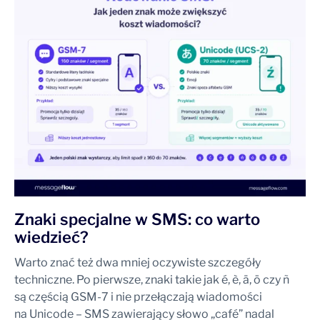
Znaki specjalne w SMS: co warto
wiedzieć?
Warto znać też dwa mniej oczywiste szczegóły
techniczne. Po pierwsze, znaki takie jak é, è, ä, ö czy ñ
są częścią GSM-7 i nie przełączają wiadomości
na Unicode – SMS zawierający słowo „café” nadal