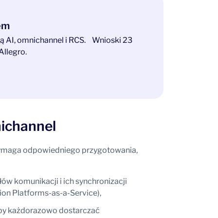
tem
ają AI, omnichannel i RCS. Wnioski 23
Allegro.
ichannel
maga odpowiedniego przygotowania,
ów komunikacji i ich synchronizacji
on Platforms-as-a-Service),
, by każdorazowo dostarczać