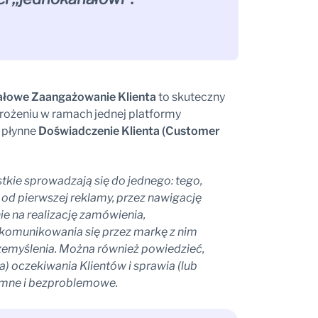
ałowe Zaangażowanie Klienta
to skuteczny
wdrożeniu w ramach jednej platformy
 płynne
Doświadczenie Klienta (Customer
stkie sprowadzają się do jednego: tego,
 od pierwszej reklamy, przez nawigację
ie na realizację zamówienia,
b komunikowania się przez markę z nim
rzemyślenia. Można również powiedzieć,
nia) oczekiwania Klientów i sprawia (lub
yjemne i bezproblemowe.