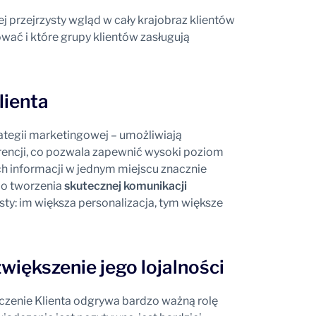
przejrzysty wgląd w cały krajobraz klientów
wać i które grupy klientów zasługują
lienta
rategii marketingowej – umożliwiają
rencji, co pozwala zapewnić wysoki poziom
h informacji w jednym miejscu znacznie
do tworzenia
skutecznej komunikacji
sty: im większa personalizacja, tym większe
większenie jego lojalności
zenie Klienta odgrywa bardzo ważną rolę