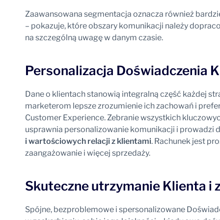
Zaawansowana segmentacja oznacza również bardziej 
– pokazuje, które obszary komunikacji należy dopraco
na szczególną uwagę w danym czasie.
Personalizacja Doświadczenia K
Dane o klientach stanowią integralną część każdej st
marketerom lepsze zrozumienie ich zachowań i prefe
Customer Experience. Zebranie wszystkich kluczowyc
usprawnia personalizowanie komunikacji i prowadzi 
i wartościowych relacji z klientami
. Rachunek jest pro
zaangażowanie i więcej sprzedaży.
Skuteczne utrzymanie Klienta i z
Spójne, bezproblemowe i spersonalizowane Doświadc