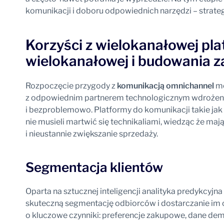
komunikacji i doboru odpowiednich narzędzi – strate
Korzyści z wielokanałowej pl
wielokanałowej i budowania z
Rozpoczęcie przygody z
komunikacją omnichannel
mo
z odpowiednim partnerem technologicznym wdrożeni
i bezproblemowo. Platformy do komunikacji takie jak 
nie musieli martwić się technikaliami, wiedząc że ma
i nieustannie zwiększanie sprzedaży.
Segmentacja klientów
Oparta na sztucznej inteligencji analityka predykcyj
skuteczną segmentację odbiorców i dostarczanie im
o kluczowe czynniki: preferencje zakupowe, dane demo