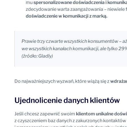
mu
spersonalizowane doświadczenia i komunik
zdecydowanie warta zaangażowania – niewiele f
doświadczenie w komunikacji z marką.
Prawie trzy czwarte wszystkich konsumentów – a
we wszystkich kanałach komunikacji, ale tylko 29% 
(źródło: Gladly)
Do najważniejszych wyzwań, które wiążą się z
wdrażan
Ujednolicenie danych klientów
Jeśli chcesz zapewnić swoim
klientom unikalne dośw
z czyszczeniem baz danych z zakurzonych kontaktów (je