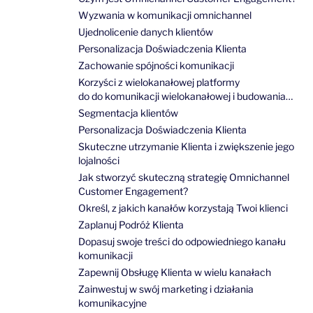
Wyzwania w komunikacji omnichannel
Ujednolicenie danych klientów
Personalizacja Doświadczenia Klienta
Zachowanie spójności komunikacji
Korzyści z wielokanałowej platformy
do do komunikacji wielokanałowej i budowania
zaangażowania Klienta
Segmentacja klientów
Personalizacja Doświadczenia Klienta
Skuteczne utrzymanie Klienta i zwiększenie jego
lojalności
Jak stworzyć skuteczną strategię Omnichannel
Customer Engagement?
Określ, z jakich kanałów korzystają Twoi klienci
Zaplanuj Podróż Klienta
Dopasuj swoje treści do odpowiedniego kanału
komunikacji
Zapewnij Obsługę Klienta w wielu kanałach
Zainwestuj w swój marketing i działania
komunikacyjne