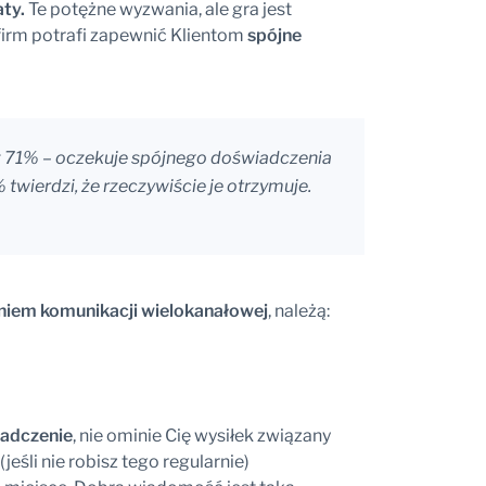
aty.
Te potężne wyzwania, ale gra jest
irm potrafi zapewnić Klientom
spójne
ż 71% – oczekuje spójnego doświadczenia
twierdzi, że rzeczywiście je otrzymuje.
iem komunikacji wielokanałowej
, należą:
iadczenie
, nie ominie Cię wysiłek związany
śli nie robisz tego regularnie)