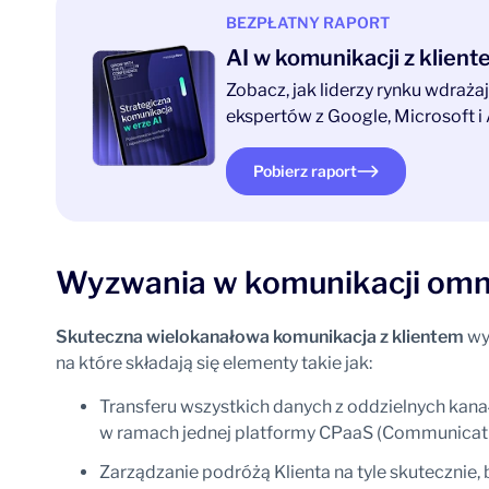
BEZPŁATNY RAPORT
AI w komunikacji z klien
Zobacz, jak liderzy rynku wdraż
ekspertów z Google, Microsoft i 
Pobierz raport
Wyzwania w komunikacji omn
Skuteczna wielokanałowa
komunikacja z klientem
wy
na które składają się elementy takie jak:
Transferu wszystkich danych z oddzielnych kanał
w ramach jednej platformy CPaaS (Communicati
Zarządzanie podróżą Klienta na tyle skutecznie