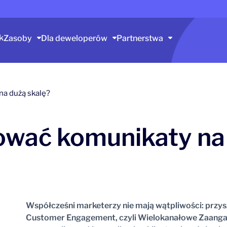
k
Zasoby
Dla deweloperów
Partnerstwa
na dużą skalę?
ować komunikaty na
Współcześni marketerzy nie mają wątpliwości: przy
Customer Engagement, czyli Wielokanałowe Zaangaż