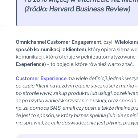
(źródło: Harvard Business Review)
Omnichannel Customer Engagement,
czyli
Wielokan
sposób komunikacji z klientem
, który opiera się na 
komunikacji, która oferuje w pełni zautomatyzowane i
Exeperience)
– to pojęcie, które również warto znać.
Customer Experience
ma wiele definicji, jednak wszy
co czuje Klient na każdym etapie styczności z marką –
po stronie www, zakup produktu lub usługi, oczekiwan
aż po użytkowanie/skorzystanie z usługi, oraz sposó
np. za pomocą SMS, email czy push, a także finalne p
że jest to sposób, w który biznes spełnia (lub nie speł
nie sprawia), że całe doświadczenie jest płynne, prz