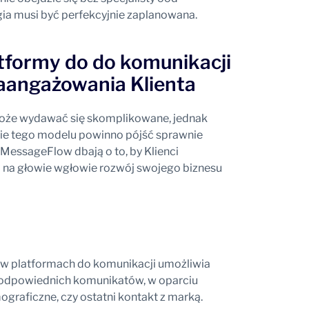
gia musi być perfekcyjnie zaplanowana.
atformy do do komunikacji
aangażowania Klienta
że wydawać się skomplikowane, jednak
e tego modelu powinno pójść sprawnie
MessageFlow dbają o to, by Klienci
ją na głowie wgłowie rozwój swojego biznesu
na w platformach do komunikacji umożliwia
 odpowiednich komunikatów, w oparciu
graficzne, czy ostatni kontakt z marką.