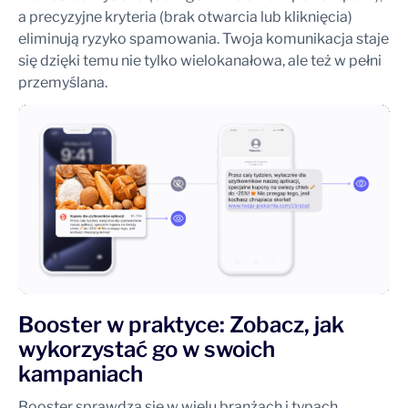
a precyzyjne kryteria (brak otwarcia lub kliknięcia)
eliminują ryzyko spamowania. Twoja komunikacja staje
się dzięki temu nie tylko wielokanałowa, ale też w pełni
przemyślana.
Booster w praktyce: Zobacz, jak
wykorzystać go w swoich
kampaniach
Booster sprawdza się w wielu branżach i typach