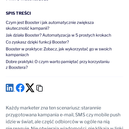
SPIS TREŚCI
Czym jest Booster i jak automatycznie zwiększa
skuteczność kampanii?
Jak działa Booster? Automatyzacja w 5 prostych krokach
Co zyskasz dzięki funkcji Booster?
Booster w praktyce: Zobacz, jak wykorzystać go w swoich
kampaniach
Dobre praktyki: O czym warto pamiętać przy korzystaniu
z Boostera?
Każdy marketer zna ten scenariusz: starannie
przygotowana kampania e-mail, SMS czy mobile push
idzie w świat, ale część odbiorców w ogóle na nią
nie reaguje. Nie otwierają wiadomości, nie klikają w linki