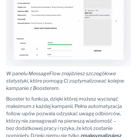
W panelu MessageFlow znajdziesz szczegółowe
statystyki, które pomogą Ci zoptymalizować kolejne
kampanie z Boosterem.
Booster to funkcja, dzięki której możesz wycisnąć
maksimum z każdej kampanii. Pełna automatyzacja
follow-upów pozwala odzyskać uwagę odbiorców,
którzy nie zareagowali na pierwszą wiadomość –
bez dodatkowej pracy i ryzyka, że ktoś zostanie
pominięty. Dzięki niemu nie tylko
zmaksymalizujesz