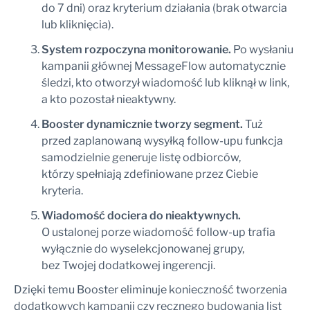
do 7 dni) oraz kryterium działania (brak otwarcia
lub kliknięcia).
System rozpoczyna monitorowanie.
Po wysłaniu
kampanii głównej MessageFlow automatycznie
śledzi, kto otworzył wiadomość lub kliknął w link,
a kto pozostał nieaktywny.
Booster dynamicznie tworzy segment.
Tuż
przed zaplanowaną wysyłką follow-upu funkcja
samodzielnie generuje listę odbiorców,
którzy spełniają zdefiniowane przez Ciebie
kryteria.
Wiadomość dociera do nieaktywnych.
O ustalonej porze wiadomość follow-up trafia
wyłącznie do wyselekcjonowanej grupy,
bez Twojej dodatkowej ingerencji.
Dzięki temu Booster eliminuje konieczność tworzenia
dodatkowych kampanii czy ręcznego budowania list