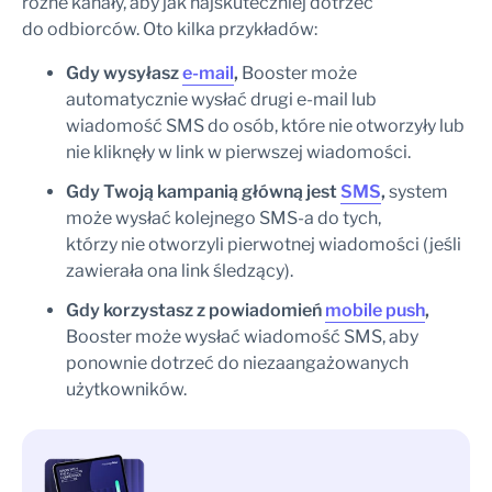
różne kanały, aby jak najskuteczniej dotrzeć
do odbiorców. Oto kilka przykładów:
Gdy wysyłasz
e-mail
,
Booster może
automatycznie wysłać drugi e-mail lub
wiadomość SMS do osób, które nie otworzyły lub
nie kliknęły w link w pierwszej wiadomości.
Gdy Twoją kampanią główną jest
SMS
,
system
może wysłać kolejnego SMS-a do tych,
którzy nie otworzyli pierwotnej wiadomości (jeśli
zawierała ona link śledzący).
Gdy korzystasz z powiadomień
mobile push
,
Booster może wysłać wiadomość SMS, aby
ponownie dotrzeć do niezaangażowanych
użytkowników.