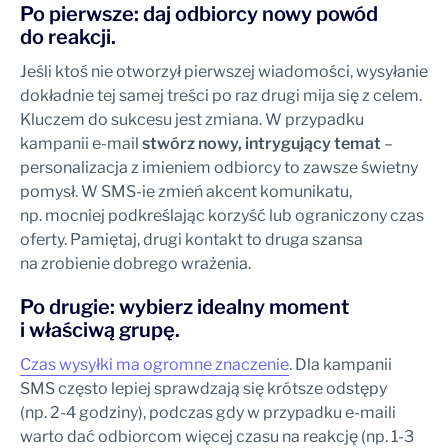
Po pierwsze: daj odbiorcy nowy powód
do reakcji.
Jeśli ktoś nie otworzył pierwszej wiadomości, wysyłanie
dokładnie tej samej treści po raz drugi mija się z celem.
Kluczem do sukcesu jest zmiana. W przypadku
kampanii e-mail
stwórz nowy, intrygujący temat
–
personalizacja z imieniem odbiorcy to zawsze świetny
pomysł. W SMS-ie zmień akcent komunikatu,
np. mocniej podkreślając korzyść lub ograniczony czas
oferty. Pamiętaj, drugi kontakt to druga szansa
na zrobienie dobrego wrażenia.
Po drugie: wybierz idealny moment
i właściwą grupę.
Czas wysyłki ma ogromne znaczenie
. Dla kampanii
SMS często lepiej sprawdzają się krótsze odstępy
(np. 2-4 godziny), podczas gdy w przypadku e-maili
warto dać odbiorcom więcej czasu na reakcję (np. 1-3