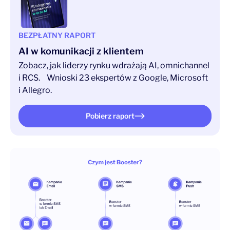
BEZPŁATNY RAPORT
AI w komunikacji z klientem
Zobacz, jak liderzy rynku wdrażają AI, omnichannel
i RCS. Wnioski 23 ekspertów z Google, Microsoft
i Allegro.
Pobierz raport