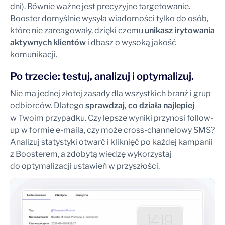
dni). Równie ważne jest precyzyjne targetowanie.
Booster domyślnie wysyła wiadomości tylko do osób,
które nie zareagowały, dzięki czemu
unikasz irytowania
aktywnych klientów
i dbasz o wysoką jakość
komunikacji.
Po trzecie: testuj, analizuj i optymalizuj.
Nie ma jednej złotej zasady dla wszystkich branż i grup
odbiorców. Dlatego
sprawdzaj, co działa najlepiej
w Twoim przypadku. Czy lepsze wyniki przynosi follow-
up w formie e-maila, czy może cross-channelowy SMS?
Analizuj statystyki otwarć i kliknięć po każdej kampanii
z Boosterem, a zdobytą wiedzę wykorzystaj
do optymalizacji ustawień w przyszłości.