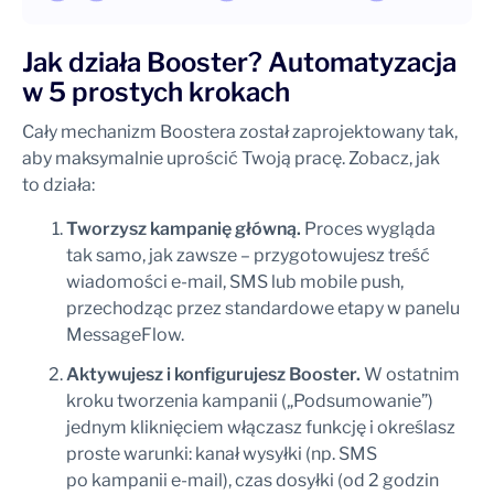
Jak działa Booster? Automatyzacja
w 5 prostych krokach
Cały mechanizm Boostera został zaprojektowany tak,
aby maksymalnie uprościć Twoją pracę. Zobacz, jak
to działa:
Tworzysz kampanię główną.
Proces wygląda
tak samo, jak zawsze – przygotowujesz treść
wiadomości e-mail, SMS lub mobile push,
przechodząc przez standardowe etapy w panelu
MessageFlow.
Aktywujesz i konfigurujesz Booster.
W ostatnim
kroku tworzenia kampanii („Podsumowanie”)
jednym kliknięciem włączasz funkcję i określasz
proste warunki: kanał wysyłki (np. SMS
po kampanii e-mail), czas dosyłki (od 2 godzin