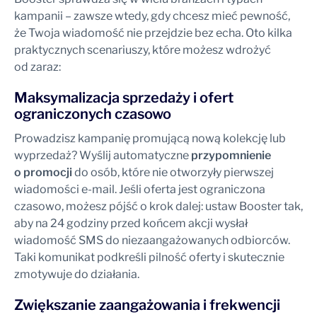
kampanii – zawsze wtedy, gdy chcesz mieć pewność,
że Twoja wiadomość nie przejdzie bez echa. Oto kilka
praktycznych scenariuszy, które możesz wdrożyć
od zaraz:
Maksymalizacja sprzedaży i ofert
ograniczonych czasowo
Prowadzisz kampanię promującą nową kolekcję lub
wyprzedaż? Wyślij automatyczne
przypomnienie
o promocji
do osób, które nie otworzyły pierwszej
wiadomości e-mail. Jeśli oferta jest ograniczona
czasowo, możesz pójść o krok dalej: ustaw Booster tak,
aby na 24 godziny przed końcem akcji wysłał
wiadomość SMS do niezaangażowanych odbiorców.
Taki komunikat podkreśli pilność oferty i skutecznie
zmotywuje do działania.
Zwiększanie zaangażowania i frekwencji