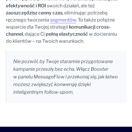
efektywność i ROI
swoich działań, ale też
zaoszczędzisz cenny czas
, eliminując potrzebę
ręcznego tworzenia
segmentów
. To także potężne
wsparcie dla Twojej strategii
komunikacji cross-
channel
, dające Ci
pełną elastyczność
w docieraniu
do klientów – na Twoich warunkach.
Nie pozwól, by Twoje starannie przygotowane
kampanie przeszły bez echa. Włącz Booster
w panelu MessageFlow i przekonaj się, jak łatwo
możesz zwiększyć konwersję dzięki
inteligentnym follow-upom.