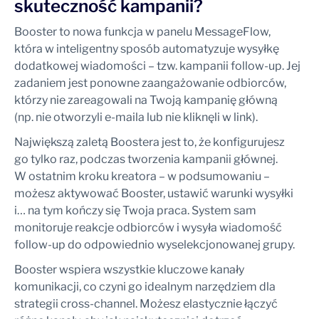
skuteczność kampanii?
Booster to nowa funkcja w panelu MessageFlow,
która w inteligentny sposób automatyzuje wysyłkę
dodatkowej wiadomości – tzw. kampanii follow-up. Jej
zadaniem jest ponowne zaangażowanie odbiorców,
którzy nie zareagowali na Twoją kampanię główną
(np. nie otworzyli e-maila lub nie kliknęli w link).
Największą zaletą Boostera jest to, że konfigurujesz
go tylko raz, podczas tworzenia kampanii głównej.
W ostatnim kroku kreatora – w podsumowaniu –
możesz aktywować Booster, ustawić warunki wysyłki
i… na tym kończy się Twoja praca. System sam
monitoruje reakcje odbiorców i wysyła wiadomość
follow-up do odpowiednio wyselekcjonowanej grupy.
Booster wspiera wszystkie kluczowe kanały
komunikacji, co czyni go idealnym narzędziem dla
strategii cross-channel. Możesz elastycznie łączyć