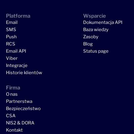
Platforma
Wsparcie
Email
Dokumentacja API
SMS
Baza wiedzy
Push
Zasoby
RCS
Blog
Email API
Status page
Viber
Integracje
Historie klientów
Firma
O nas
Partnerstwa
Bezpieczeństwo
CSA
NIS2 & DORA
Kontakt