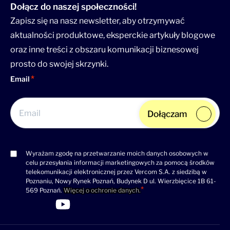
Dołącz do naszej społeczności!
Zapisz się na nasz newsletter, aby otrzymywać
aktualności produktowe, eksperckie artykuły blogowe
oraz inne treści z obszaru komunikacji biznesowej
prosto do swojej skrzynki.
Email
Dołączam
Wyrażam zgodę na przetwarzanie moich danych osobowych w
Consent
celu przesyłania informacji marketingowych za pomocą środków
(wymagane)
telekomunikacji elektronicznej przez Vercom S.A. z siedzibą w
Poznaniu, Nowy Rynek Poznań, Budynek D ul. Wierzbięcice 1B 61-
569 Poznań.
Więcej o ochronie danych.
>Link do profilu LinkedIn
>Link do profilu Facebook
>Link do profilu YouTube
>Link do profilu YouTube