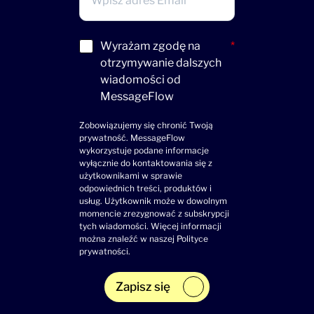
Acceptance
Wyrażam zgodę na
*
(wymagane)
otrzymywanie dalszych
wiadomości od
MessageFlow
Zobowiązujemy się chronić Twoją
prywatność. MessageFlow
wykorzystuje podane informacje
wyłącznie do kontaktowania się z
użytkownikami w sprawie
odpowiednich treści, produktów i
usług. Użytkownik może w dowolnym
momencie zrezygnować z subskrypcji
tych wiadomości. Więcej informacji
można znaleźć w naszej
Polityce
prywatności
.
Zapisz się