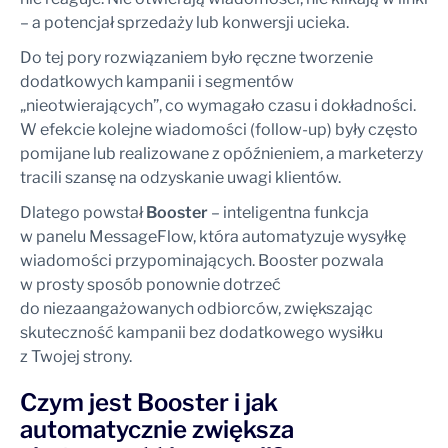
– a potencjał sprzedaży lub konwersji ucieka.
Do tej pory rozwiązaniem było ręczne tworzenie
dodatkowych kampanii i segmentów
„nieotwierających”, co wymagało czasu i dokładności.
W efekcie kolejne wiadomości (follow-up) były często
pomijane lub realizowane z opóźnieniem, a marketerzy
tracili szansę na odzyskanie uwagi klientów.
Dlatego powstał
Booster
– inteligentna funkcja
w panelu MessageFlow, która automatyzuje wysyłkę
wiadomości przypominających. Booster pozwala
w prosty sposób ponownie dotrzeć
do niezaangażowanych odbiorców, zwiększając
skuteczność kampanii bez dodatkowego wysiłku
z Twojej strony.
Czym jest Booster i jak
automatycznie zwiększa