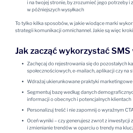
i na twojej stronie, by zrozumieć jego potrzeby 
w późniejszych wysyłkach
To tylko kilka sposobów, w jakie wiodące marki wyko
strategii komunikacji omnichannel. Jakie są więc krok
Jak zacząć wykorzystać SMS 
Zachęcaj do rejestrowania się do pozostałych 
społecznościowych, e-mailach, aplikacji czy na s
Wdrażaj ukierunkowane praktyki marketingowe
Segmentuj bazę według danych demograficznych,
informacji o obecnych i potencjalnych klientach
Personalizuj treść i nie zapomnij o wyraźnym CT
Oceń wyniki – czy generujesz zwrot z inwestycji
i zmienianie trendów w oparciu o trendy ma klu