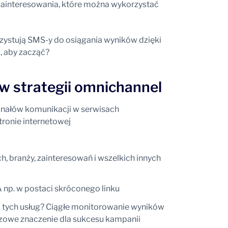
i zainteresowania, które można wykorzystać
rzystują SMS-y do osiągania wyników dzięki
i, aby zacząć?
w strategii omnichannel
kanałów komunikacji w serwisach
tronie internetowej
 branży, zainteresowań i wszelkich innych
A np. w postaci skróconego linku
 z tych usług? Ciągłe monitorowanie wyników
czowe znaczenie dla sukcesu kampanii