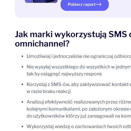
Pobierz raport
Jak marki wykorzystują SMS 
omnichannel?
Umożliwiaj i jednocześnie nie ograniczaj odbio
Nie wysyłaj wszystkiego do wszystkich w jednym
tak by osiągnąć najwyższy respons
Korzystaj z SMS-ów, aby zaktywizować kontakt 
w razie braku reakcji
Analizuj efektywność realizowanych przez różne
kolejnymi komunikatami, po założonym okresie c
do użytkowników którzy już zareagowali na ko
Wykorzystaj wiedzę o zachowaniach twoich odb