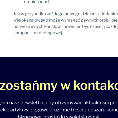
omnichannel.
Jak w przypadku każdego nowego działania, dodanie 
wielokanałowego może wymagać pewnych prób i błęd
niż wiele innych kanałów i powinien być częścią każde
kampanii marketingowej.
zostańmy w kontakc
ię na nasz newsletter, aby otrzymywać aktualności pr
ckie artykuły blogowe oraz inne treści z obszaru komu
biznesowej prosto do swojej skrzynki.