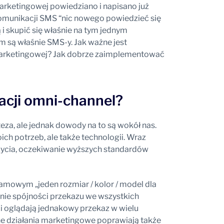
arketingowej powiedziano i napisano już
 komunikacji SMS “nic nowego powiedzieć się
ą i skupić się właśnie na tym jednym
 są właśnie SMS-y. Jak ważne jest
marketingowej? Jak dobrze zaimplementować
cji omni-channel?
eza, ale jednak dowody na to są wokół nas.
ch potrzeb, ale także technologii. Wraz
 życia, oczekiwanie wyższych standardów
lamowym „jeden rozmiar / kolor / model dla
anie spójności przekazu we wszystkich
i oglądają jednakowy przekaz w wielu
ne działania marketingowe poprawiają także