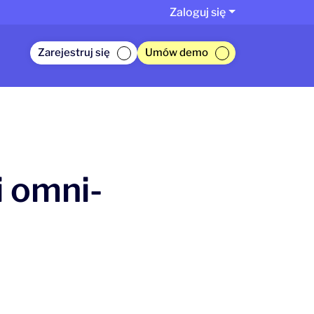
Zaloguj się
Zarejestruj się
Umów demo
 omni-