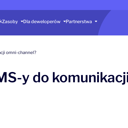
k
Zasoby
Dla deweloperów
Partnerstwa
cji omni-channel?
MS-y do komunikacji