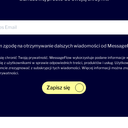
 zgodę na otrzymywanie dalszych wiadomości od Message
ię chronić Twoją prywatność. MessageFlow wykorzystuje podane informacje w
ię z użytkownikami w sprawie odpowiednich treści, produktów i usług. Użytk
ie zrezygnować z subskrypcji tych wiadomości. Więcej informacji można zn
prywatności
.
Zapisz się