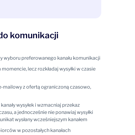
do komunikacji
rcy wyboru preferowanego kanału komunikacji
 momencie, lecz rozkładaj wysyłki w czasie
e-mailowy z ofertą ograniczoną czasowo,
 kanały wysyłek i wzmacniaj przekaz
zasu, a jednocześnie nie ponawiaj wysyłki
munikat wysłany wcześniejszym kanałem
iorców w pozostałych kanałach