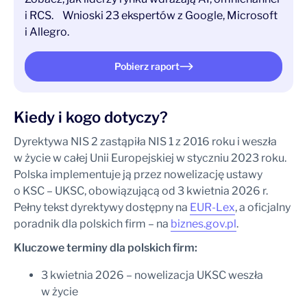
i RCS. Wnioski 23 ekspertów z Google, Microsoft
i Allegro.
Pobierz raport
Kiedy i kogo dotyczy?
Dyrektywa NIS 2 zastąpiła NIS 1 z 2016 roku i weszła
w życie w całej Unii Europejskiej w styczniu 2023 roku.
Polska implementuje ją przez nowelizację ustawy
o KSC – UKSC, obowiązującą od 3 kwietnia 2026 r.
Pełny tekst dyrektywy dostępny na
EUR-Lex
, a oficjalny
poradnik dla polskich firm – na
biznes.gov.pl
.
Kluczowe terminy dla polskich firm:
3 kwietnia 2026 – nowelizacja UKSC weszła
w życie