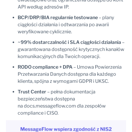
API według adresów IP.
BCP/DRP/BIA regularnie testowane
– plany
ciągłości działania i odtwarzania po awarii
weryfikowane cyklicznie.
~99% dostarczalność i SLA ciągłości działania
–
gwarantowana dostępność krytycznych kanałów
komunikacyjnych dla Twoich operacji.
RODO compliance + DPA
– Umowa Powierzenia
Przetwarzania Danych dostępna dla każdego
klienta, spójna z wymogami GDPR i UKSC.
Trust Center
– pełna dokumentacja
bezpieczeństwa dostępna
na docs.messageflow.com dla zespołów
compliance i CISO.