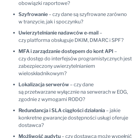
obowiązki raportowe?
Szyfrowanie
– czy dane są szyfrowane zarówno
w tranzycie, jak i spoczynku?
Uwierzytelnianie nadawców e-mail
–
czy platforma obsługuje DKIM, DMARC i SPF?
MFA i zarządzanie dostępem do kont API
–
czy dostęp do interfejsów programistycznych jest
zabezpieczony uwierzytelnianiem
wieloskładnikowym?
Lokalizacja serwerów
– czy dane
są przetwarzane wyłącznie na serwerach w EOG,
zgodnie z wymogami RODO?
Redundancja i SLA ciągłości działania
– jakie
konkretne gwarancje dostępności usługi oferuje
dostawca?
Możliwość audytu
– czy dostawca może wypełnić