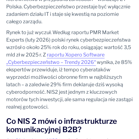
Polska. Cyberbezpieczeństwo przestaje być wyłącznie
zadaniem działu IT i staje się kwestią na poziomie
całego zarządu.
Rynek to już wyczuł. Według raportu PMR Market
Experts (luty 2026) polski rynek cyberbezpieczeństwa
wzrósł o około 25% rok do roku, osiągając wartość 3,5
mld zł w 2025 r. Z
raportu Xopero Software
„Cyberbezpieczeństwo – Trendy 2026″
wynika, że 85%
ekspertów przewiduje, iż tempo cyberataków
wyprzedzi możliwości obronne firm w najbliższych
latach – a zaledwie 29% firm deklaruje dziś wysoką
cyberodporność. NIS2 jest jednym z kluczowych
motorów tych inwestycji, ale sama regulacja nie zastąpi
realnej gotowości.
Co NIS 2 mówi o infrastrukturze
komunikacyjnej B2B?