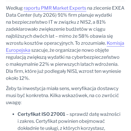
Według
raportu PMR Market Experts
na zlecenie EXEA
Data Center (luty 2026) 91% firm planuje wydatki
na bezpieczeństwo IT w związku z NIS2, a 81%
zadeklarowało zwiększenie budżetów w ciągu
najbliższych dwóch lat – mimo że 58% obawia się
wzrostu kosztów operacyjnych. To zrozumiałe.
Komisja
Europejska
szacuje, że organizacje nowo objęte
regulacją zwiększą wydatki na cyberbezpieczeństwo
o maksymalnie 22% w pierwszych latach wdrożenia.
Dla firm, które już podlegały NIS1, wzrost ten wyniesie
około 12%.
Żeby ta inwestycja miała sens, weryfikacja dostawcy
musi być konkretna. Kilka wskazówek, na co zwrócić
uwagę:
Certyfikat ISO 27001
– sprawdź datę ważności
i zakres. Certyfikat powinien obejmować
dokładnie te usługi, z których korzystasz,