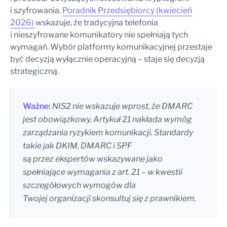
i szyfrowania.
Poradnik Przedsiębiorcy (kwiecień
2026)
wskazuje, że tradycyjna telefonia
i nieszyfrowane komunikatory nie spełniają tych
wymagań. Wybór platformy komunikacyjnej przestaje
być decyzją wyłącznie operacyjną – staje się decyzją
strategiczną.
Ważne:
NIS2 nie wskazuje wprost, że DMARC
jest obowiązkowy. Artykuł 21 nakłada wymóg
zarządzania ryzykiem komunikacji. Standardy
takie jak DKIM, DMARC i SPF
są przez ekspertów wskazywane jako
spełniające wymagania z art. 21 – w kwestii
szczegółowych wymogów dla
Twojej organizacji skonsultuj się z prawnikiem.