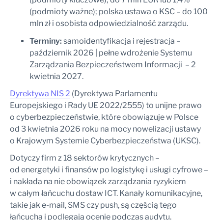
(podmioty ważne); polska ustawa o KSC – do 100
mln zł i osobista odpowiedzialność zarządu.
Terminy:
samoidentyfikacja i rejestracja –
październik 2026 | pełne wdrożenie Systemu
Zarządzania Bezpieczeństwem Informacji – 2
kwietnia 2027.
Dyrektywa NIS 2
(Dyrektywa Parlamentu
Europejskiego i Rady UE 2022/2555) to unijne prawo
o cyberbezpieczeństwie, które obowiązuje w Polsce
od 3 kwietnia 2026 roku na mocy nowelizacji ustawy
o Krajowym Systemie Cyberbezpieczeństwa (UKSC).
Dotyczy firm z 18 sektorów krytycznych –
od energetyki i finansów po logistykę i usługi cyfrowe –
i nakłada na nie obowiązek zarządzania ryzykiem
w całym łańcuchu dostaw ICT. Kanały komunikacyjne,
takie jak e-mail, SMS czy push, są częścią tego
łańcucha i podlegają ocenie podczas audytu.