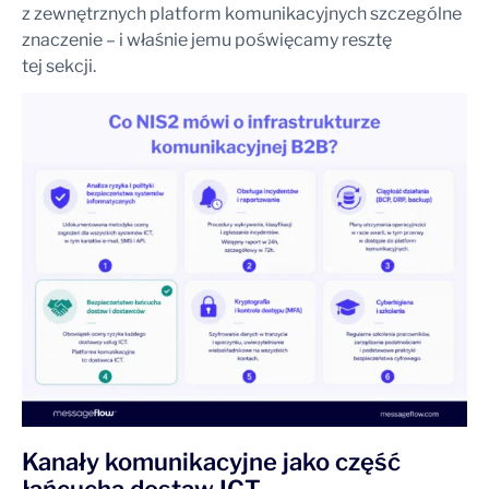
z zewnętrznych platform komunikacyjnych szczególne
znaczenie – i właśnie jemu poświęcamy resztę
tej sekcji.
Kanały komunikacyjne jako część