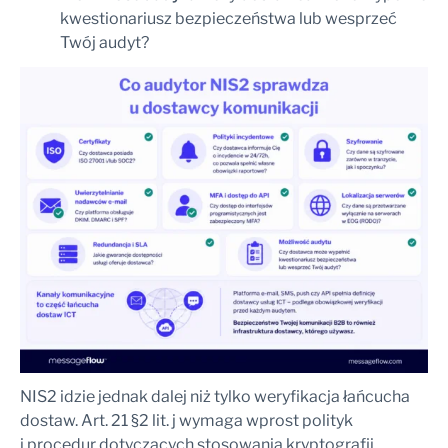
kwestionariusz bezpieczeństwa lub wesprzeć
Twój audyt?
NIS2 idzie jednak dalej niż tylko weryfikacja łańcucha
dostaw. Art. 21 §2 lit. j wymaga wprost polityk
i procedur dotyczących stosowania kryptografii