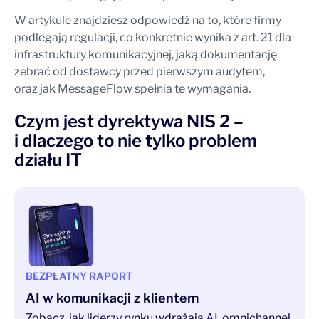
W artykule znajdziesz odpowiedź na to, które firmy
podlegają regulacji, co konkretnie wynika z art. 21 dla
infrastruktury komunikacyjnej, jaką dokumentację
zebrać od dostawcy przed pierwszym audytem,
oraz jak MessageFlow spełnia te wymagania.
Czym jest dyrektywa NIS 2 –
i dlaczego to nie tylko problem
działu IT
BEZPŁATNY RAPORT
AI w komunikacji z klientem
Zobacz, jak liderzy rynku wdrażają AI, omnichannel