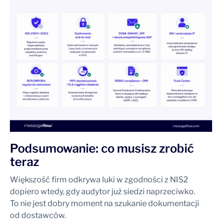
Podsumowanie: co musisz zrobić
teraz
Większość firm odkrywa luki w zgodności z NIS2
dopiero wtedy, gdy audytor już siedzi naprzeciwko.
To nie jest dobry moment na szukanie dokumentacji
od dostawców.