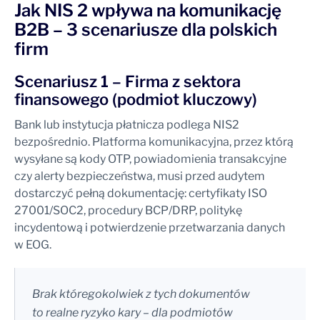
Jak NIS 2 wpływa na komunikację
B2B – 3 scenariusze dla polskich
firm
Scenariusz 1 – Firma z sektora
finansowego (podmiot kluczowy)
Bank lub instytucja płatnicza podlega NIS2
bezpośrednio. Platforma komunikacyjna, przez którą
wysyłane są kody OTP, powiadomienia transakcyjne
czy alerty bezpieczeństwa, musi przed audytem
dostarczyć pełną dokumentację: certyfikaty ISO
27001/SOC2, procedury BCP/DRP, politykę
incydentową i potwierdzenie przetwarzania danych
w EOG.
Brak któregokolwiek z tych dokumentów
to realne ryzyko kary – dla podmiotów