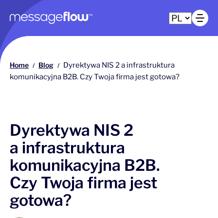
Główna nawigacja
Ot
Home
Blog
Dyrektywa NIS 2 a infrastruktura
/
/
komunikacyjna B2B. Czy Twoja firma jest gotowa?
Dyrektywa NIS 2
a infrastruktura
komunikacyjna B2B.
Czy Twoja firma jest
gotowa?