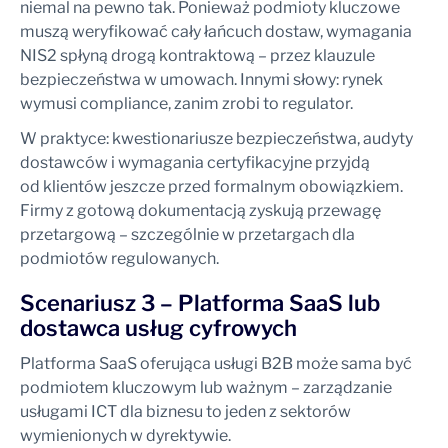
niemal na pewno tak. Ponieważ podmioty kluczowe
muszą weryfikować cały łańcuch dostaw, wymagania
NIS2 spłyną drogą kontraktową – przez klauzule
bezpieczeństwa w umowach. Innymi słowy: rynek
wymusi compliance, zanim zrobi to regulator.
W praktyce: kwestionariusze bezpieczeństwa, audyty
dostawców i wymagania certyfikacyjne przyjdą
od klientów jeszcze przed formalnym obowiązkiem.
Firmy z gotową dokumentacją zyskują przewagę
przetargową – szczególnie w przetargach dla
podmiotów regulowanych.
Scenariusz 3 – Platforma SaaS lub
dostawca usług cyfrowych
Platforma SaaS oferująca usługi B2B może sama być
podmiotem kluczowym lub ważnym – zarządzanie
usługami ICT dla biznesu to jeden z sektorów
wymienionych w dyrektywie.