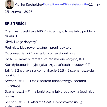
Compliance
CPaaS
Security
Marika Kachelska
12 min
25 czerwca, 2026
SPIS TREŚCI
Czym jest dyrektywa NIS 2 – i dlaczego to nie tylko problem
działu IT
Kiedy i kogo dotyczy?
Podmioty kluczowe i ważne – progi i sektory
Odpowiedzialność zarządu i kontekst rynkowy
Co NIS 2 mówi o infrastrukturze komunikacyjnej B2B?
Kanały komunikacyjne jako część łańcucha dostaw ICT
Jak NIS 2 wpływa na komunikację B2B – 3 scenariusze dla
polskich firm
Scenariusz 1 – Firma z sektora finansowego (podmiot
kluczowy)
Scenariusz 2 – Firma logistyczna lub produkcyjna (podmiot
ważny)
Scenariusz 3 – Platforma SaaS lub dostawca usług
cyfrowych