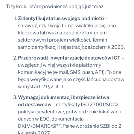
Trzy kroki, które powinieneś podjąć już teraz:
Zidentyfikuj status swojego podmiotu
–
sprawdź, czy Twoja firma kwalifikuje się jako
kluczowa lub ważna zgodnie z kryterium
sektorowym i progiem wielkości. Termin
samoidentyfikacji i rejestracji: październik 2026.
Przeprowadź inwentaryzację dostawców ICT
–
uwzględnij w niej wszystkie platformy
komunikacyjne (e-mail, SMS, push, API). To one
będą weryfikowane jako część łańcucha dostaw
w myśl art. 21 §2 lit. d.
Wymagaj dokumentacji bezpieczeństwa
od dostawców
– certyfikaty ISO 27001/SOC2,
polityki incydentowe, potwierdzenie lokalizacji
danych w EOG, dokumentacja
DKIM/DMARC/SPF. Pełne wdrożenie SZBI do 2
kwietnia 2027.