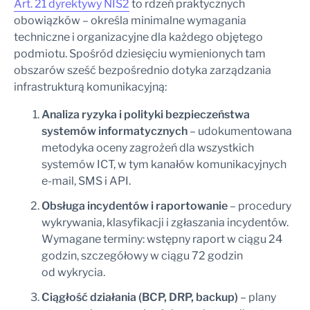
Art. 21 dyrektywy NIS2
to rdzeń praktycznych
obowiązków – określa minimalne wymagania
techniczne i organizacyjne dla każdego objętego
podmiotu. Spośród dziesięciu wymienionych tam
obszarów sześć bezpośrednio dotyka zarządzania
infrastrukturą komunikacyjną:
Analiza ryzyka i polityki bezpieczeństwa
systemów informatycznych
– udokumentowana
metodyka oceny zagrożeń dla wszystkich
systemów ICT, w tym kanałów komunikacyjnych
e-mail, SMS i API.
Obsługa incydentów i raportowanie
– procedury
wykrywania, klasyfikacji i zgłaszania incydentów.
Wymagane terminy: wstępny raport w ciągu 24
godzin, szczegółowy w ciągu 72 godzin
od wykrycia.
Ciągłość działania (BCP, DRP, backup)
– plany