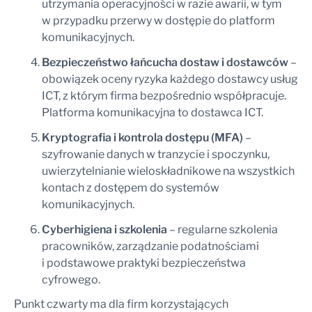
utrzymania operacyjności w razie awarii, w tym
w przypadku przerwy w dostępie do platform
komunikacyjnych.
Bezpieczeństwo łańcucha dostaw i dostawców
–
obowiązek oceny ryzyka każdego dostawcy usług
ICT, z którym firma bezpośrednio współpracuje.
Platforma komunikacyjna to dostawca ICT.
Kryptografia i kontrola dostępu (MFA)
–
szyfrowanie danych w tranzycie i spoczynku,
uwierzytelnianie wieloskładnikowe na wszystkich
kontach z dostępem do systemów
komunikacyjnych.
Cyberhigiena i szkolenia
– regularne szkolenia
pracowników, zarządzanie podatnościami
i podstawowe praktyki bezpieczeństwa
cyfrowego.
Punkt czwarty ma dla firm korzystających