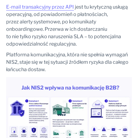
E-mail transakcyjny przez API
jest tu krytyczną usługą
operacyjną, od powiadomień o płatnościach,
przez alerty systemowe, po komunikaty
onboardingowe. Przerwa w ich dostarczaniu
to nie tylko ryzyko naruszenia SLA – to potencjalna
odpowiedzialność regulacyjna.
Platforma komunikacyjna, która nie spełnia wymagań
NIS2, staje się w tej sytuacji źródłem ryzyka dla całego
łańcucha dostaw.