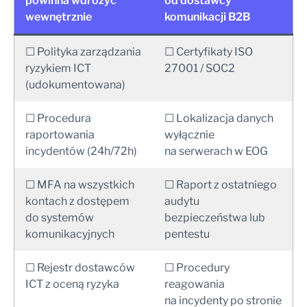
powinna wdrożyć
od dostawcy
wewnętrznie
komunikacji B2B
☐ Polityka zarządzania
☐ Certyfikaty ISO
ryzykiem ICT
27001 / SOC2
(udokumentowana)
☐ Procedura
☐ Lokalizacja danych
raportowania
wyłącznie
incydentów (24h/72h)
na serwerach w EOG
☐ MFA na wszystkich
☐ Raport z ostatniego
kontach z dostępem
audytu
do systemów
bezpieczeństwa lub
komunikacyjnych
pentestu
☐ Rejestr dostawców
☐ Procedury
ICT z oceną ryzyka
reagowania
na incydenty po stronie