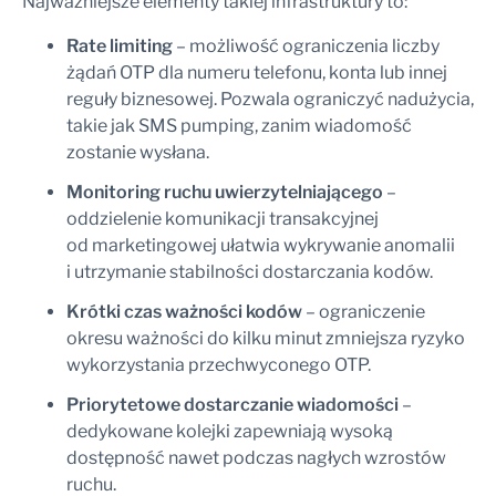
Najważniejsze elementy takiej infrastruktury to:
Rate limiting
– możliwość ograniczenia liczby
żądań OTP dla numeru telefonu, konta lub innej
reguły biznesowej. Pozwala ograniczyć nadużycia,
takie jak SMS pumping, zanim wiadomość
zostanie wysłana.
Monitoring ruchu uwierzytelniającego
–
oddzielenie komunikacji transakcyjnej
od marketingowej ułatwia wykrywanie anomalii
i utrzymanie stabilności dostarczania kodów.
Krótki czas ważności kodów
– ograniczenie
okresu ważności do kilku minut zmniejsza ryzyko
wykorzystania przechwyconego OTP.
Priorytetowe dostarczanie wiadomości
–
dedykowane kolejki zapewniają wysoką
dostępność nawet podczas nagłych wzrostów
ruchu.