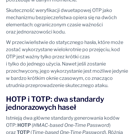
Skuteczność weryfikacji dwuetapowej OTP jako
mechanizmu bezpieczeństwa opiera się na dwóch
elementach: ograniczonym czasie ważności
oraz jednorazowości kodu.
W przeciwieństwie do statycznego hasła, które może
zostać wykorzystane wielokrotnie po przejęciu, kod
OTP jest ważny tylko przez krótki czas
i tylko do jednego użycia. Nawet jeśli zostanie
przechwycony, jego wykorzystanie jest możliwe jedynie
w bardzo krótkim oknie czasowym, co znacząco
utrudnia przeprowadzenie skutecznego ataku.
HOTP i TOTP: dwa standardy
jednorazowych haseł
Istnieją dwa główne standardy generowania kodów
OTP:
HOTP
(
HMAC-based One-Time Password
)
oraz
TOTP
(
Time-based One-Time Password
). Różnią