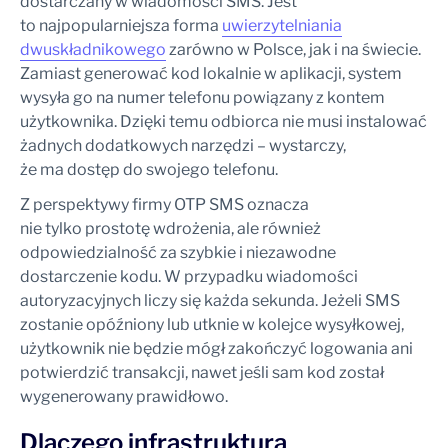
dostarczany w wiadomości SMS. Jest
to najpopularniejsza forma
uwierzytelniania
dwuskładnikowego
zarówno w Polsce, jak i na świecie.
Zamiast generować kod lokalnie w aplikacji, system
wysyła go na numer telefonu powiązany z kontem
użytkownika. Dzięki temu odbiorca nie musi instalować
żadnych dodatkowych narzędzi – wystarczy,
że ma dostęp do swojego telefonu.
Z perspektywy firmy OTP SMS oznacza
nie tylko prostotę wdrożenia, ale również
odpowiedzialność za szybkie i niezawodne
dostarczenie kodu. W przypadku wiadomości
autoryzacyjnych liczy się każda sekunda. Jeżeli SMS
zostanie opóźniony lub utknie w kolejce wysyłkowej,
użytkownik nie będzie mógł zakończyć logowania ani
potwierdzić transakcji, nawet jeśli sam kod został
wygenerowany prawidłowo.
Dlaczego infrastruktura