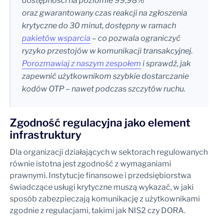
dostępności na poziomie 99,98%
oraz gwarantowany czas reakcji na zgłoszenia
krytyczne do 30 minut, dostępny w ramach
pakietów wsparcia
– co pozwala ograniczyć
ryzyko przestojów w komunikacji transakcyjnej.
Porozmawiaj z naszym zespołem
i sprawdź, jak
zapewnić użytkownikom szybkie dostarczanie
kodów OTP – nawet podczas szczytów ruchu.
Zgodność regulacyjna jako element
infrastruktury
Dla organizacji działających w sektorach regulowanych
równie istotna jest zgodność z wymaganiami
prawnymi. Instytucje finansowe i przedsiębiorstwa
świadczące usługi krytyczne muszą wykazać, w jaki
sposób zabezpieczają komunikację z użytkownikami
zgodnie z regulacjami, takimi jak NIS2 czy DORA.