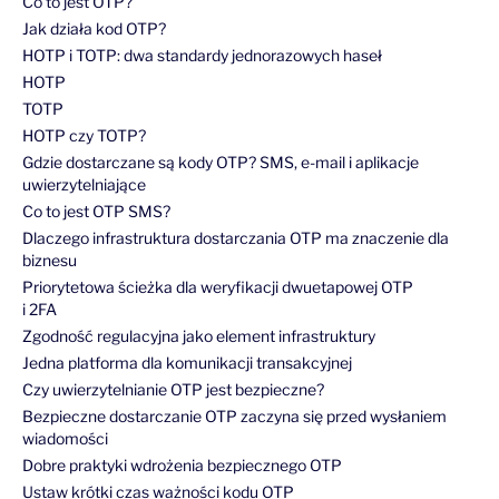
Co to jest OTP?
Jak działa kod OTP?
HOTP i TOTP: dwa standardy jednorazowych haseł
HOTP
TOTP
HOTP czy TOTP?
Gdzie dostarczane są kody OTP? SMS, e-mail i aplikacje
uwierzytelniające
Co to jest OTP SMS?
Dlaczego infrastruktura dostarczania OTP ma znaczenie dla
biznesu
Priorytetowa ścieżka dla weryfikacji dwuetapowej OTP
i 2FA
Zgodność regulacyjna jako element infrastruktury
Jedna platforma dla komunikacji transakcyjnej
Czy uwierzytelnianie OTP jest bezpieczne?
Bezpieczne dostarczanie OTP zaczyna się przed wysłaniem
wiadomości
Dobre praktyki wdrożenia bezpiecznego OTP
Ustaw krótki czas ważności kodu OTP