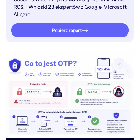
i RCS. Wnioski 23 ekspertów z Google, Microsoft
i Allegro.
Pobierz raport