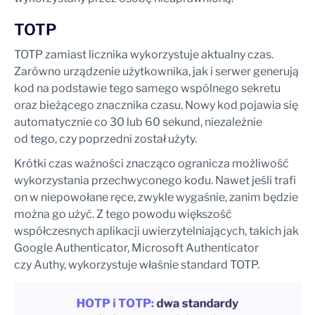
TOTP
TOTP zamiast licznika wykorzystuje aktualny czas.
Zarówno urządzenie użytkownika, jak i serwer generują
kod na podstawie tego samego wspólnego sekretu
oraz bieżącego znacznika czasu. Nowy kod pojawia się
automatycznie co 30 lub 60 sekund, niezależnie
od tego, czy poprzedni został użyty.
Krótki czas ważności znacząco ogranicza możliwość
wykorzystania przechwyconego kodu. Nawet jeśli trafi
on w niepowołane ręce, zwykle wygaśnie, zanim będzie
można go użyć. Z tego powodu większość
współczesnych aplikacji uwierzytelniających, takich jak
Google Authenticator, Microsoft Authenticator
czy Authy, wykorzystuje właśnie standard TOTP.