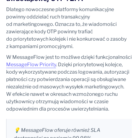
Dlatego nowoczesne platformy komunikacyjne
powinny oddzielać ruch transakcyjny
od marketingowego. Oznacza to, że wiadomości
zawierające kody OTP powinny trafiać
do priorytetowych kolejek i nie konkurować o zasoby
z kampaniami promocyjnymi.
W MessageFlow jest to możliwe dzięki funkcjonalności
MessageFlow Priority
. Dzięki priorytetowej kolejce,
kody wykorzystywane podczas logowania, autoryzacji
płatności czy potwierdzania operacji są obsługiwane
niezależnie od masowych wysyłek marketingowych.
W efekcie nawet w okresach wzmożonego ruchu
użytkownicy otrzymują wiadomości w czasie
odpowiednim dla procesów uwierzytelniania.
💡 MessageFlow oferuje również SLA