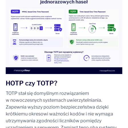
HOTP czy TOTP?
TOTP stał się domyślnym rozwiązaniem
w nowoczesnych systemach uwierzytelniania.
Zapewnia wyższy poziom bezpieczeństwa dzięki
krótkiemu okresowi ważności kodów i nie wymaga
utrzymywania zgodności liczników pomiędzy
urządzeniem a serwerem. Zamiast tego oba systemy