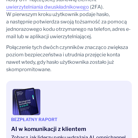
uwierzytelniania dwuskładnikowego
(2FA).
W pierwszym kroku użytkownik podaje hasło,
a następnie potwierdza swoją tożsamość za pomocą
jednorazowego kodu otrzymanego na telefon, adres e-
mail lub w aplikacji uwierzytelniającej.
Połączenie tych dwóch czynników znacząco zwiększa
poziom bezpieczeństwa i utrudnia przejęcie konta
nawet wtedy, gdy hasło użytkownika zostało już
skompromitowane.
BEZPŁATNY RAPORT
AI w komunikacji z klientem
Zobacz, jak liderzy rynku wdrażają AI, omnichannel