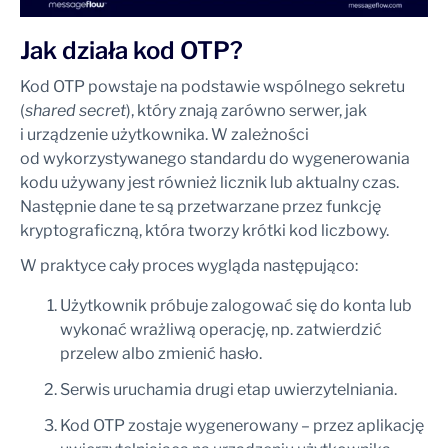
Jak działa kod OTP?
Kod OTP powstaje na podstawie wspólnego sekretu
(
shared secret
), który znają zarówno serwer, jak
i urządzenie użytkownika. W zależności
od wykorzystywanego standardu do wygenerowania
kodu używany jest również licznik lub aktualny czas.
Następnie dane te są przetwarzane przez funkcję
kryptograficzną, która tworzy krótki kod liczbowy.
W praktyce cały proces wygląda następująco:
Użytkownik próbuje zalogować się do konta lub
wykonać wrażliwą operację, np. zatwierdzić
przelew albo zmienić hasło.
Serwis uruchamia drugi etap uwierzytelniania.
Kod OTP zostaje wygenerowany – przez aplikację