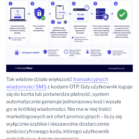
Tak właśnie działa większość
transakcyjnych
wiadomości SMS
z kodami OTP. Gdy użytkownik loguje
się do konta lub potwierdza płatność, system
automatycznie generuje jednorazowy kod i wysyła
go w krótkiej wiadomości. Nie ma w niej treści
marketingowych ani ofert promocyjnych – liczy się
wyłącznie szybkie i niezawodne dostarczenie
sześciocyfrowego kodu, którego użytkownik
potrzebuje w danym momencie.