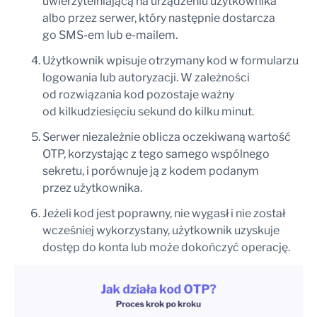
uwierzytelniającą na urządzeniu użytkownika
albo przez serwer, który następnie dostarcza
go SMS-em lub e-mailem.
Użytkownik wpisuje otrzymany kod w formularzu
logowania lub autoryzacji. W zależności
od rozwiązania kod pozostaje ważny
od kilkudziesięciu sekund do kilku minut.
Serwer niezależnie oblicza oczekiwaną wartość
OTP, korzystając z tego samego wspólnego
sekretu, i porównuje ją z kodem podanym
przez użytkownika.
Jeżeli kod jest poprawny, nie wygasł i nie został
wcześniej wykorzystany, użytkownik uzyskuje
dostęp do konta lub może dokończyć operację.