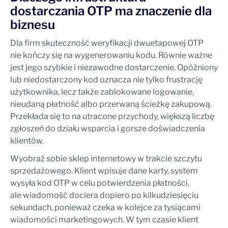
dostarczania OTP ma znaczenie dla
biznesu
Dla firm skuteczność weryfikacji dwuetapowej OTP
nie kończy się na wygenerowaniu kodu. Równie ważne
jest jego szybkie i niezawodne dostarczenie. Opóźniony
lub niedostarczony kod oznacza nie tylko frustrację
użytkownika, lecz także zablokowane logowanie,
nieudaną płatność albo przerwaną ścieżkę zakupową.
Przekłada się to na utracone przychody, większą liczbę
zgłoszeń do działu wsparcia i gorsze doświadczenia
klientów.
Wyobraź sobie sklep internetowy w trakcie szczytu
sprzedażowego. Klient wpisuje dane karty, system
wysyła kod OTP w celu potwierdzenia płatności,
ale wiadomość dociera dopiero po kilkudziesięciu
sekundach, ponieważ czeka w kolejce za tysiącami
wiadomości marketingowych. W tym czasie klient