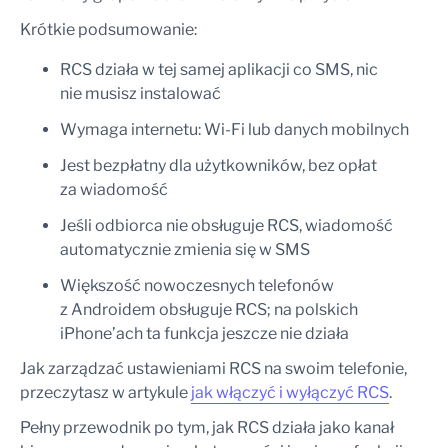
Krótkie podsumowanie:
RCS działa w tej samej aplikacji co SMS, nic
nie musisz instalować
Wymaga internetu: Wi-Fi lub danych mobilnych
Jest bezpłatny dla użytkowników, bez opłat
za wiadomość
Jeśli odbiorca nie obsługuje RCS, wiadomość
automatycznie zmienia się w SMS
Większość nowoczesnych telefonów
z Androidem obsługuje RCS; na polskich
iPhone’ach ta funkcja jeszcze nie działa
Jak zarządzać ustawieniami RCS na swoim telefonie,
przeczytasz w artykule
jak włączyć i wyłączyć RCS
.
Pełny przewodnik po tym, jak RCS działa jako kanał