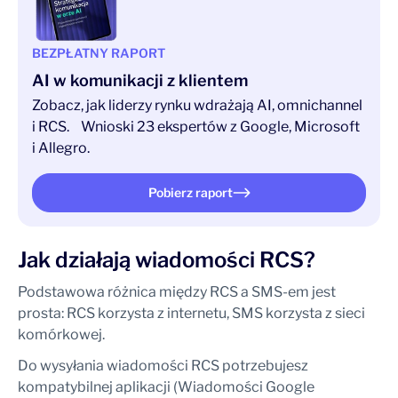
BEZPŁATNY RAPORT
AI w komunikacji z klientem
Zobacz, jak liderzy rynku wdrażają AI, omnichannel
i RCS. Wnioski 23 ekspertów z Google, Microsoft
i Allegro.
Pobierz raport
Jak działają wiadomości RCS?
Podstawowa różnica między RCS a SMS-em jest
prosta: RCS korzysta z internetu, SMS korzysta z sieci
komórkowej.
Do wysyłania wiadomości RCS potrzebujesz
kompatybilnej aplikacji (Wiadomości Google