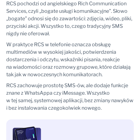
RCS pochodzi od angielskiego Rich Communication
Services, czyli „bogate usługi komunikacyjne”. Słowo
„bogate” odnosi się do zawartości: zdjęcia, wideo, pliki,
przyciski akcji. Wszystko to, czego tradycyjny SMS
nigdy nie oferował.
W praktyce RCS w telefonie oznacza obsługę
multimediów w wysokiej jakości, potwierdzenia
dostarczenia i odczytu, wskaźniki pisania, reakcje
na wiadomości oraz rozmowy grupowe, które działają
tak jak w nowoczesnych komunikatorach.
RCS zachowuje prostotę SMS-ów, ale dodaje funkcje
znane z WhatsAppa czy iMessage. Wszystko
w tej samej, systemowej aplikacji, bez zmiany nawyków
i bez instalowania czegokolwiek nowego.