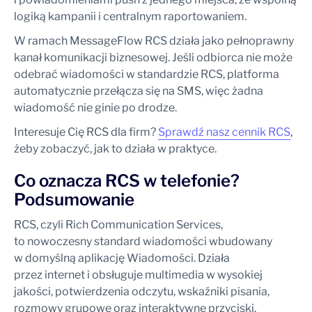
logiką kampanii i centralnym raportowaniem.
W ramach MessageFlow RCS działa jako pełnoprawny
kanał komunikacji biznesowej. Jeśli odbiorca nie może
odebrać wiadomości w standardzie RCS, platforma
automatycznie przełącza się na SMS, więc żadna
wiadomość nie ginie po drodze.
Interesuje Cię RCS dla firm?
Sprawdź nasz cennik RCS
,
żeby zobaczyć, jak to działa w praktyce.
Co oznacza RCS w telefonie?
Podsumowanie
RCS, czyli Rich Communication Services,
to nowoczesny standard wiadomości wbudowany
w domyślną aplikację Wiadomości. Działa
przez internet i obsługuje multimedia w wysokiej
jakości, potwierdzenia odczytu, wskaźniki pisania,
rozmowy grupowe oraz interaktywne przyciski.