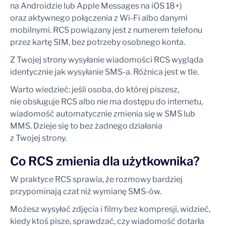
na Androidzie lub Apple Messages na iOS 18+)
oraz aktywnego połączenia z Wi-Fi albo danymi
mobilnymi. RCS powiązany jest z numerem telefonu
przez kartę SIM, bez potrzeby osobnego konta.
Z Twojej strony wysyłanie wiadomości RCS wygląda
identycznie jak wysyłanie SMS-a. Różnica jest w tle.
Warto wiedzieć: jeśli osoba, do której piszesz,
nie obsługuje RCS albo nie ma dostępu do internetu,
wiadomość automatycznie zmienia się w SMS lub
MMS. Dzieje się to bez żadnego działania
z Twojej strony.
Co RCS zmienia dla użytkownika?
W praktyce RCS sprawia, że rozmowy bardziej
przypominają czat niż wymianę SMS-ów.
Możesz wysyłać zdjęcia i filmy bez kompresji, widzieć,
kiedy ktoś pisze, sprawdzać, czy wiadomość dotarła