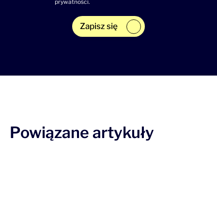
prywatności
.
Zapisz się
Powiązane artykuły