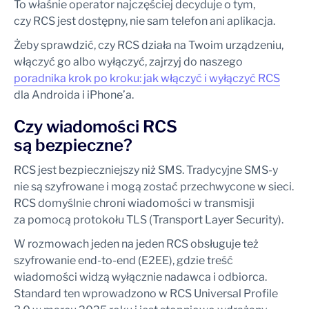
To właśnie operator najczęściej decyduje o tym,
czy RCS jest dostępny, nie sam telefon ani aplikacja.
Żeby sprawdzić, czy RCS działa na Twoim urządzeniu,
włączyć go albo wyłączyć, zajrzyj do naszego
poradnika krok po kroku: jak włączyć i wyłączyć RCS
dla Androida i iPhone’a.
Czy wiadomości RCS
są bezpieczne?
RCS jest bezpieczniejszy niż SMS. Tradycyjne SMS-y
nie są szyfrowane i mogą zostać przechwycone w sieci.
RCS domyślnie chroni wiadomości w transmisji
za pomocą protokołu TLS (Transport Layer Security).
W rozmowach jeden na jeden RCS obsługuje też
szyfrowanie end-to-end (E2EE), gdzie treść
wiadomości widzą wyłącznie nadawca i odbiorca.
Standard ten wprowadzono w RCS Universal Profile