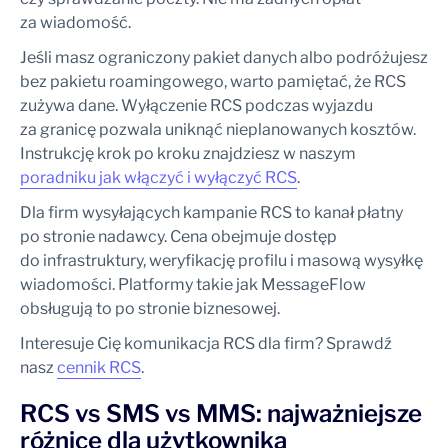
za wiadomość.
Jeśli masz ograniczony pakiet danych albo podróżujesz
bez pakietu roamingowego, warto pamiętać, że RCS
zużywa dane. Wyłączenie RCS podczas wyjazdu
za granicę pozwala uniknąć nieplanowanych kosztów.
Instrukcję krok po kroku znajdziesz w naszym
poradniku jak włączyć i wyłączyć RCS
.
Dla firm wysyłających kampanie RCS to kanał płatny
po stronie nadawcy. Cena obejmuje dostęp
do infrastruktury, weryfikację profilu i masową wysyłkę
wiadomości. Platformy takie jak MessageFlow
obsługują to po stronie biznesowej.
Interesuje Cię komunikacja RCS dla firm? Sprawdź
nasz
cennik RCS
.
RCS vs SMS vs MMS: najważniejsze
różnice dla użytkownika