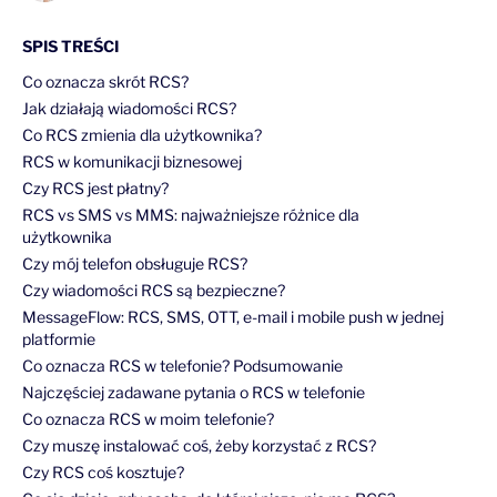
SPIS TREŚCI
Co oznacza skrót RCS?
Jak działają wiadomości RCS?
Co RCS zmienia dla użytkownika?
RCS w komunikacji biznesowej
Czy RCS jest płatny?
RCS vs SMS vs MMS: najważniejsze różnice dla
użytkownika
Czy mój telefon obsługuje RCS?
Czy wiadomości RCS są bezpieczne?
MessageFlow: RCS, SMS, OTT, e-mail i mobile push w jednej
platformie
Co oznacza RCS w telefonie? Podsumowanie
Najczęściej zadawane pytania o RCS w telefonie
Co oznacza RCS w moim telefonie?
Czy muszę instalować coś, żeby korzystać z RCS?
Czy RCS coś kosztuje?