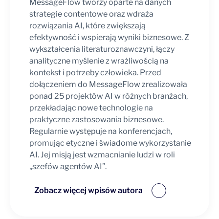
MessageFlow tworzy oparte na danych
strategie contentowe oraz wdraża
rozwiązania AI, które zwiększają
efektywność i wspierają wyniki biznesowe. Z
wykształcenia literaturoznawczyni, łączy
analityczne myślenie z wrażliwością na
kontekst i potrzeby człowieka. Przed
dołączeniem do MessageFlow zrealizowała
ponad 25 projektów AI w różnych branżach,
przekładając nowe technologie na
praktyczne zastosowania biznesowe.
Regularnie występuje na konferencjach,
promując etyczne i świadome wykorzystanie
AI. Jej misją jest wzmacnianie ludzi w roli
„szefów agentów AI”.
Zobacz więcej wpisów autora