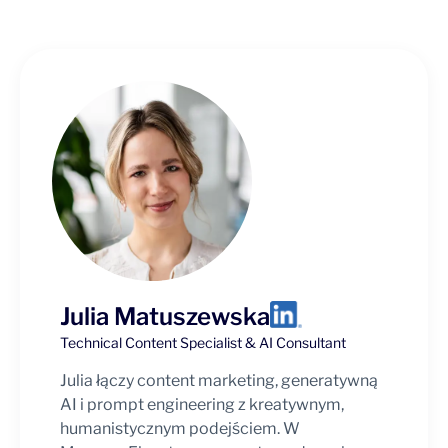
Julia Matuszewska
Technical Content Specialist & AI Consultant
Julia łączy content marketing, generatywną
AI i prompt engineering z kreatywnym,
humanistycznym podejściem. W