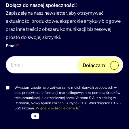
Dołącz do naszej społeczności!
Zapisz się na nasz newsletter, aby otrzymywać
aktualności produktowe, eksperckie artykuły blogowe
oraz inne treści z obszaru komunikacji biznesowej
prosto do swojej skrzynki.
Email
Dołączam
Wyrażam zgodę na przetwarzanie moich danych osobowych w
Consent
celu przesyłania informacji marketingowych za pomocą środków
(wymagane)
telekomunikacji elektronicznej przez Vercom S.A. z siedzibą w
Poznaniu, Nowy Rynek Poznań, Budynek D ul. Wierzbięcice 1B 61-
569 Poznań.
Więcej o ochronie danych.
>Link do profilu LinkedIn
>Link do profilu Facebook
>Link do profilu YouTube
>Link do profilu YouTube