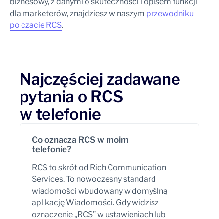
biznesowy, z danymi o skuteczności i opisem funkcji
dla marketerów, znajdziesz w naszym
przewodniku
po czacie RCS
.
Najczęściej zadawane
pytania o RCS
w telefonie
Co oznacza RCS w moim
telefonie?
RCS to skrót od Rich Communication
Services. To nowoczesny standard
wiadomości wbudowany w domyślną
aplikację Wiadomości. Gdy widzisz
oznaczenie „RCS” w ustawieniach lub