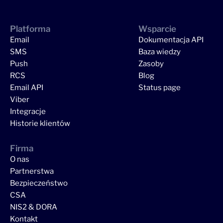
Platforma
Wsparcie
Email
Dokumentacja API
SMS
Baza wiedzy
Push
Zasoby
RCS
Blog
Email API
Status page
Viber
Integracje
Historie klientów
Firma
O nas
Partnerstwa
Bezpieczeństwo
CSA
NIS2 & DORA
Kontakt