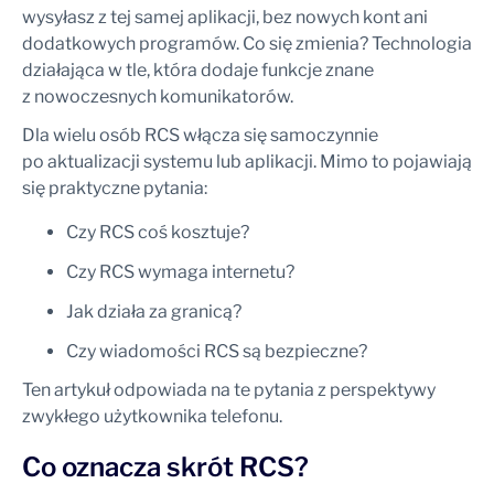
wysyłasz z tej samej aplikacji, bez nowych kont ani
dodatkowych programów. Co się zmienia? Technologia
działająca w tle, która dodaje funkcje znane
z nowoczesnych komunikatorów.
Dla wielu osób RCS włącza się samoczynnie
po aktualizacji systemu lub aplikacji. Mimo to pojawiają
się praktyczne pytania:
Czy RCS coś kosztuje?
Czy RCS wymaga internetu?
Jak działa za granicą?
Czy wiadomości RCS są bezpieczne?
Ten artykuł odpowiada na te pytania z perspektywy
zwykłego użytkownika telefonu.
Co oznacza skrót RCS?