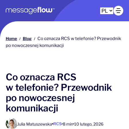
Główna nawigacja
Ot
Home
Blog
Co oznacza RCS w telefonie? Przewodnik
/
/
po nowoczesnej komunikacji
Co oznacza RCS
w telefonie? Przewodnik
po nowoczesnej
komunikacji
RCS
Julia Matuszewska
8 min
10 lutego, 2026