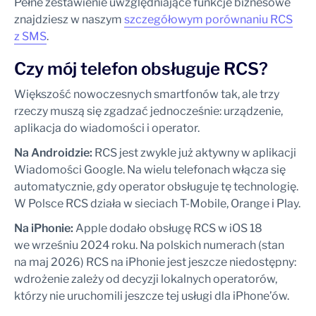
Pełne zestawienie uwzględniające funkcje biznesowe
znajdziesz w naszym
szczegółowym porównaniu RCS
z SMS
.
Czy mój telefon obsługuje RCS?
Większość nowoczesnych smartfonów tak, ale trzy
rzeczy muszą się zgadzać jednocześnie: urządzenie,
aplikacja do wiadomości i operator.
Na Androidzie:
RCS jest zwykle już aktywny w aplikacji
Wiadomości Google. Na wielu telefonach włącza się
automatycznie, gdy operator obsługuje tę technologię.
W Polsce RCS działa w sieciach T-Mobile, Orange i Play.
Na iPhonie:
Apple dodało obsługę RCS w iOS 18
we wrześniu 2024 roku. Na polskich numerach (stan
na maj 2026) RCS na iPhonie jest jeszcze niedostępny:
wdrożenie zależy od decyzji lokalnych operatorów,
którzy nie uruchomili jeszcze tej usługi dla iPhone’ów.