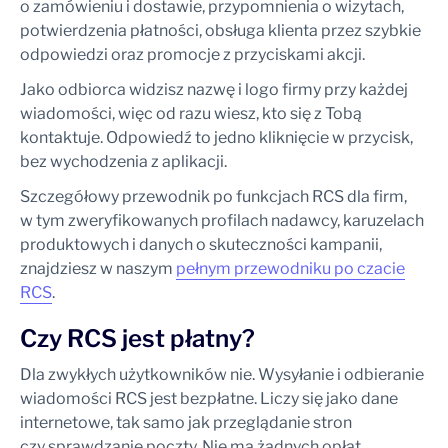
o zamówieniu i dostawie, przypomnienia o wizytach,
potwierdzenia płatności, obsługa klienta przez szybkie
odpowiedzi oraz promocje z przyciskami akcji.
Jako odbiorca widzisz nazwę i logo firmy przy każdej
wiadomości, więc od razu wiesz, kto się z Tobą
kontaktuje. Odpowiedź to jedno kliknięcie w przycisk,
bez wychodzenia z aplikacji.
Szczegółowy przewodnik po funkcjach RCS dla firm,
w tym zweryfikowanych profilach nadawcy, karuzelach
produktowych i danych o skuteczności kampanii,
znajdziesz w naszym
pełnym przewodniku po czacie
RCS
.
Czy RCS jest płatny?
Dla zwykłych użytkowników nie. Wysyłanie i odbieranie
wiadomości RCS jest bezpłatne. Liczy się jako dane
internetowe, tak samo jak przeglądanie stron
czy sprawdzanie poczty. Nie ma żadnych opłat