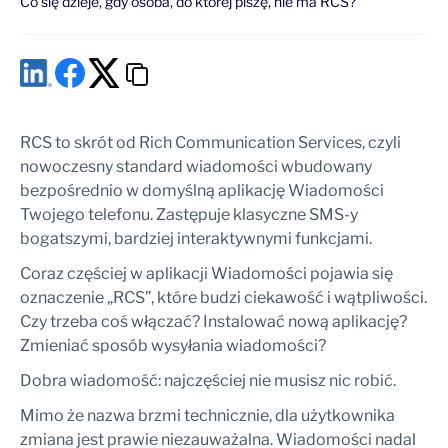
Co się dzieje, gdy osoba, do której piszę, nie ma RCS?
RCS to skrót od Rich Communication Services, czyli
nowoczesny standard wiadomości wbudowany
bezpośrednio w domyślną aplikację Wiadomości
Twojego telefonu. Zastępuje klasyczne SMS-y
bogatszymi, bardziej interaktywnymi funkcjami.
Coraz częściej w aplikacji Wiadomości pojawia się
oznaczenie „RCS”, które budzi ciekawość i wątpliwości.
Czy trzeba coś włączać? Instalować nową aplikację?
Zmieniać sposób wysyłania wiadomości?
Dobra wiadomość: najczęściej nie musisz nic robić.
Mimo że nazwa brzmi technicznie, dla użytkownika
zmiana jest prawie niezauważalna. Wiadomości nadal