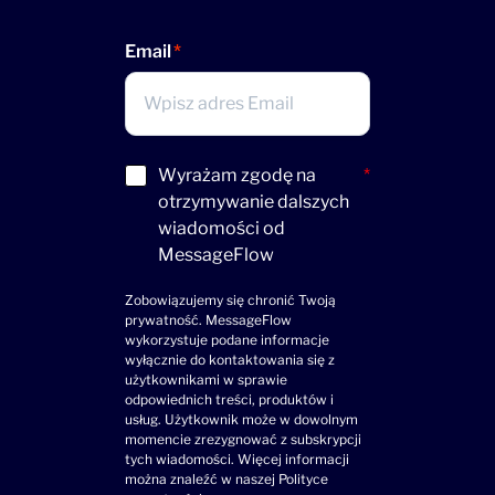
Email
Acceptance
Wyrażam zgodę na
*
(wymagane)
otrzymywanie dalszych
wiadomości od
MessageFlow
Zobowiązujemy się chronić Twoją
prywatność. MessageFlow
wykorzystuje podane informacje
wyłącznie do kontaktowania się z
użytkownikami w sprawie
odpowiednich treści, produktów i
usług. Użytkownik może w dowolnym
momencie zrezygnować z subskrypcji
tych wiadomości. Więcej informacji
można znaleźć w naszej
Polityce