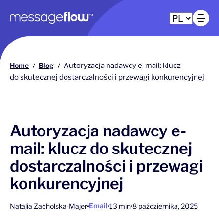
Główna nawigacja
Ot
Home
Blog
Autoryzacja nadawcy e-mail: klucz
/
/
do skutecznej dostarczalności i przewagi konkurencyjnej
Autoryzacja nadawcy e-
mail: klucz do skutecznej
dostarczalności i przewagi
konkurencyjnej
Email
Natalia Zacholska-Majer
13 min
8 października, 2025