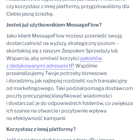
czy korzystasz z innej platformy, przygotowaliśmy dla
Ciebie jasną ścieżkę.
Jesteś już użytkownikiem MessageFlow?
Jako klient MessageFlow możesz przenieść swoją
dostarczalność na wyższy, strategiczny poziom –
skontaktuj się z naszym Zespołem Sprzedaży lub
Wsparcia, aby omówić korzyści
pakietów
z dedykowanymi adresami IP
. Wspólnie
przeanalizujemy Twoje potrzeby biznesowe
i doradzimy, jak najlepiej rozdzielić ruch transakcyjny
od marketingowego. Taki podział pomaga dostawcom
poczty precyzyjniej klasyfikować wiadomości
i dostarczać je do odpowiednich folderów, co zwiększa
ich szanse na otwarcie i pozytywnie wpływa
na efektywność kampanii.
Korzystasz z innej platformy?