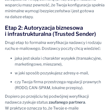
wsparciu masz pewność, że Twoja konfiguracja spełnia
minimalne wymogi bezpieczeństwa i jest gotowa
na dalsze etapy.
Etap 2: Autoryzacja biznesowa
i infrastrukturalna (
Trusted Sender
)
Drugi etap to formalna weryfikacja nadawcy i rodzaju
ruchu e-mailowego. Dostawcy poczty chcą wiedzieć:
jaka jest skala i charakter wysyłek (transakcyjne,
marketingowe, mieszane),
w jaki sposób pozyskujesz adresy e-mail,
czy Twoja firma przestrzega regulacji prawnych
(RODO, CAN-SPAM, lokalne przepisy).
Dopiero po przejściu tej podwójnej weryfikacji
nadawca zyskuje status
zaufanego partnera
.
W praktyce oznacza to, że Twoje e-maile