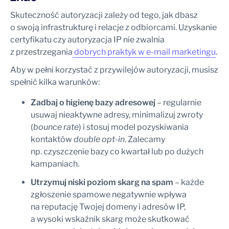
Skuteczność autoryzacji zależy od tego, jak dbasz
o swoją infrastrukturę i relacje z odbiorcami. Uzyskanie
certyfikatu czy autoryzacja IP nie zwalnia
z przestrzegania
dobrych praktyk w e-mail marketingu
.
Aby w pełni korzystać z przywilejów autoryzacji, musisz
spełnić kilka warunków:
Zadbaj o higienę bazy adresowej
– regularnie
usuwaj nieaktywne adresy, minimalizuj zwroty
(
bounce rate
) i stosuj model pozyskiwania
kontaktów
double opt-in
. Zalecamy
np. czyszczenie bazy co kwartał lub po dużych
kampaniach.
Utrzymuj niski poziom skarg na spam
– każde
zgłoszenie spamowe negatywnie wpływa
na reputację Twojej domeny i adresów IP,
a wysoki wskaźnik skarg może skutkować