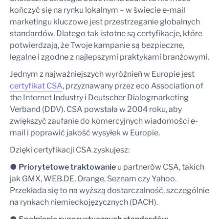
kończyć się na rynku lokalnym – w świecie e-mail
marketingu kluczowe jest przestrzeganie globalnych
standardów. Dlatego tak istotne są certyfikacje, które
potwierdzają, że Twoje kampanie są bezpieczne,
legalne i zgodne z najlepszymi praktykami branżowymi.
Jednym z najważniejszych wyróżnień w Europie jest
certyfikat CSA
, przyznawany przez eco Association of
the Internet Industry i Deutscher Dialogmarketing
Verband (DDV). CSA powstała w 2004 roku, aby
zwiększyć zaufanie do komercyjnych wiadomości e-
mail i poprawić jakość wysyłek w Europie.
Dzięki certyfikacji CSA zyskujesz:
●
Priorytetowe traktowanie
u partnerów CSA, takich
jak GMX, WEB.DE, Orange, Seznam czy Yahoo.
Przekłada się to na wyższą dostarczalność, szczególnie
na rynkach niemieckojęzycznych (DACH).