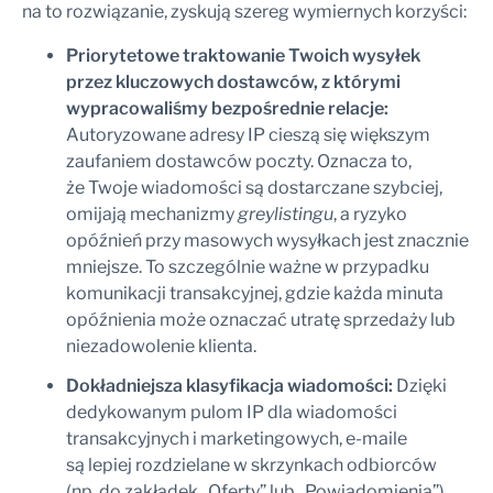
na to rozwiązanie, zyskują szereg wymiernych korzyści:
Priorytetowe traktowanie Twoich wysyłek
przez kluczowych dostawców, z którymi
wypracowaliśmy bezpośrednie relacje:
Autoryzowane adresy IP cieszą się większym
zaufaniem dostawców poczty. Oznacza to,
że Twoje wiadomości są dostarczane szybciej,
omijają mechanizmy
greylistingu
, a ryzyko
opóźnień przy masowych wysyłkach jest znacznie
mniejsze. To szczególnie ważne w przypadku
komunikacji transakcyjnej, gdzie każda minuta
opóźnienia może oznaczać utratę sprzedaży lub
niezadowolenie klienta.
Dokładniejsza klasyfikacja wiadomości:
Dzięki
dedykowanym pulom IP dla wiadomości
transakcyjnych i marketingowych, e-maile
są lepiej rozdzielane w skrzynkach odbiorców
(np. do zakładek „Oferty” lub „Powiadomienia”).