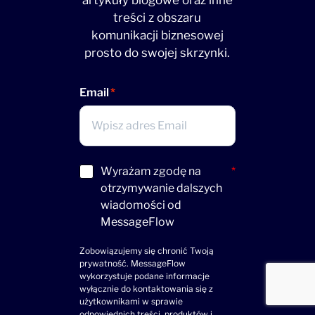
artykuły blogowe oraz inne
treści z obszaru
komunikacji biznesowej
prosto do swojej skrzynki.
Email
Acceptance
Wyrażam zgodę na
*
(wymagane)
otrzymywanie dalszych
wiadomości od
MessageFlow
Zobowiązujemy się chronić Twoją
prywatność. MessageFlow
wykorzystuje podane informacje
wyłącznie do kontaktowania się z
użytkownikami w sprawie
odpowiednich treści, produktów i