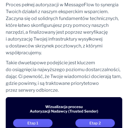
Proces pełnej autoryzacji w MessageFlow to synergia
Twoich działań z naszym eksperckim wsparciem.
Zaczyna się od solidnych fundamentów technicznych,
które łatwo skonfigurujesz przy pomocy naszych
narzędzi, a finalizowany jest poprzez weryfikację
i autoryzację Twojej infrastruktury wysyłkowej
u dostawców skrzynek pocztowych, z którymi
współpracujemy.
Takie dwuetapowe podejście jest kluczem
do osiągnięcia najwyższego poziomu dostarczalności,
dając Ci pewność, że Twoje wiadomości docierają tam,
gdzie powinny, i są traktowane priorytetowo
przez serwery odbiorcze.