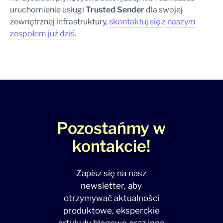
uruchomienie usługi
Trusted Sender
dla swojej
zewnętrznej infrastruktury,
skontaktuj się z naszym
zespołem już dziś
.
Pozostańmy w
kontakcie!
Zapisz się na nasz
newsletter, aby
otrzymywać aktualności
produktowe, eksperckie