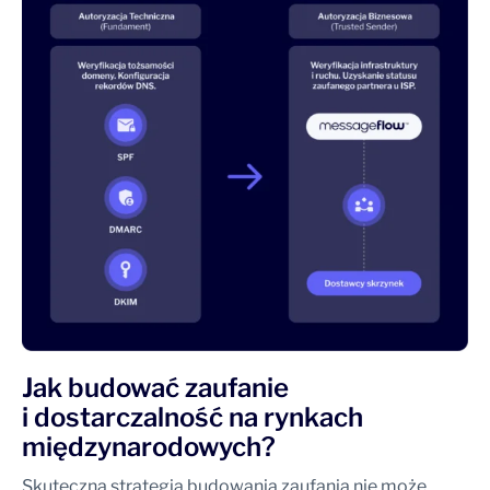
Jak budować zaufanie
i dostarczalność na rynkach
międzynarodowych?
Skuteczna strategia budowania zaufania nie może