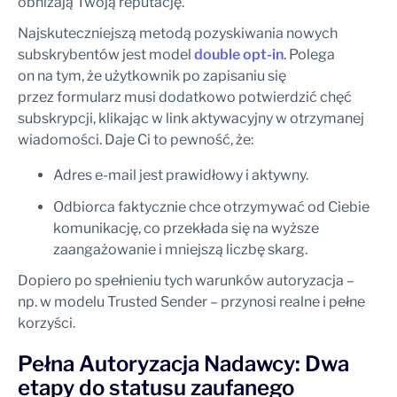
obniżają Twoją reputację.
Najskuteczniejszą metodą pozyskiwania nowych
subskrybentów jest model
double opt-in
. Polega
on na tym, że użytkownik po zapisaniu się
przez formularz musi dodatkowo potwierdzić chęć
subskrypcji, klikając w link aktywacyjny w otrzymanej
wiadomości. Daje Ci to pewność, że:
Adres e-mail jest prawidłowy i aktywny.
Odbiorca faktycznie chce otrzymywać od Ciebie
komunikację, co przekłada się na wyższe
zaangażowanie i mniejszą liczbę skarg.
Dopiero po spełnieniu tych warunków autoryzacja –
np. w modelu Trusted Sender – przynosi realne i pełne
korzyści.
Pełna Autoryzacja Nadawcy: Dwa
etapy do statusu zaufanego