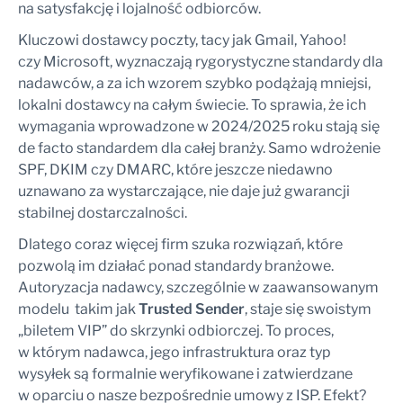
na satysfakcję i lojalność odbiorców.
Kluczowi dostawcy poczty, tacy jak Gmail, Yahoo!
czy Microsoft, wyznaczają rygorystyczne standardy dla
nadawców, a za ich wzorem szybko podążają mniejsi,
lokalni dostawcy na całym świecie. To sprawia, że ich
wymagania wprowadzone w 2024/2025 roku stają się
de facto standardem dla całej branży. Samo wdrożenie
SPF, DKIM czy DMARC, które jeszcze niedawno
uznawano za wystarczające, nie daje już gwarancji
stabilnej dostarczalności.
Dlatego coraz więcej firm szuka rozwiązań, które
pozwolą im działać ponad standardy branżowe.
Autoryzacja nadawcy, szczególnie w zaawansowanym
modelu takim jak
Trusted Sender
, staje się swoistym
„biletem VIP” do skrzynki odbiorczej. To proces,
w którym nadawca, jego infrastruktura oraz typ
wysyłek są formalnie weryfikowane i zatwierdzane
w oparciu o nasze bezpośrednie umowy z ISP. Efekt?