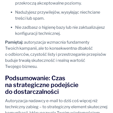
przekroczą akceptowalne poziomy.
Nadużyjesz przywilejów, wysyłając niechciane
treści lub spam.
Nie zadbasz o higienę bazy lub nie zaktualizujesz
konfiguracji technicznej.
Pamiętaj:
autoryzacja wzmacnia fundamenty
Twoich kampanii, ale to konsekwentna dbałość
o odbiorców, czystość listy i przestrzeganie przepisów
buduje trwałą skuteczność i realną wartość
Twojego biznesu.
Podsumowanie: Czas
na strategiczne podejście
do dostarczalności
Autoryzacja nadawcy e-mail to dziś coś więcej niż
techniczny zabieg – to strategiczny element skutecznej
komunikacji, który pozwala Twoim wiadomościom