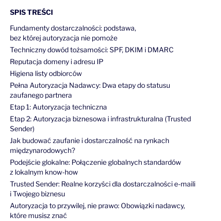
SPIS TREŚCI
Fundamenty dostarczalności: podstawa,
bez której autoryzacja nie pomoże
Techniczny dowód tożsamości: SPF, DKIM i DMARC
Reputacja domeny i adresu IP
Higiena listy odbiorców
Pełna Autoryzacja Nadawcy: Dwa etapy do statusu
zaufanego partnera
Etap 1: Autoryzacja techniczna
Etap 2: Autoryzacja biznesowa i infrastrukturalna (Trusted
Sender)
Jak budować zaufanie i dostarczalność na rynkach
międzynarodowych?
Podejście glokalne: Połączenie globalnych standardów
z lokalnym know-how
Trusted Sender: Realne korzyści dla dostarczalności e-maili
i Twojego biznesu
Autoryzacja to przywilej, nie prawo: Obowiązki nadawcy,
które musisz znać