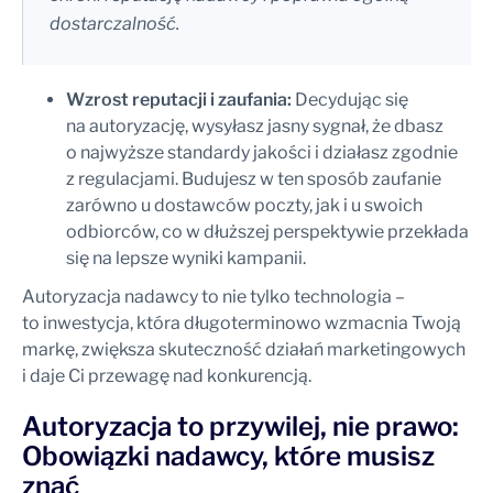
dostarczalność.
Wzrost reputacji i zaufania:
Decydując się
na autoryzację, wysyłasz jasny sygnał, że dbasz
o najwyższe standardy jakości i działasz zgodnie
z regulacjami. Budujesz w ten sposób zaufanie
zarówno u dostawców poczty, jak i u swoich
odbiorców, co w dłuższej perspektywie przekłada
się na lepsze wyniki kampanii.
Autoryzacja nadawcy to nie tylko technologia –
to inwestycja, która długoterminowo wzmacnia Twoją
markę, zwiększa skuteczność działań marketingowych
i daje Ci przewagę nad konkurencją.
Autoryzacja to przywilej, nie prawo:
Obowiązki nadawcy, które musisz
znać