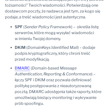
tożsamości” Twoich wiadomości. Potwierdzają one
dostawcom poczty, że nadawca jest tym, za kogo się
podaje, a treść wiadomości jest autentyczna.
SPF
(
Sender Policy Framework
) – określa listę
serwerów, które mogą wysyłać wiadomości
w imieniu Twojej domeny.
DKIM
(
DomainKeys Identified Mail
) – dodaje
podpis kryptograficzny, który chroni treść
przed modyfikacją.
DMARC
(
Domain-based Message
Authentication, Reporting & Conformance
) –
łączy SPF i DKIM oraz pozwala definiować
politykę postępowania z nieautoryzowaną
pocztą. DMARC udostępnia także raporty, które
umożliwiają bieżący monitoring i wykrywanie
prób spoofingu.