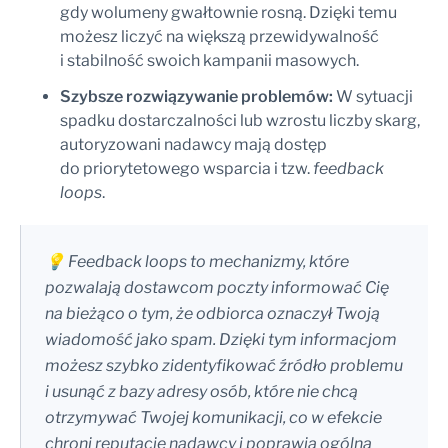
gdy wolumeny gwałtownie rosną. Dzięki temu
możesz liczyć na większą przewidywalność
i stabilność swoich kampanii masowych.
Szybsze rozwiązywanie problemów:
W sytuacji
spadku dostarczalności lub wzrostu liczby skarg,
autoryzowani nadawcy mają dostęp
do priorytetowego wsparcia i tzw.
feedback
loops
.
💡 Feedback loops to mechanizmy, które
pozwalają dostawcom poczty informować Cię
na bieżąco o tym, że odbiorca oznaczył Twoją
wiadomość jako spam. Dzięki tym informacjom
możesz szybko zidentyfikować źródło problemu
i usunąć z bazy adresy osób, które nie chcą
otrzymywać Twojej komunikacji, co w efekcie
chroni reputację nadawcy i poprawia ogólną