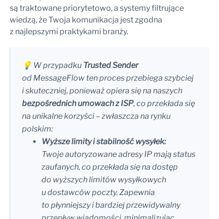
są traktowane priorytetowo, a systemy filtrujące
wiedzą, że Twoja komunikacja jest zgodna
z najlepszymi praktykami branży.
💡
W przypadku
Trusted Sender
od MessageFlow ten proces przebiega szybciej
i skuteczniej, ponieważ opiera się na naszych
bezpośrednich umowach z ISP
, co przekłada się
na unikalne korzyści – zwłaszcza na rynku
polskim:
Wyższe limity i stabilność wysyłek:
Twoje autoryzowane adresy IP mają status
zaufanych, co przekłada się na dostęp
do wyższych limitów wysyłkowych
u dostawców poczty. Zapewnia
to płynniejszy i bardziej przewidywalny
przepływ wiadomości, minimalizując