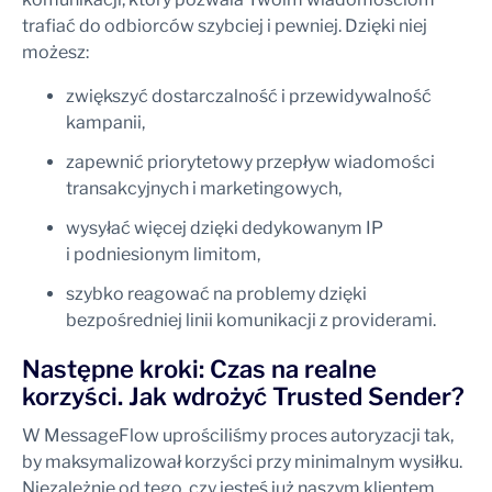
trafiać do odbiorców szybciej i pewniej. Dzięki niej
możesz:
zwiększyć dostarczalność i przewidywalność
kampanii,
zapewnić priorytetowy przepływ wiadomości
transakcyjnych i marketingowych,
wysyłać więcej dzięki dedykowanym IP
i podniesionym limitom,
szybko reagować na problemy dzięki
bezpośredniej linii komunikacji z providerami.
Następne kroki: Czas na realne
korzyści. Jak wdrożyć Trusted Sender?
W MessageFlow uprościliśmy proces autoryzacji tak,
by maksymalizował korzyści przy minimalnym wysiłku.
Niezależnie od tego, czy jesteś już naszym klientem,