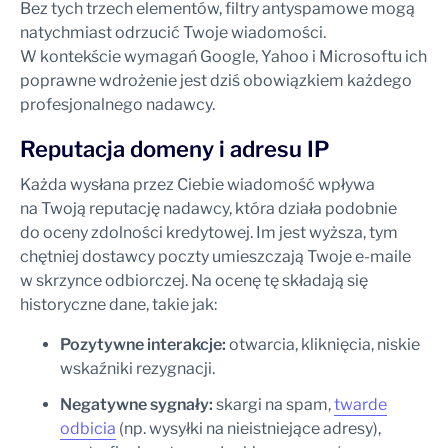
Bez tych trzech elementów, filtry antyspamowe mogą
natychmiast odrzucić Twoje wiadomości.
W kontekście wymagań Google, Yahoo i Microsoftu ich
poprawne wdrożenie jest dziś obowiązkiem każdego
profesjonalnego nadawcy.
Reputacja domeny i adresu IP
Każda wysłana przez Ciebie wiadomość wpływa
na Twoją reputację nadawcy, która działa podobnie
do oceny zdolności kredytowej. Im jest wyższa, tym
chętniej dostawcy poczty umieszczają Twoje e-maile
w skrzynce odbiorczej. Na ocenę tę składają się
historyczne dane, takie jak:
Pozytywne interakcje:
otwarcia, kliknięcia, niskie
wskaźniki rezygnacji.
Negatywne sygnały:
skargi na spam,
twarde
odbicia
(np. wysyłki na nieistniejące adresy),