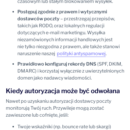
czasowym lub stałym blokowaniem wysyłek.
Postępuj zgodnie z prawem i wytycznymi
dostawców poczty
– przestrzegaj przepisów,
takich jak RODO, oraz lokalnych regulacji
dotyczących e-mail marketingu. Wysyłka
niezamówionych informacji handlowych jest
nie tylko niezgodna z prawem, ale także stanowi
naruszenie naszej
polityki antyspamowej
.
Prawidłowo konfiguruj rekordy DNS
(SPF, DKIM,
DMARC) i korzystaj wyłącznie z uwierzytelnionych
domen jako nadawcy wiadomości.
Kiedy autoryzacja może być odwołana
Nawet po uzyskaniu autoryzacji dostawcy poczty
monitorują Twój ruch. Przywileje mogą zostać
zawieszone lub cofnięte, jeśli:
Twoje wskaźniki (np. bounce rate lub skargi)