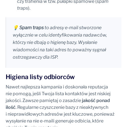
czy trafienia w tzw. pułapki spamowe (
spam
traps
).
💡
Spam traps
to adresy e-mail stworzone
wyłącznie w celu identyfikowania nadawców,
którzy nie dbają o higienę bazy. Wysłanie
wiadomości na taki adres to poważny sygnał
ostrzegawczy dla ISP.
Higiena listy odbiorców
Nawet najlepsza kampania i doskonała reputacja
nie pomogą, jeśli Twoja lista kontaktów jest niskiej
jakości. Zawsze pamiętaj o zasadzie
jakość ponad
ilość
. Regularne czyszczenie bazy z nieaktywnych
i nieprawidłowych adresów jest kluczowe, ponieważ
wysyłanie na nie e-maili generuje odbicia, które