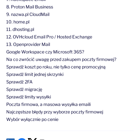
8. Proton Mail Business
9. nazwa.pl CloudMail
10. home.pl
11. dhosting.pl
12. OVHcloud Email Pro / Hosted Exchange
13. Openprovider Mail
Google Workspace czy Microsoft 365?
Na co zwrócić uwagę przed zakupem poczty firmowej?
Sprawdź koszt po roku, nie tylko cenę promocyjną
Sprawdź limit jednej skrzynki
Sprawdź 2FA
Sprawdź migrację
Sprawdź limity wysyłki
Poczta firmowa, a masowa wysyłka emaili
Najczęstsze błędy przy wyborze poczty firmowej
Wybór wyłącznie po cenie
Mylenie poczty firmowej z narzędziem do newsletterów
Brak 2FA