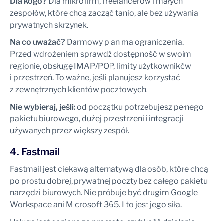
Dla kogo?
Dla mikrofirm, freelancerów i małych
zespołów, które chcą zacząć tanio, ale bez używania
prywatnych skrzynek.
Na co uważać?
Darmowy plan ma ograniczenia.
Przed wdrożeniem sprawdź dostępność w swoim
regionie, obsługę IMAP/POP, limity użytkowników
i przestrzeń. To ważne, jeśli planujesz korzystać
z zewnętrznych klientów pocztowych.
Nie wybieraj, jeśli:
od początku potrzebujesz pełnego
pakietu biurowego, dużej przestrzeni i integracji
używanych przez większy zespół.
4. Fastmail
Fastmail jest ciekawą alternatywą dla osób, które chcą
po prostu dobrej, prywatnej poczty bez całego pakietu
narzędzi biurowych. Nie próbuje być drugim Google
Workspace ani Microsoft 365. I to jest jego siła.