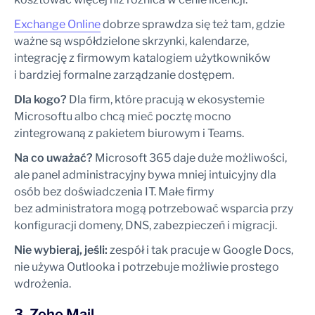
Exchange Online
dobrze sprawdza się też tam, gdzie
ważne są współdzielone skrzynki, kalendarze,
integrację z firmowym katalogiem użytkowników
i bardziej formalne zarządzanie dostępem.
Dla kogo?
Dla firm, które pracują w ekosystemie
Microsoftu albo chcą mieć pocztę mocno
zintegrowaną z pakietem biurowym i Teams.
Na co uważać?
Microsoft 365 daje duże możliwości,
ale panel administracyjny bywa mniej intuicyjny dla
osób bez doświadczenia IT. Małe firmy
bez administratora mogą potrzebować wsparcia przy
konfiguracji domeny, DNS, zabezpieczeń i migracji.
Nie wybieraj, jeśli:
zespół i tak pracuje w Google Docs,
nie używa Outlooka i potrzebuje możliwie prostego
wdrożenia.
3. Zoho Mail