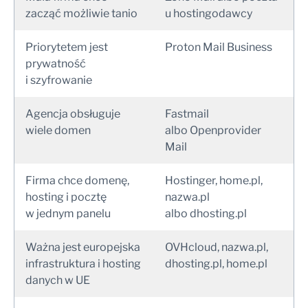
zacząć możliwie tanio
u hostingodawcy
Priorytetem jest
Proton Mail Business
prywatność
i szyfrowanie
Agencja obsługuje
Fastmail
wiele domen
albo Openprovider
Mail
Firma chce domenę,
Hostinger, home.pl,
hosting i pocztę
nazwa.pl
w jednym panelu
albo dhosting.pl
Ważna jest europejska
OVHcloud, nazwa.pl,
infrastruktura i hosting
dhosting.pl, home.pl
danych w UE