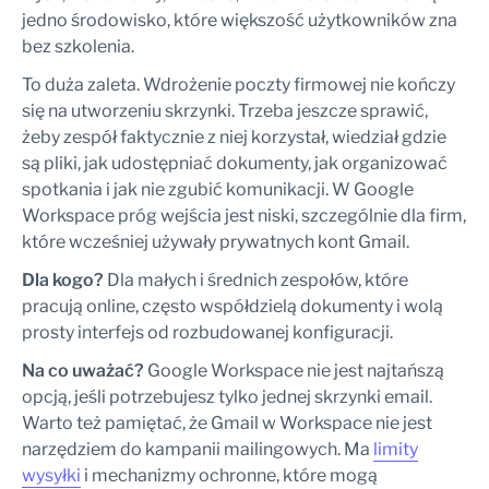
jedno środowisko, które większość użytkowników zna
bez szkolenia.
To duża zaleta. Wdrożenie poczty firmowej nie kończy
się na utworzeniu skrzynki. Trzeba jeszcze sprawić,
żeby zespół faktycznie z niej korzystał, wiedział gdzie
są pliki, jak udostępniać dokumenty, jak organizować
spotkania i jak nie zgubić komunikacji. W Google
Workspace próg wejścia jest niski, szczególnie dla firm,
które wcześniej używały prywatnych kont Gmail.
Dla kogo?
Dla małych i średnich zespołów, które
pracują online, często współdzielą dokumenty i wolą
prosty interfejs od rozbudowanej konfiguracji.
Na co uważać?
Google Workspace nie jest najtańszą
opcją, jeśli potrzebujesz tylko jednej skrzynki email.
Warto też pamiętać, że Gmail w Workspace nie jest
narzędziem do kampanii mailingowych. Ma
limity
wysyłki
i mechanizmy ochronne, które mogą