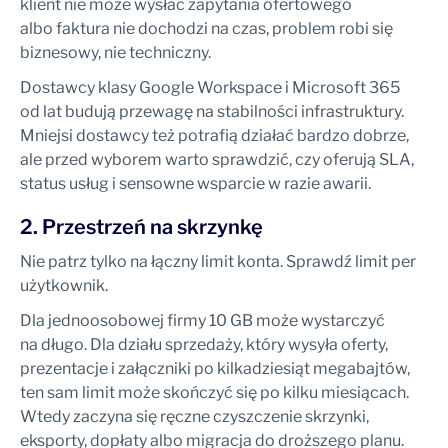
klient nie może wysłać zapytania ofertowego
albo faktura nie dochodzi na czas, problem robi się
biznesowy, nie techniczny.
Dostawcy klasy Google Workspace i Microsoft 365
od lat budują przewagę na stabilności infrastruktury.
Mniejsi dostawcy też potrafią działać bardzo dobrze,
ale przed wyborem warto sprawdzić, czy oferują SLA,
status usług i sensowne wsparcie w razie awarii.
2. Przestrzeń na skrzynkę
Nie patrz tylko na łączny limit konta. Sprawdź limit per
użytkownik.
Dla jednoosobowej firmy 10 GB może wystarczyć
na długo. Dla działu sprzedaży, który wysyła oferty,
prezentacje i załączniki po kilkadziesiąt megabajtów,
ten sam limit może skończyć się po kilku miesiącach.
Wtedy zaczyna się ręczne czyszczenie skrzynki,
eksporty, dopłaty albo migracja do droższego planu.