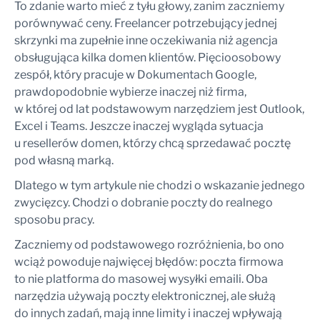
To zdanie warto mieć z tyłu głowy, zanim zaczniemy
porównywać ceny. Freelancer potrzebujący jednej
skrzynki ma zupełnie inne oczekiwania niż agencja
obsługująca kilka domen klientów. Pięcioosobowy
zespół, który pracuje w Dokumentach Google,
prawdopodobnie wybierze inaczej niż firma,
w której od lat podstawowym narzędziem jest Outlook,
Excel i Teams. Jeszcze inaczej wygląda sytuacja
u resellerów domen, którzy chcą sprzedawać pocztę
pod własną marką.
Dlatego w tym artykule nie chodzi o wskazanie jednego
zwycięzcy. Chodzi o dobranie poczty do realnego
sposobu pracy.
Zaczniemy od podstawowego rozróżnienia, bo ono
wciąż powoduje najwięcej błędów: poczta firmowa
to nie platforma do masowej wysyłki emaili. Oba
narzędzia używają poczty elektronicznej, ale służą
do innych zadań, mają inne limity i inaczej wpływają