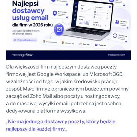
Dla większości firm najlepszym dostawcą poczty
firmowej jest Google Workspace lub Microsoft 365,
w zależności od tego, w jakim środowisku pracuje
zespół. Małe firmy z ograniczonym budżetem powinny
zacząć od Zoho Mail albo poczty u hostingodawcy,
a do masowej wysyłki emaili potrzebna jest osobna,
dedykowana platforma wysyłkowa.
„
Nie ma jednego dostawcy poczty, który będzie
najlepszy dla każdej firmy.
„