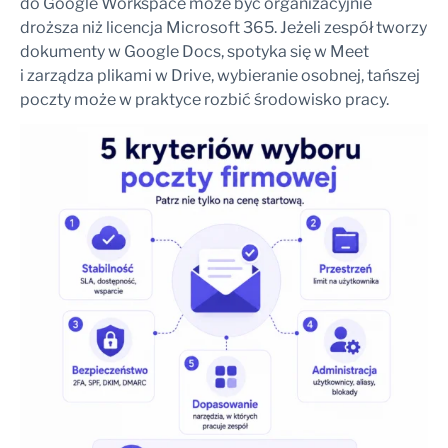
do Google Workspace może być organizacyjnie
droższa niż licencja Microsoft 365. Jeżeli zespół tworzy
dokumenty w Google Docs, spotyka się w Meet
i zarządza plikami w Drive, wybieranie osobnej, tańszej
poczty może w praktyce rozbić środowisko pracy.