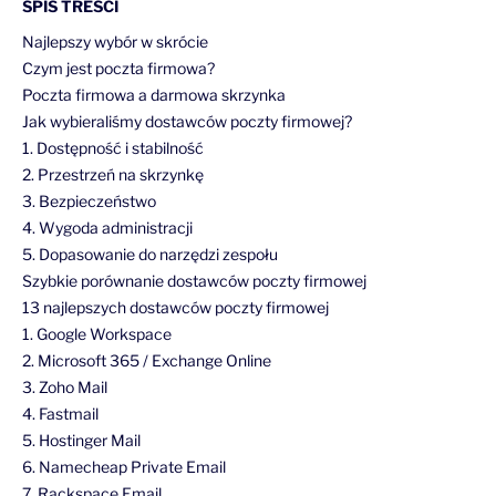
SPIS TREŚCI
Najlepszy wybór w skrócie
Czym jest poczta firmowa?
Poczta firmowa a darmowa skrzynka
Jak wybieraliśmy dostawców poczty firmowej?
1. Dostępność i stabilność
2. Przestrzeń na skrzynkę
3. Bezpieczeństwo
4. Wygoda administracji
5. Dopasowanie do narzędzi zespołu
Szybkie porównanie dostawców poczty firmowej
13 najlepszych dostawców poczty firmowej
1. Google Workspace
2. Microsoft 365 / Exchange Online
3. Zoho Mail
4. Fastmail
5. Hostinger Mail
6. Namecheap Private Email
7. Rackspace Email