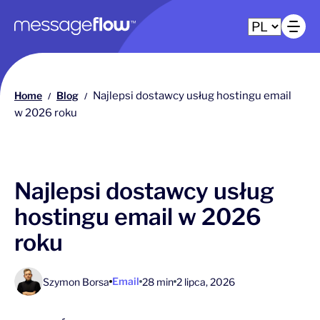
Główna nawigacja
Ot
Home
Blog
Najlepsi dostawcy usług hostingu email
/
/
w 2026 roku
Najlepsi dostawcy usług
hostingu email w 2026
roku
Email
Szymon Borsa
28 min
2 lipca, 2026