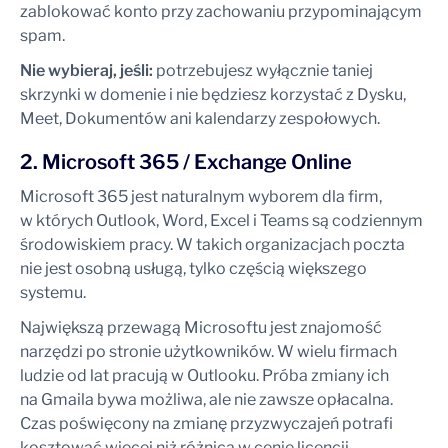
zablokować konto przy zachowaniu przypominającym
spam.
Nie wybieraj, jeśli:
potrzebujesz wyłącznie taniej
skrzynki w domenie i nie będziesz korzystać z Dysku,
Meet, Dokumentów ani kalendarzy zespołowych.
2. Microsoft 365 / Exchange Online
Microsoft 365 jest naturalnym wyborem dla firm,
w których Outlook, Word, Excel i Teams są codziennym
środowiskiem pracy. W takich organizacjach poczta
nie jest osobną usługą, tylko częścią większego
systemu.
Największą przewagą Microsoftu jest znajomość
narzędzi po stronie użytkowników. W wielu firmach
ludzie od lat pracują w Outlooku. Próba zmiany ich
na Gmaila bywa możliwa, ale nie zawsze opłacalna.
Czas poświęcony na zmianę przyzwyczajeń potrafi
kosztować więcej niż różnica w cenie licencji.