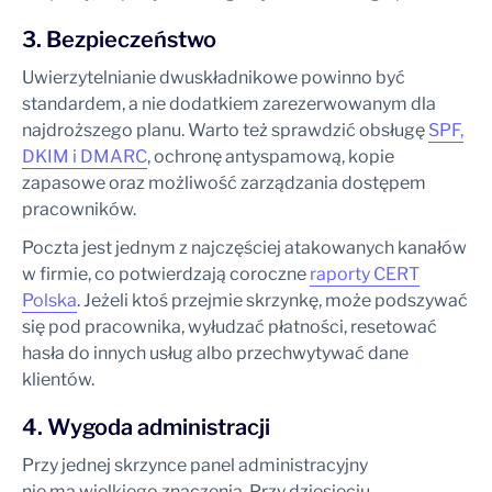
3. Bezpieczeństwo
Uwierzytelnianie dwuskładnikowe powinno być
standardem, a nie dodatkiem zarezerwowanym dla
najdroższego planu. Warto też sprawdzić obsługę
SPF,
DKIM i DMARC
, ochronę antyspamową, kopie
zapasowe oraz możliwość zarządzania dostępem
pracowników.
Poczta jest jednym z najczęściej atakowanych kanałów
w firmie, co potwierdzają coroczne
raporty CERT
Polska
. Jeżeli ktoś przejmie skrzynkę, może podszywać
się pod pracownika, wyłudzać płatności, resetować
hasła do innych usług albo przechwytywać dane
klientów.
4. Wygoda administracji
Przy jednej skrzynce panel administracyjny
nie ma wielkiego znaczenia. Przy dziesięciu,