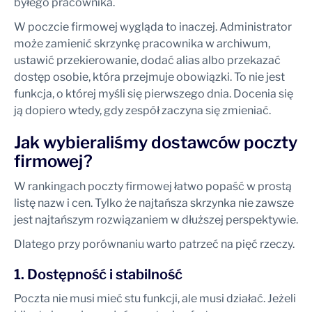
byłego pracownika.
W poczcie firmowej wygląda to inaczej. Administrator
może zamienić skrzynkę pracownika w archiwum,
ustawić przekierowanie, dodać alias albo przekazać
dostęp osobie, która przejmuje obowiązki. To nie jest
funkcja, o której myśli się pierwszego dnia. Docenia się
ją dopiero wtedy, gdy zespół zaczyna się zmieniać.
Jak wybieraliśmy dostawców poczty
firmowej?
W rankingach poczty firmowej łatwo popaść w prostą
listę nazw i cen. Tylko że najtańsza skrzynka nie zawsze
jest najtańszym rozwiązaniem w dłuższej perspektywie.
Dlatego przy porównaniu warto patrzeć na pięć rzeczy.
1. Dostępność i stabilność
Poczta nie musi mieć stu funkcji, ale musi działać. Jeżeli