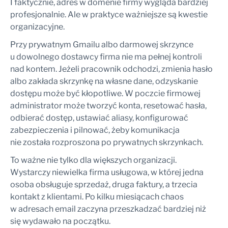
I faktycznie, adres w domenie firmy wygląda bardziej
profesjonalnie. Ale w praktyce ważniejsze są kwestie
organizacyjne.
Przy prywatnym Gmailu albo darmowej skrzynce
u dowolnego dostawcy firma nie ma pełnej kontroli
nad kontem. Jeżeli pracownik odchodzi, zmienia hasło
albo zakłada skrzynkę na własne dane, odzyskanie
dostępu może być kłopotliwe. W poczcie firmowej
administrator może tworzyć konta, resetować hasła,
odbierać dostęp, ustawiać aliasy, konfigurować
zabezpieczenia i pilnować, żeby komunikacja
nie została rozproszona po prywatnych skrzynkach.
To ważne nie tylko dla większych organizacji.
Wystarczy niewielka firma usługowa, w której jedna
osoba obsługuje sprzedaż, druga faktury, a trzecia
kontakt z klientami. Po kilku miesiącach chaos
w adresach email zaczyna przeszkadzać bardziej niż
się wydawało na początku.