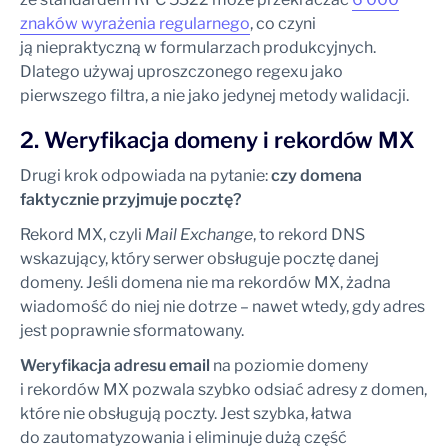
znaków wyrażenia regularnego
, co czyni
ją niepraktyczną w formularzach produkcyjnych.
Dlatego używaj uproszczonego regexu jako
pierwszego filtra, a nie jako jedynej metody walidacji.
2. Weryfikacja domeny i rekordów MX
Drugi krok odpowiada na pytanie:
czy domena
faktycznie przyjmuje pocztę?
Rekord MX, czyli
Mail Exchange
, to rekord DNS
wskazujący, który serwer obsługuje pocztę danej
domeny. Jeśli domena nie ma rekordów MX, żadna
wiadomość do niej nie dotrze – nawet wtedy, gdy adres
jest poprawnie sformatowany.
Weryfikacja adresu email
na poziomie domeny
i rekordów MX pozwala szybko odsiać adresy z domen,
które nie obsługują poczty. Jest szybka, łatwa
do zautomatyzowania i eliminuje dużą część