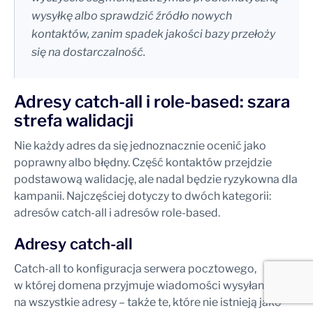
wysyłkę albo sprawdzić źródło nowych
kontaktów, zanim spadek jakości bazy przełoży
się na dostarczalność.
Adresy catch-all i role-based: szara
strefa walidacji
Nie każdy adres da się jednoznacznie ocenić jako
poprawny albo błędny. Część kontaktów przejdzie
podstawową walidację, ale nadal będzie ryzykowna dla
kampanii. Najczęściej dotyczy to dwóch kategorii:
adresów catch-all i adresów role-based.
Adresy catch-all
Catch-all to konfiguracja serwera pocztowego,
w której domena przyjmuje wiadomości wysyłane
na wszystkie adresy – także te, które nie istnieją jako