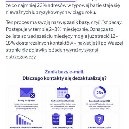
że co najmniej 23% adresów w typowej bazie staje się
nieważnych lub ryzykownych w ciągu roku.
Ten proces ma swoją nazwę:
zanik bazy
, czyli
list decay
.
Postępuje w tempie 2–3% miesięcznie. Oznacza to,
że lista sprzed sześciu miesięcy mogła już stracić 12–
18% dostarczalnych kontaktów – nawet jeśli po Waszej
stronie nie pojawił się żaden wyraźny sygnał
ostrzegawczy.