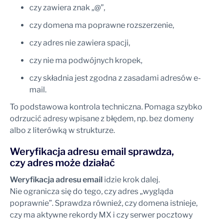
czy zawiera znak „@”,
czy domena ma poprawne rozszerzenie,
czy adres nie zawiera spacji,
czy nie ma podwójnych kropek,
czy składnia jest zgodna z zasadami adresów e-
mail.
To podstawowa kontrola techniczna. Pomaga szybko
odrzucić adresy wpisane z błędem, np. bez domeny
albo z literówką w strukturze.
Weryfikacja adresu email sprawdza,
czy adres może działać
Weryfikacja adresu email
idzie krok dalej.
Nie ogranicza się do tego, czy adres „wygląda
poprawnie”. Sprawdza również, czy domena istnieje,
czy ma aktywne rekordy MX i czy serwer pocztowy