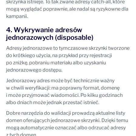
skrzynka istnieje. To tak zwane adresy catch-all, które
mogą wyglądać poprawnie, ale nadal są ryzykowne dla
kampanii.
4. Wykrywanie adresów
jednorazowych (disposable)
Adresy jednorazowe to tymczasowe skrzynki tworzone
do krótkiego użycia, na przykład przy rejestracji
po zniżkę, pobraniu materiału albo uzyskaniu
jednorazowego dostępu.
Jednorazowy adres może być technicznie ważny
w chwili weryfikacji: ma poprawny format, domenę
i może przyjmować wiadomości. Po kilku godzinach
albo dniach może jednak przestać istnieć.
Dobre narzędzia do walidacji prowadzą aktualne listy
domen oferujących jednorazowe skrzynki. Dzięki temu
mogą automatycznie oznaczać albo odrzucać adresy
z tych domen.