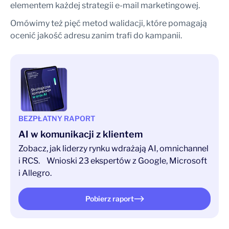
elementem każdej strategii e-mail marketingowej.
Omówimy też pięć metod walidacji, które pomagają
ocenić jakość adresu zanim trafi do kampanii.
BEZPŁATNY RAPORT
AI w komunikacji z klientem
Zobacz, jak liderzy rynku wdrażają AI, omnichannel
i RCS. Wnioski 23 ekspertów z Google, Microsoft
i Allegro.
Pobierz raport