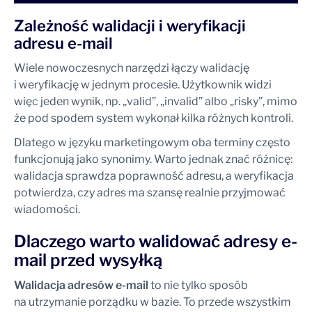
Zależność walidacji i weryfikacji
adresu e-mail
Wiele nowoczesnych narzędzi łączy walidację
i weryfikację w jednym procesie. Użytkownik widzi
więc jeden wynik, np. „valid”, „invalid” albo „risky”, mimo
że pod spodem system wykonał kilka różnych kontroli.
Dlatego w języku marketingowym oba terminy często
funkcjonują jako synonimy. Warto jednak znać różnicę:
walidacja sprawdza poprawność adresu, a weryfikacja
potwierdza, czy adres ma szansę realnie przyjmować
wiadomości.
Dlaczego warto walidować adresy e-
mail przed wysyłką
Walidacja adresów e-mail
to nie tylko sposób
na utrzymanie porządku w bazie. To przede wszystkim