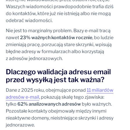
Waszych wiadomości prawdopodobnie trafia dziś
do kontaktów, które już nie istnieją albo nie mogą
odebrać wiadomości.
Nie jest to marginalny problem. Bazy e-mail tracą
nawet
23% ważnych kontaktów rocznie
, bo ludzie
zmieniają pracę, porzucają stare skrzynki, wpisują
błędne adresy w formularzach albo korzystają
z adresów jednorazowych.
Dlaczego walidacja adresu email
przed wysyłką jest tak ważna?
Dane z 2025 roku, obejmujące ponad
11 miliardów
adresów e-mail
, pokazują skalę tego zjawiska:
tylko
62% analizowanych adresów
było ważnych.
Pozostałe kontakty obejmowały między innymi
nieaktywne domeny, nieistniejące skrzynki i adresy
jednorazowe.