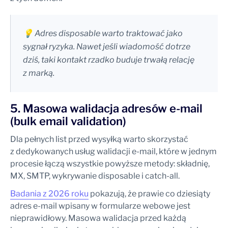
💡 Adres disposable warto traktować jako
sygnał ryzyka. Nawet jeśli wiadomość dotrze
dziś, taki kontakt rzadko buduje trwałą relację
z marką.
5. Masowa walidacja adresów e-mail
(bulk email validation)
Dla pełnych list przed wysyłką warto skorzystać
z dedykowanych usług walidacji e-mail, które w jednym
procesie łączą wszystkie powyższe metody: składnię,
MX, SMTP, wykrywanie disposable i catch-all.
Badania z 2026 roku
pokazują, że prawie co dziesiąty
adres e-mail wpisany w formularze webowe jest
nieprawidłowy. Masowa walidacja przed każdą