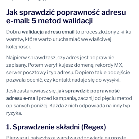
Jak sprawdzić poprawność adresu
e-mail: 5 metod walidacji
Dobra
walidacja adresu email
to proces złożony z kilku
warstw, które warto uruchamiać we właściwej
kolejności.
Najpierw sprawdzasz, czy adres jest poprawnie
zapisany. Potem weryfikujesz domenę, rekordy MX,
serwer pocztowy i typ adresu. Dopiero takie podejście
pozwala ocenić, czy kontakt nadaje się do wysyłki.
Jeśli zastanawiasz się,
jak sprawdzić poprawność
adresu e-mail
przed kampanią, zacznij od pięciu metod
opisanych poniżej. Każda z nich odpowiada na inny typ
ryzyka.
1. Sprawdzenie składni (Regex)
Pierwsza i najszybsza warstwa odpowiada na proste