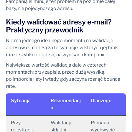
kampanią eliminuje ten problem na poziomie całej
bazy, nie pojedynczego adresu.
Kiedy walidować adresy e-mail?
Praktyczny przewodnik
Nie ma jednego idealnego momentu na walidację
adresów e-mail. Są za to sytuacje, w których jej brak
może szybko odbić się na wynikach kampanii.
Największą wartość walidacja daje w czterech
momentach: przy zapisie, przed dużą wysyłką,
po imporcie listy i wtedy, gdy zaczyna rosnąć bounce
rate.
Sytuacja
Rekomendacj
Dlaczego
a
Przy
Walidacja
Pomaga
rejestracji,
składni
wychwycić