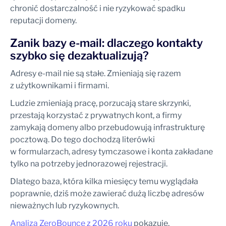
chronić dostarczalność i nie ryzykować spadku
reputacji domeny.
Zanik bazy e-mail: dlaczego kontakty
szybko się dezaktualizują?
Adresy e-mail nie są stałe. Zmieniają się razem
z użytkownikami i firmami.
Ludzie zmieniają pracę, porzucają stare skrzynki,
przestają korzystać z prywatnych kont, a firmy
zamykają domeny albo przebudowują infrastrukturę
pocztową. Do tego dochodzą literówki
w formularzach, adresy tymczasowe i konta zakładane
tylko na potrzeby jednorazowej rejestracji.
Dlatego baza, która kilka miesięcy temu wyglądała
poprawnie, dziś może zawierać dużą liczbę adresów
nieważnych lub ryzykownych.
Analiza ZeroBounce z 2026 roku
pokazuje,