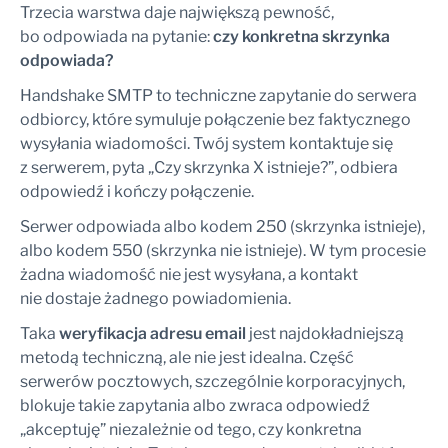
Trzecia warstwa daje największą pewność,
bo odpowiada na pytanie:
czy konkretna skrzynka
odpowiada?
Handshake SMTP to techniczne zapytanie do serwera
odbiorcy, które symuluje połączenie bez faktycznego
wysyłania wiadomości. Twój system kontaktuje się
z serwerem, pyta „Czy skrzynka X istnieje?”, odbiera
odpowiedź i kończy połączenie.
Serwer odpowiada albo kodem 250 (skrzynka istnieje),
albo kodem 550 (skrzynka nie istnieje). W tym procesie
żadna wiadomość nie jest wysyłana, a kontakt
nie dostaje żadnego powiadomienia.
Taka
weryfikacja adresu email
jest najdokładniejszą
metodą techniczną, ale nie jest idealna. Część
serwerów pocztowych, szczególnie korporacyjnych,
blokuje takie zapytania albo zwraca odpowiedź
„akceptuję” niezależnie od tego, czy konkretna