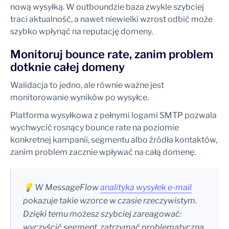
nową wysyłką. W outboundzie baza zwykle szybciej
traci aktualność, a nawet niewielki wzrost odbić może
szybko wpłynąć na reputację domeny.
Monitoruj bounce rate, zanim problem
dotknie całej domeny
Walidacja to jedno, ale równie ważne jest
monitorowanie wyników po wysyłce.
Platforma wysyłkowa z pełnymi logami SMTP pozwala
wychwycić rosnący bounce rate na poziomie
konkretnej kampanii, segmentu albo źródła kontaktów,
zanim problem zacznie wpływać na całą domenę.
💡 W MessageFlow
analityka wysyłek e-mail
pokazuje takie wzorce w czasie rzeczywistym.
Dzięki temu możesz szybciej zareagować:
wyczyścić segment, zatrzymać problematyczną