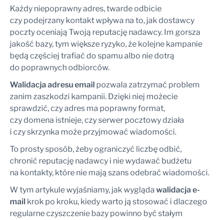
Każdy niepoprawny adres, twarde odbicie
czy podejrzany kontakt wpływa na to, jak dostawcy
poczty oceniają Twoją reputację nadawcy. Im gorsza
jakość bazy, tym większe ryzyko, że kolejne kampanie
będą częściej trafiać do spamu albo nie dotrą
do poprawnych odbiorców.
Walidacja adresu email
pozwala zatrzymać problem
zanim zaszkodzi kampanii. Dzięki niej możecie
sprawdzić, czy adres ma poprawny format,
czy domena istnieje, czy serwer pocztowy działa
i czy skrzynka może przyjmować wiadomości.
To prosty sposób, żeby ograniczyć liczbę odbić,
chronić reputację nadawcy i nie wydawać budżetu
na kontakty, które nie mają szans odebrać wiadomości.
W tym artykule wyjaśniamy, jak wygląda
walidacja e-
mail
krok po kroku, kiedy warto ją stosować i dlaczego
regularne czyszczenie bazy powinno być stałym