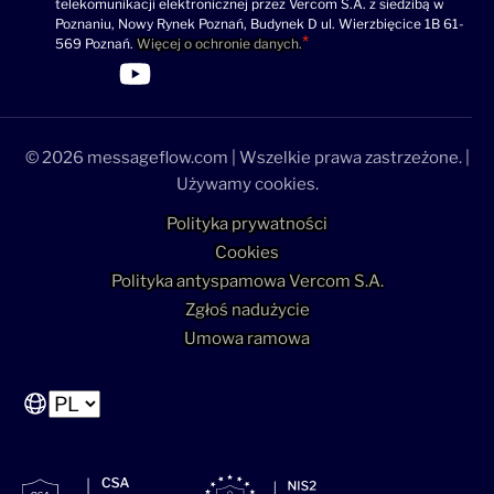
(wymagane)
telekomunikacji elektronicznej przez Vercom S.A. z siedzibą w
Poznaniu, Nowy Rynek Poznań, Budynek D ul. Wierzbięcice 1B 61-
569 Poznań.
Więcej o ochronie danych.
>Link do profilu LinkedIn
>Link do profilu Facebook
>Link do profilu YouTube
>Link do profilu YouTube
© 2026 messageflow.com | Wszelkie prawa zastrzeżone. |
Używamy cookies.
Polityka prywatności
Cookies
Polityka antyspamowa Vercom S.A.
Zgłoś nadużycie
Umowa ramowa