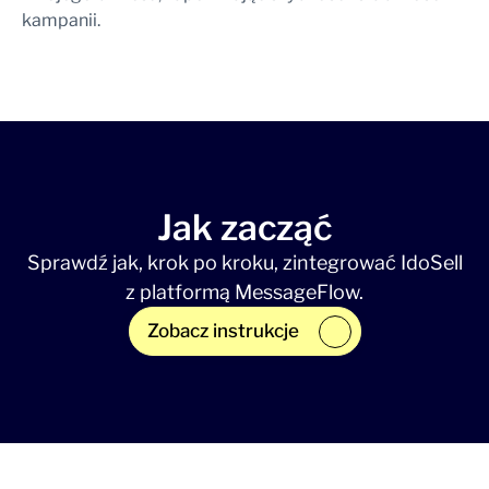
kampanii.
Jak zacząć
Sprawdź jak, krok po kroku, zintegrować IdoSell
z platformą MessageFlow.
Zobacz instrukcje