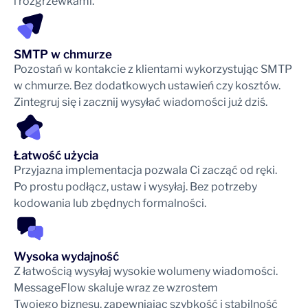
i rozgrzewkami.
SMTP w chmurze
Pozostań w kontakcie z klientami wykorzystując SMTP
w chmurze. Bez dodatkowych ustawień czy kosztów.
Zintegruj się i zacznij wysyłać wiadomości już dziś.
Łatwość użycia
Przyjazna implementacja pozwala Ci zacząć od ręki.
Po prostu podłącz, ustaw i wysyłaj. Bez potrzeby
kodowania lub zbędnych formalności.
Wysoka wydajność
Z łatwością wysyłaj wysokie wolumeny wiadomości.
MessageFlow skaluje wraz ze wzrostem
Twojego biznesu, zapewniając szybkość i stabilność