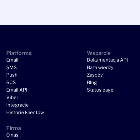
Platforma
Wsparcie
Email
Dokumentacja API
SMS
Baza wiedzy
Push
Zasoby
RCS
Blog
Email API
Status page
Viber
Integracje
Historie klientów
Firma
O nas