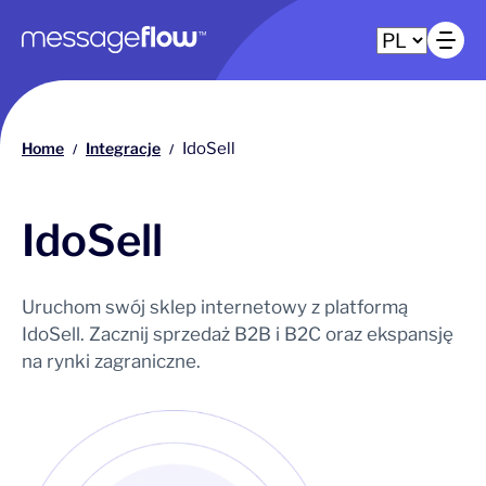
Główna nawigacja
Ot
Home
Integracje
IdoSell
/
/
IdoSell
Uruchom swój sklep internetowy z platformą
IdoSell. Zacznij sprzedaż B2B i B2C oraz ekspansję
na rynki zagraniczne.