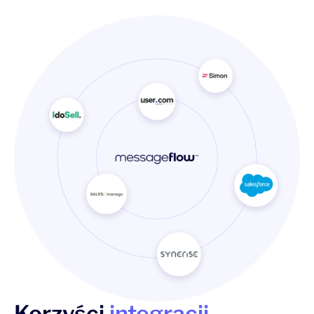
Korzyści
integracji