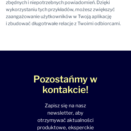
zbędnych i niepotrzebnych powiadomień. Dzięki
wykorzystaniu tych przykładów, możesz zwiększyć
zaangażowanie użytkowników w Twoją aplikację
i zbudować długotrwałe relacje z Twoimi odbiorcami.
Pozostańmy w
kontakcie!
Zapisz się na nasz
newsletter, aby
otrzymywać aktualności
produktowe, eksperckie