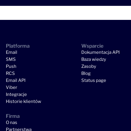
Platforma
Wsparcie
Email
Dokumentacja API
SMS
Baza wiedzy
Push
Zasoby
RCS
Blog
Email API
Status page
Viber
Integracje
Historie klientów
Firma
O nas
Partnerstwa