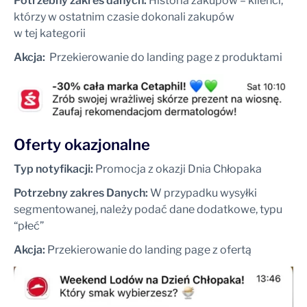
Potrzebny zakres danych:
Historia zakupów – klienci,
którzy w ostatnim czasie dokonali zakupów
w tej kategorii
Akcja:
Przekierowanie do landing page z produktami
Oferty okazjonalne
Typ notyfikacji:
Promocja z okazji Dnia Chłopaka
Potrzebny zakres Danych:
W przypadku wysyłki
segmentowanej, należy podać dane dodatkowe, typu
“płeć”
Akcja:
Przekierowanie do landing page z ofertą