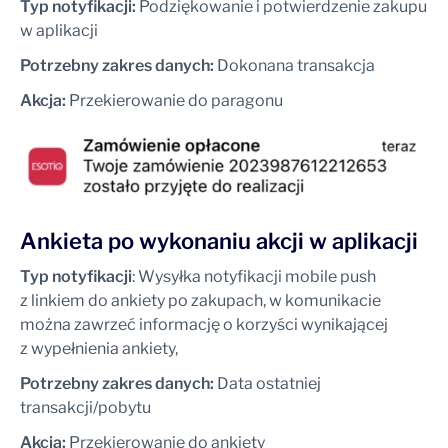
Typ notyfikacji:
Podziękowanie i potwierdzenie zakupu
w aplikacji
Potrzebny zakres danych:
Dokonana transakcja
Akcja:
Przekierowanie do paragonu
Ankieta po wykonaniu akcji w aplikacji
Typ notyfikacji
: Wysyłka notyfikacji mobile push
z linkiem do ankiety po zakupach, w komunikacie
można zawrzeć informację o korzyści wynikającej
z wypełnienia ankiety,
Potrzebny zakres danych:
Data ostatniej
transakcji/pobytu
Akcja:
Przekierowanie do ankiety