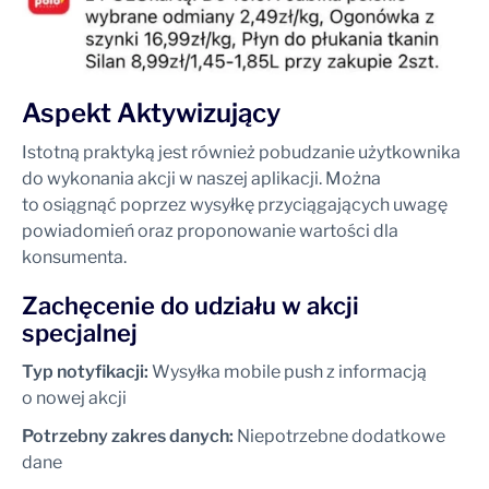
Aspekt Aktywizujący
Istotną praktyką jest również pobudzanie użytkownika
do wykonania akcji w naszej aplikacji. Można
to osiągnąć poprzez wysyłkę przyciągających uwagę
powiadomień oraz proponowanie wartości dla
konsumenta.
Zachęcenie do udziału w akcji
specjalnej
Typ notyfikacji:
Wysyłka mobile push z informacją
o nowej akcji
Potrzebny zakres danych:
Niepotrzebne dodatkowe
dane