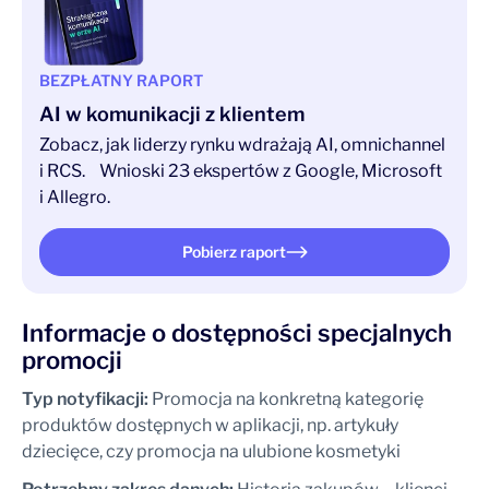
BEZPŁATNY RAPORT
AI w komunikacji z klientem
Zobacz, jak liderzy rynku wdrażają AI, omnichannel
i RCS. Wnioski 23 ekspertów z Google, Microsoft
i Allegro.
Pobierz raport
Informacje o dostępności specjalnych
promocji
Typ notyfikacji:
Promocja na konkretną kategorię
produktów dostępnych w aplikacji, np. artykuły
dziecięce, czy promocja na ulubione kosmetyki