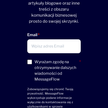
artykuły blogowe oraz inne
treści z obszaru
komunikacji biznesowej
prosto do swojej skrzynki.
Email
Acceptance
Wyrażam zgodę na
*
(wymagane)
otrzymywanie dalszych
wiadomości od
MessageFlow
Zobowiązujemy się chronić Twoją
prywatność. MessageFlow
wykorzystuje podane informacje
wyłącznie do kontaktowania się z
użytkownikami w sprawie