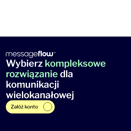
Wybierz
kompleksowe
rozwiązanie
dla
komunikacji
wielokanałowej
Załóż konto