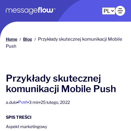
Główna nawigacja
Ot
Home
Blog
Przykłady skutecznej komunikacji Mobile
/
/
Push
Przykłady skutecznej
komunikacji Mobile Push
Push
a.dulo
3 min
25 lutego, 2022
SPIS TREŚCI
Aspekt marketingowy