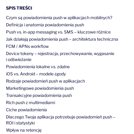
SPIS TREŚCI
Czym są powiadomienia push w aplikacjach mobilnych?
Definicja i anatomia powiadomienia push
Push vs. in-app messaging vs. SMS – kluczowe różnice
Jak działają powiadomienia push – architektura techniczna
FCM / APNs workflow
Device tokeny – rejestracja, przechowywanie, wygasanie
i odświeżanie
Powiadomienia lokalne vs. zdalne
iOS vs. Android – modele zgody
Rodzaje powiadomień push w aplikacjach
Marketingowe powiadomienia push
Transakcyjne powiadomienia push
Rich push z multimediami
Ciche powiadomienia
Dlaczego Twoja aplikacja potrzebuje powiadomień push –
ROI i statystyki
Wpływ na retencję