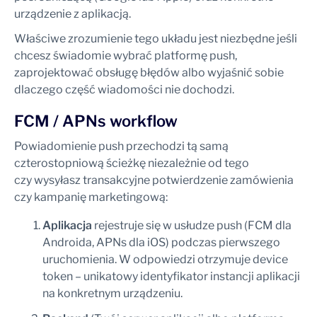
urządzenie z aplikacją.
Właściwe zrozumienie tego układu jest niezbędne jeśli
chcesz świadomie wybrać platformę push,
zaprojektować obsługę błędów albo wyjaśnić sobie
dlaczego część wiadomości nie dochodzi.
FCM / APNs workflow
Powiadomienie push przechodzi tą samą
czterostopniową ścieżkę niezależnie od tego
czy wysyłasz transakcyjne potwierdzenie zamówienia
czy kampanię marketingową:
Aplikacja
rejestruje się w usłudze push (FCM dla
Androida, APNs dla iOS) podczas pierwszego
uruchomienia. W odpowiedzi otrzymuje device
token – unikatowy identyfikator instancji aplikacji
na konkretnym urządzeniu.