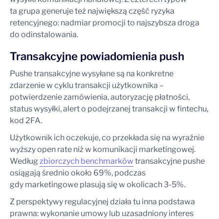
ta grupa generuje też największą część ryzyka
retencyjnego: nadmiar promocji to najszybsza droga
do odinstalowania.
Transakcyjne powiadomienia push
Pushe transakcyjne wysyłane są na konkretne
zdarzenie w cyklu transakcji użytkownika –
potwierdzenie zamówienia, autoryzację płatności,
status wysyłki, alert o podejrzanej transakcji w fintechu,
kod 2FA.
Użytkownik ich oczekuje, co przekłada się na wyraźnie
wyższy open rate niż w komunikacji marketingowej.
Według
zbiorczych benchmarków
transakcyjne pushe
osiągają średnio około 69%, podczas
gdy marketingowe plasują się w okolicach 3-5%.
Z perspektywy regulacyjnej działa tu inna podstawa
prawna: wykonanie umowy lub uzasadniony interes