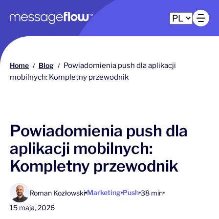
Główna nawigacja
Ot
Home
Blog
Powiadomienia push dla aplikacji
/
/
mobilnych: Kompletny przewodnik
Powiadomienia push dla
aplikacji mobilnych:
Kompletny przewodnik
Marketing
Push
Roman Kozłowski
38 min
15 maja, 2026