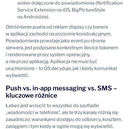
wideo dołączone do powiadomienia (Notification
Service Extension na iOS, BigPictureStyle
na Androidzie).
Odróżnienie pusha od reklam display czy banera
w aplikacji zachodzi na poziomie konstrukcyjnym.
Powiadomienie powstaje jako event po stronie
serwera, jest podpisane konkretnym device tokenem
i renderowane przez system operacyjny,
a nie przez aplikację. Aplikacja nie musi być
uruchomiona – to OS decyduje, jak i kiedy komunikat
wyświetlić.
Push vs. in-app messaging vs. SMS –
kluczowe różnice
Łatwo jest wrzucić to wszystko do szufladki
„wiadomości w telefonie”, ale te trzy kanały różnią się
zasadniczo: warunkami dostępu do odbiorcy, kosztem,
zasięgiem i tym kiedy w ogóle mogą się wyświetlić.