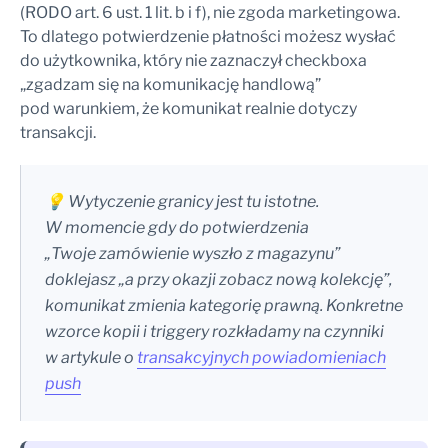
(RODO art. 6 ust. 1 lit. b i f), nie zgoda marketingowa.
To dlatego potwierdzenie płatności możesz wysłać
do użytkownika, który nie zaznaczył checkboxa
„zgadzam się na komunikację handlową”
pod warunkiem, że komunikat realnie dotyczy
transakcji.
💡 Wytyczenie granicy jest tu istotne.
W momencie gdy do potwierdzenia
„Twoje zamówienie wyszło z magazynu”
doklejasz „a przy okazji zobacz nową kolekcję”,
komunikat zmienia kategorię prawną. Konkretne
wzorce kopii i triggery rozkładamy na czynniki
w artykule o
transakcyjnych powiadomieniach
push