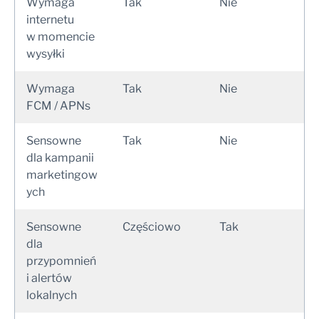
Wymaga
Tak
Nie
internetu
w momencie
wysyłki
Wymaga
Tak
Nie
FCM / APNs
Sensowne
Tak
Nie
dla kampanii
marketingow
ych
Sensowne
Częściowo
Tak
dla
przypomnień
i alertów
lokalnych