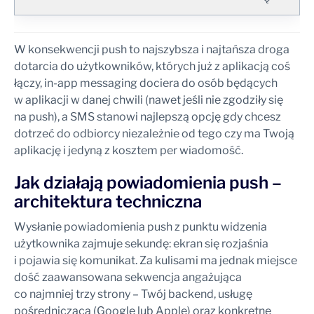
W konsekwencji push to najszybsza i najtańsza droga
dotarcia do użytkowników, których już z aplikacją coś
łączy, in-app messaging dociera do osób będących
w aplikacji w danej chwili (nawet jeśli nie zgodziły się
na push), a SMS stanowi najlepszą opcję gdy chcesz
dotrzeć do odbiorcy niezależnie od tego czy ma Twoją
aplikację i jedyną z kosztem per wiadomość.
Jak działają powiadomienia push –
architektura techniczna
Wysłanie powiadomienia push z punktu widzenia
użytkownika zajmuje sekundę: ekran się rozjaśnia
i pojawia się komunikat. Za kulisami ma jednak miejsce
dość zaawansowana sekwencja angażująca
co najmniej trzy strony – Twój backend, usługę
pośredniczącą (Google lub Apple) oraz konkretne