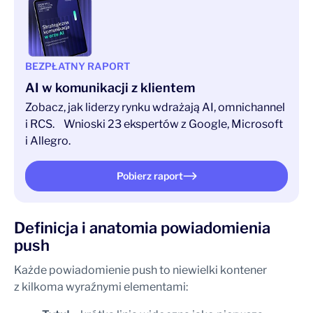
BEZPŁATNY RAPORT
AI w komunikacji z klientem
Zobacz, jak liderzy rynku wdrażają AI, omnichannel
i RCS. Wnioski 23 ekspertów z Google, Microsoft
i Allegro.
Pobierz raport
Definicja i anatomia powiadomienia
push
Każde powiadomienie push to niewielki kontener
z kilkoma wyraźnymi elementami: