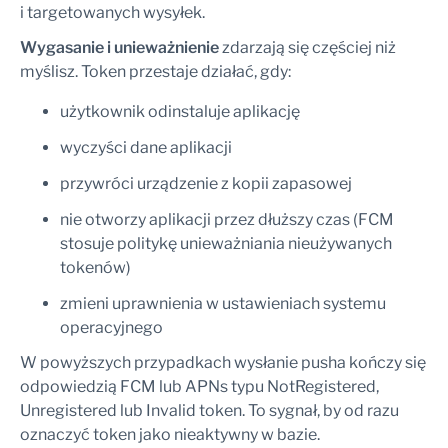
i targetowanych wysyłek.
Wygasanie i unieważnienie
zdarzają się częściej niż
myślisz. Token przestaje działać, gdy:
użytkownik odinstaluje aplikację
wyczyści dane aplikacji
przywróci urządzenie z kopii zapasowej
nie otworzy aplikacji przez dłuższy czas (FCM
stosuje politykę unieważniania nieużywanych
tokenów)
zmieni uprawnienia w ustawieniach systemu
operacyjnego
W powyższych przypadkach wysłanie pusha kończy się
odpowiedzią FCM lub APNs typu NotRegistered,
Unregistered lub Invalid token. To sygnał, by od razu
oznaczyć token jako nieaktywny w bazie.