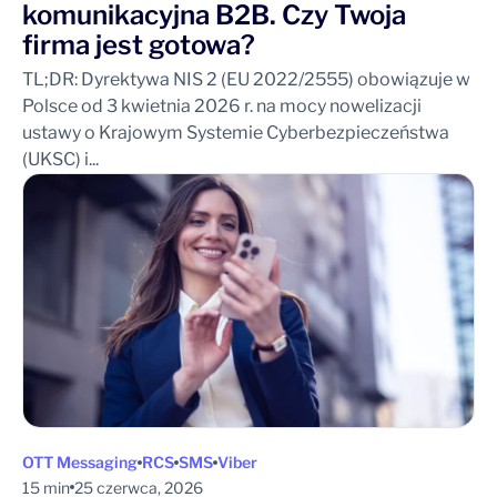
komunikacyjna B2B. Czy Twoja
firma jest gotowa?
TL;DR: Dyrektywa NIS 2 (EU 2022/2555) obowiązuje w
Polsce od 3 kwietnia 2026 r. na mocy nowelizacji
ustawy o Krajowym Systemie Cyberbezpieczeństwa
(UKSC) i...
OTT Messaging
RCS
SMS
Viber
15 min
25 czerwca, 2026