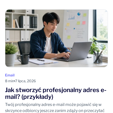
Email
8 min
7 lipca, 2026
Jak stworzyć profesjonalny adres e-
mail? (przykłady)
Twój profesjonalny adres e-mail może pojawić się w
skrzynce odbiorcy jeszcze zanim zdąży on przeczytać