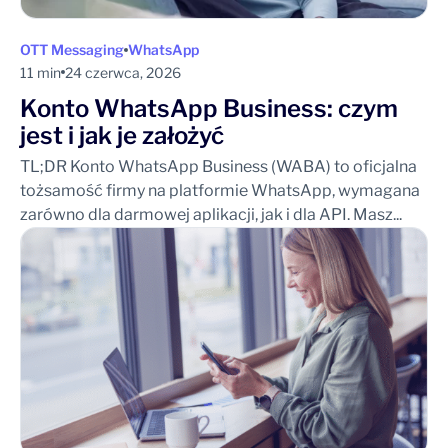
OTT Messaging
WhatsApp
11 min
24 czerwca, 2026
Konto WhatsApp Business: czym
jest i jak je założyć
TL;DR Konto WhatsApp Business (WABA) to oficjalna
tożsamość firmy na platformie WhatsApp, wymagana
zarówno dla darmowej aplikacji, jak i dla API. Masz...