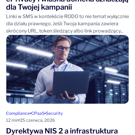
dla Twojej kampanii
Linki w SMS w kontekście RODO to nie temat wyłącznie
dla działu prawnego. Jeśli Twoja kampania zawiera
skrócony URL, token śledzący albo link prowadzący...
Compliance
CPaaS
Security
12 min
25 czerwca, 2026
Dyrektywa NIS 2 a infrastruktura