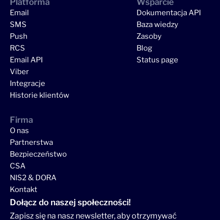
Platforma
Wsparcie
Email
Dokumentacja API
SMS
Baza wiedzy
Push
Zasoby
RCS
Blog
Email API
Status page
Viber
Integracje
Historie klientów
Firma
O nas
Partnerstwa
Bezpieczeństwo
CSA
NIS2 & DORA
Kontakt
Dołącz do naszej społeczności!
Zapisz się na nasz newsletter, aby otrzymywać