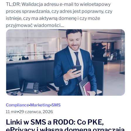
TL;DR: Walidacja adresu e-mail to wieloetapowy
proces sprawdzania, czy adres jest poprawny, czy
istnieje, czy ma aktywną domenę i czy może
przyjmować wiadomości....
Compliance
Marketing
SMS
11 min
29 czerwca, 2026
Linki w SMS a RODO: Co PKE,
ePrivacy i własna domena oznaczają