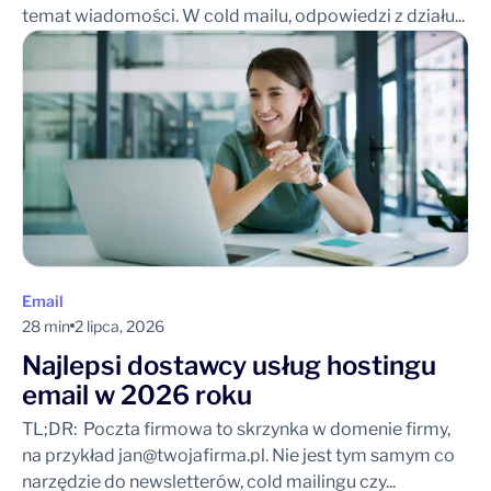
temat wiadomości. W cold mailu, odpowiedzi z działu...
Email
28 min
2 lipca, 2026
Najlepsi dostawcy usług hostingu
email w 2026 roku
TL;DR: Poczta firmowa to skrzynka w domenie firmy,
na przykład
jan@twojafirma.pl
. Nie jest tym samym co
narzędzie do newsletterów, cold mailingu czy...