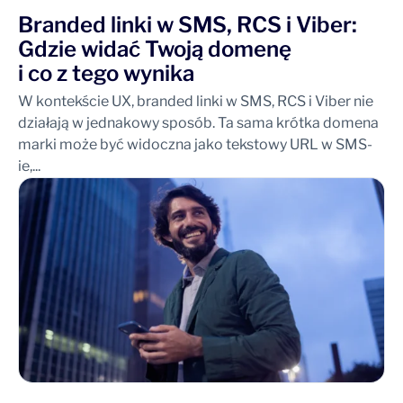
Branded linki w SMS, RCS i Viber:
Gdzie widać Twoją domenę
i co z tego wynika
W kontekście UX, branded linki w SMS, RCS i Viber nie
działają w jednakowy sposób. Ta sama krótka domena
marki może być widoczna jako tekstowy URL w SMS-
ie,...