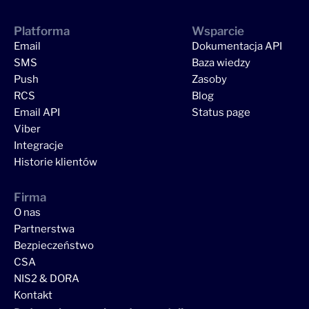
Platforma
Wsparcie
Email
Dokumentacja API
SMS
Baza wiedzy
Push
Zasoby
RCS
Blog
Email API
Status page
Viber
Integracje
Historie klientów
Firma
O nas
Partnerstwa
Bezpieczeństwo
CSA
NIS2 & DORA
Kontakt