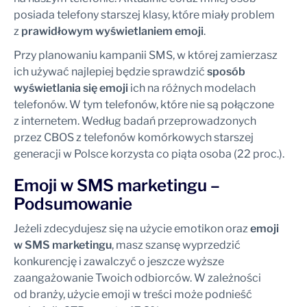
posiada telefony starszej klasy, które miały problem
z
prawidłowym wyświetlaniem emoji
.
Przy planowaniu kampanii SMS, w której zamierzasz
ich używać najlepiej będzie sprawdzić
sposób
wyświetlania się emoji
ich na różnych modelach
telefonów. W tym telefonów, które nie są połączone
z internetem. Według badań przeprowadzonych
przez CBOS z telefonów komórkowych starszej
generacji w Polsce korzysta co piąta osoba (22 proc.).
Emoji w SMS marketingu –
Podsumowanie
Jeżeli zdecydujesz się na użycie emotikon oraz
emoji
w SMS marketingu
, masz szansę wyprzedzić
konkurencję i zawalczyć o jeszcze wyższe
zaangażowanie Twoich odbiorców. W zależności
od branży, użycie emoji w treści może podnieść