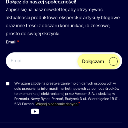
Dołącz do naszej społeczności!
Zapisz się na nasz newsletter, aby otrzymywać
aktualności produktowe, eksperckie artykuły blogowe
oraz inne treści z obszaru komunikacji biznesowej
prosto do swojej skrzynki.
Email
Dołączam
Wyrażam zgodę na przetwarzanie moich danych osobowych w
Consent
celu przesyłania informacji marketingowych za pomocą środków
(wymagane)
telekomunikacji elektronicznej przez Vercom S.A. z siedzibą w
Poznaniu, Nowy Rynek Poznań, Budynek D ul. Wierzbięcice 1B 61-
569 Poznań.
Więcej o ochronie danych.
>Link do profilu LinkedIn
>Link do profilu Facebook
>Link do profilu YouTube
>Link do profilu YouTube