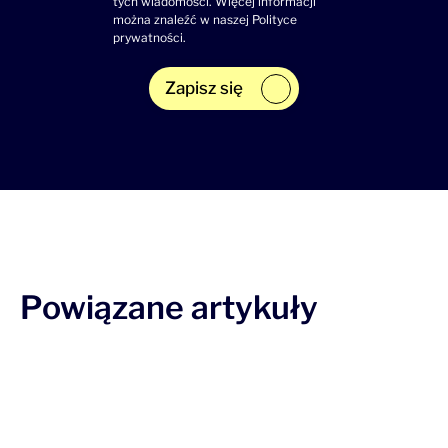
tych wiadomości. Więcej informacji
można znaleźć w naszej
Polityce
prywatności
.
Zapisz się
Powiązane artykuły