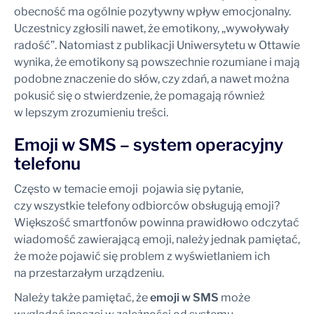
obecność ma ogólnie pozytywny wpływ emocjonalny.
Uczestnicy zgłosili nawet, że emotikony, „wywoływały
radość”. Natomiast z publikacji Uniwersytetu w Ottawie
wynika, że emotikony są powszechnie rozumiane i mają
podobne znaczenie do słów, czy zdań, a nawet można
pokusić się o stwierdzenie, że pomagają również
w lepszym zrozumieniu treści.
Emoji w SMS – system operacyjny
telefonu
Często w temacie emoji pojawia się pytanie,
czy wszystkie telefony odbiorców obsługują emoji?
Większość smartfonów powinna prawidłowo odczytać
wiadomość zawierającą emoji, należy jednak pamiętać,
że może pojawić się problem z wyświetlaniem ich
na przestarzałym urządzeniu.
Należy także pamiętać, że
emoji w SMS
może