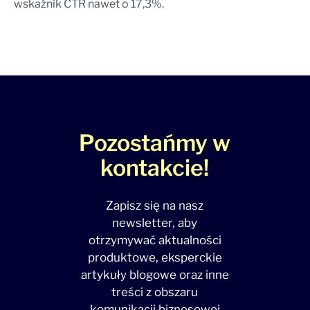
wskaźnik CTR nawet o 17,3%.
Pozostańmy w
kontakcie!
Zapisz się na nasz
newsletter, aby
otrzymywać aktualności
produktowe, eksperckie
artykuły blogowe oraz inne
treści z obszaru
komunikacji biznesowej