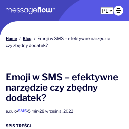
Główna nawigacja
Ot
Home
Blog
Emoji w SMS – efektywne narzędzie
/
/
czy zbędny dodatek?
Emoji w SMS – efektywne
narzędzie czy zbędny
dodatek?
SMS
a.dulo
5 min
28 września, 2022
SPIS TREŚCI