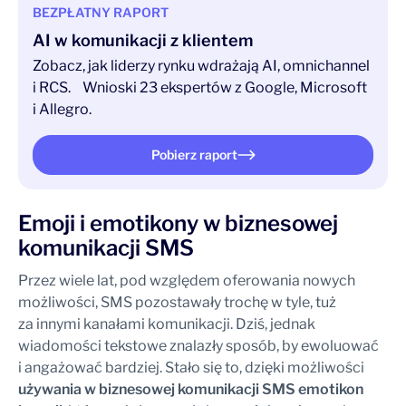
BEZPŁATNY RAPORT
AI w komunikacji z klientem
Zobacz, jak liderzy rynku wdrażają AI, omnichannel
i RCS. Wnioski 23 ekspertów z Google, Microsoft
i Allegro.
Pobierz raport
Emoji i emotikony w biznesowej
komunikacji SMS
Przez wiele lat, pod względem oferowania nowych
możliwości, SMS pozostawały trochę w tyle, tuż
za innymi kanałami komunikacji. Dziś, jednak
wiadomości tekstowe znalazły sposób, by ewoluować
i angażować bardziej. Stało się to, dzięki możliwości
używania w biznesowej komunikacji SMS emotikon