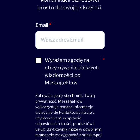
prosto do swojej skrzynki.
Email
Acceptance
Wyrażam zgodę na
*
(wymagane)
otrzymywanie dalszych
wiadomości od
MessageFlow
Zobowiązujemy się chronić Twoją
prywatność. MessageFlow
wykorzystuje podane informacje
wyłącznie do kontaktowania się z
użytkownikami w sprawie
odpowiednich treści, produktów i
usług. Użytkownik może w dowolnym
momencie zrezygnować z subskrypcji