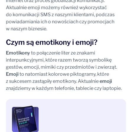
Internet oraz proces globalizacji komunikacji.
Aktualnie emoji możemy również wykorzystać
do komunikacji SMS z naszymi klientami, podczas
powiadamiania ich o nowościach czy promocjach
w naszym biznesie.
Czym są emotikony i emoji?
Emotikony
to połączenie liter ze znakami
interpunkcyjnymi, które razem tworzą symbolikę
gestów, emocji, mimiki czy przedmiotów i zwierząt.
Emoji
to natomiast kolorowe piktogramy, które
z sukcesem zastąpiły emotikony. Aktualnie
emoji
znajdziemy w każdym telefonie, tablecie czy laptopie.