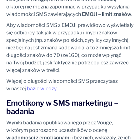
o której nie można zapominać w przypadku wysyłania
wiadomości SMS zawierających
EMOJI – limit znaków
.
Aby wiadomości SMS z EMOJI prawidłowo wyświetlały
się odbiorcy, tak jak w przypadku innych znaków
specjalnych (np. znaków polskich, cyrylicy czy innych),
niezbędna jest zmiana kodowania, a to zmniejsza limit
długości znaków do 70 (ze 160), co może wpłynąć
na Twój budżet, jeśli faktycznie potrzebujesz zawrzeć
więcej znaków w treści.
Więcej o długości wiadomości SMS przeczytasz
w naszej
bazie wiedzy.
Emotikony w SMS marketingu –
badania
Wyniki badania opublikowanego przez Vouge,
w którym poproszono uczestników o ocenę
wiadomości z emotikonami
i bez nich, wykazały, że ich