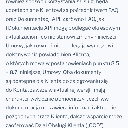
również sposobu korzystania z Usług, będą
udostępniane Klientowi za pośrednictwem FAQ
oraz Dokumentacji API. Zarówno FAQ, jak
i Dokumentacja API mogą podlegać okresowym
aktualizacjom, co nie stanowi zmiany niniejszej
Umowy, jak również nie podlegają wymogowi
dokonywania powiadomień Klienta,
o których mowa w postanowieniach punktu 8.5.
– 8.7. niniejszej Umowy. Oba dokumenty
są dostępne dla Klienta po zalogowaniu się
do Konta, zawsze w aktualnej wersji i mają
charakter wyłącznie pomocniczy. Jeżeli ww.
dokumentacja nie zawiera informacji aktualnie
pożądanych przez Klienta, dalsze wsparcie może
zaoferować Dział Obsługi Klienta („CCD”),