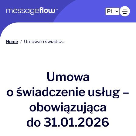
Główna nawigacja
Ot
Home
Umowa o świadcz...
/
Umowa
o świadczenie usług –
obowiązująca
do 31.01.2026