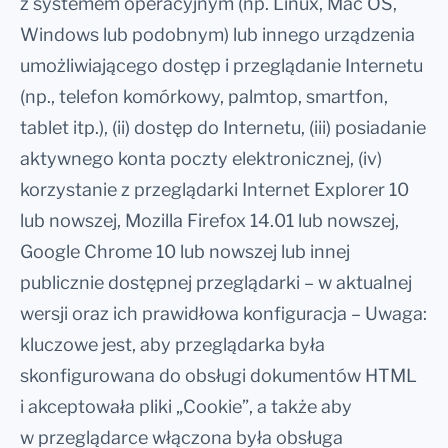
z systemem operacyjnym (np. Linux, Mac OS,
Windows lub podobnym) lub innego urządzenia
umożliwiającego dostęp i przeglądanie Internetu
(np., telefon komórkowy, palmtop, smartfon,
tablet itp.), (ii) dostęp do Internetu, (iii) posiadanie
aktywnego konta poczty elektronicznej, (iv)
korzystanie z przeglądarki Internet Explorer 10
lub nowszej, Mozilla Firefox 14.01 lub nowszej,
Google Chrome 10 lub nowszej lub innej
publicznie dostępnej przeglądarki – w aktualnej
wersji oraz ich prawidłowa konfiguracja – Uwaga:
kluczowe jest, aby przeglądarka była
skonfigurowana do obsługi dokumentów HTML
i akceptowała pliki „Cookie”, a także aby
w przeglądarce włączona była obsługa