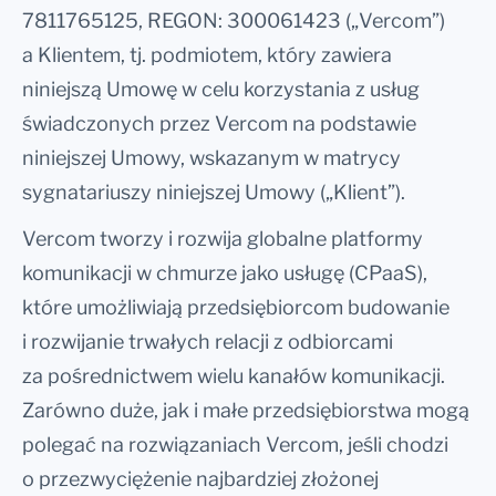
7811765125, REGON: 300061423 („Vercom”)
a Klientem, tj. podmiotem, który zawiera
niniejszą Umowę w celu korzystania z usług
świadczonych przez Vercom na podstawie
niniejszej Umowy, wskazanym w matrycy
sygnatariuszy niniejszej Umowy („Klient”).
Vercom tworzy i rozwija globalne platformy
komunikacji w chmurze jako usługę (CPaaS),
które umożliwiają przedsiębiorcom budowanie
i rozwijanie trwałych relacji z odbiorcami
za pośrednictwem wielu kanałów komunikacji.
Zarówno duże, jak i małe przedsiębiorstwa mogą
polegać na rozwiązaniach Vercom, jeśli chodzi
o przezwyciężenie najbardziej złożonej