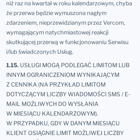
niż raz na kwartał w roku kalendarzowym, chyba
że przerwa będzie wymuszona nagłym
zdarzeniem, nieprzewidzianym przez Vercom,
wymagającym natychmiastowej reakcji
skutkującej przerwą w funkcjonowaniu Serwisu
i/lub świadczonych Usług.
1.15.
USŁUGI MOGĄ PODLEGAĆ LIMITOM LUB
INNYM OGRANICZENIOM WYNIKAJĄCYM
Z CENNIKA (NA PRZYKŁAD LIMITOM
DOTYCZĄCYM LICZBY WIADOMOŚCI SMS / E-
MAIL MOŻLIWYCH DO WYSŁANIA
W MIESIĄCU KALENDARZOWYM).
W PRZYPADKU, GDY W DANYM MIESIĄCU
KLIENT OSIĄGNIE LIMIT MOŻLIWEJ LICZBY