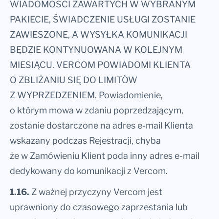
WIADOMOŚCI ZAWARTYCH W WYBRANYM
PAKIECIE, ŚWIADCZENIE USŁUGI ZOSTANIE
ZAWIESZONE, A WYSYŁKA KOMUNIKACJI
BĘDZIE KONTYNUOWANA W KOLEJNYM
MIESIĄCU. VERCOM POWIADOMI KLIENTA
O ZBLIŻANIU SIĘ DO LIMITÓW
Z WYPRZEDZENIEM. Powiadomienie,
o którym mowa w zdaniu poprzedzającym,
zostanie dostarczone na adres e-mail Klienta
wskazany podczas Rejestracji, chyba
że w Zamówieniu Klient poda inny adres e-mail
dedykowany do komunikacji z Vercom.
1.16.
Z ważnej przyczyny Vercom jest
uprawniony do czasowego zaprzestania lub