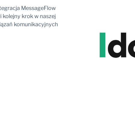
integracja MessageFlow
i kolejny krok w naszej
wiązań komunikacyjnych