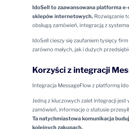
IdoSell to zaawansowana platforma e-
sklepów internetowych.
Rozwiązanie to
obsługą zamówień, integracją z system
IdoSell cieszy się zaufaniem tysięcy fir
zarówno małych, jak i dużych przedsiębi
Korzyści z integracji Me
Integracja MessageFlow z platformą IdoS
Jedną z kluczowych zalet integracji jes
zamówień, informacje o statusie przesy
Ta natychmiastowa komunikacja buduje
kolejnych zakupach.