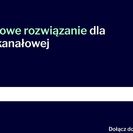
owe rozwiązanie
dla
kanałowej
Dołącz do