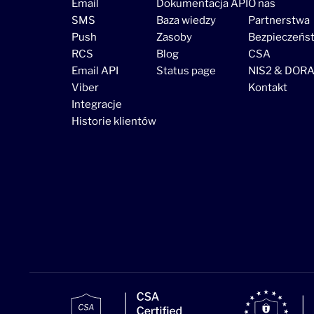
Email
Dokumentacja API
O nas
SMS
Baza wiedzy
Partnerstwa
Push
Zasoby
Bezpieczeńs
RCS
Blog
CSA
Email API
Status page
NIS2 & DOR
Viber
Kontakt
Integracje
Historie klientów