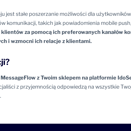
oju jest stałe poszerzanie możliwości dla użytkowników 
 komunikacji, takich jak powiadomienia mobile push,
 klientów za pomocą ich preferowanych kanałów ko
h i wzmocni ich relacje z klientami.
ji?
ją MessageFlow z Twoim sklepem na platformie IdoS
cjaliści z przyjemnością odpowiedzą na wszystkie Two
.