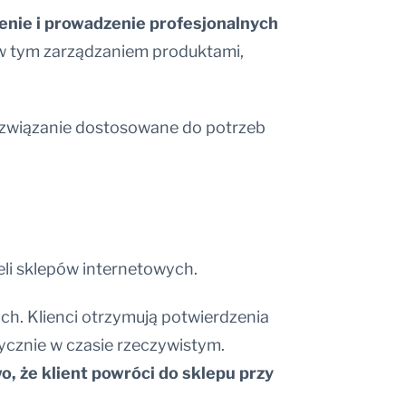
nie i prowadzenie profesjonalnych
 w tym zarządzaniem produktami,
e rozwiązanie dostosowane do potrzeb
eli sklepów internetowych.
ych. Klienci otrzymują potwierdzenia
ycznie w czasie rzeczywistym.
 że klient powróci do sklepu przy