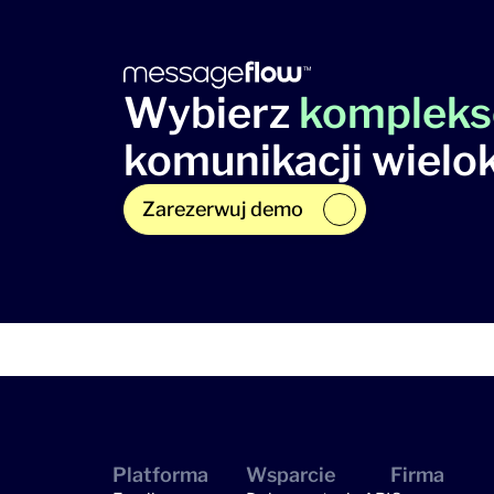
Wybierz
kompleks
komunikacji wielo
Zarezerwuj demo
Platforma
Wsparcie
Firma