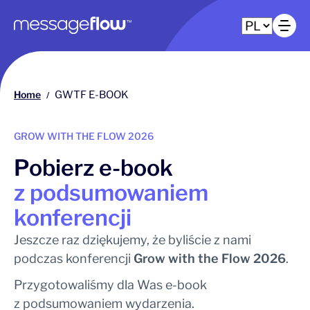
Główna nawigacja
Ot
Home
GWTF E-BOOK
/
GROW WITH THE FLOW 2026
Pobierz e-book
z podsumowaniem
konferencji
Jeszcze raz dziękujemy, że byliście z nami
podczas konferencji
Grow with the Flow 2026
.
Przygotowaliśmy dla Was e-book
z podsumowaniem wydarzenia.