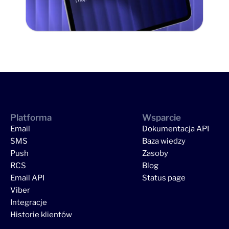
Platforma
Wsparcie
Email
Dokumentacja API
SMS
Baza wiedzy
Push
Zasoby
RCS
Blog
Email API
Status page
Viber
Integracje
Historie klientów