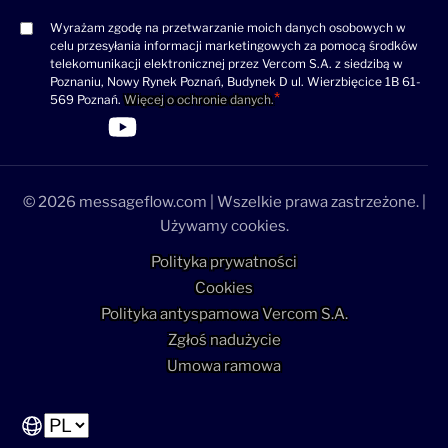
Wyrażam zgodę na przetwarzanie moich danych osobowych w
Consent
celu przesyłania informacji marketingowych za pomocą środków
(wymagane)
telekomunikacji elektronicznej przez Vercom S.A. z siedzibą w
Poznaniu, Nowy Rynek Poznań, Budynek D ul. Wierzbięcice 1B 61-
569 Poznań.
Więcej o ochronie danych.
>Link do profilu LinkedIn
>Link do profilu Facebook
>Link do profilu YouTube
>Link do profilu YouTube
© 2026 messageflow.com | Wszelkie prawa zastrzeżone. |
Używamy cookies.
Polityka prywatności
Cookies
Polityka antyspamowa Vercom S.A.
Zgłoś nadużycie
Umowa ramowa