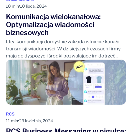
10 min
10 lipca, 2024
Komunikacja wielokanałowa:
Optymalizacja wiadomości
biznesowych
Idea komunikacji domyślnie zakłada istnienie kanału
transmisji wiadomości. W dzisiejszych czasach firmy
mają do dyspozycji środki pozwalające im dotrzeć...
RCS
11 min
29 kwietnia, 2024
RCS Business Messaging w pigułce: