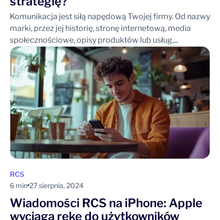
strategię?
Komunikacja jest siłą napędową Twojej firmy. Od nazwy
marki, przez jej historię, stronę internetową, media
społecznościowe, opisy produktów lub usług,...
RCS
6 min
27 sierpnia, 2024
Wiadomości RCS na iPhone: Apple
wyciąga rękę do użytkowników