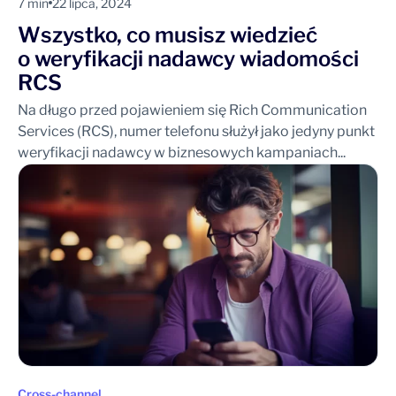
7 min
22 lipca, 2024
Wszystko, co musisz wiedzieć
o weryfikacji nadawcy wiadomości
RCS
Na długo przed pojawieniem się Rich Communication
Services (RCS), numer telefonu służył jako jedyny punkt
weryfikacji nadawcy w biznesowych kampaniach...
Cross-channel