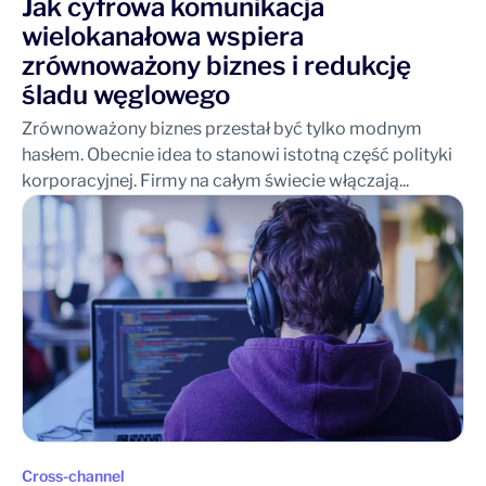
Jak cyfrowa komunikacja
wielokanałowa wspiera
zrównoważony biznes i redukcję
śladu węglowego
Zrównoważony biznes przestał być tylko modnym
hasłem. Obecnie idea to stanowi istotną część polityki
korporacyjnej. Firmy na całym świecie włączają...
Cross-channel