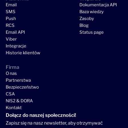
Email
Dokumentacja API
SMS
Baza wiedzy
Push
Zasoby
RCS
Blog
Email API
Status page
Viber
Integracje
Historie klientów
Firma
O nas
Partnerstwa
Bezpieczeństwo
CSA
NIS2 & DORA
Kontakt
Dołącz do naszej społeczności!
Zapisz się na nasz newsletter, aby otrzymywać