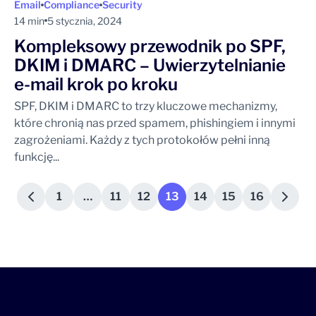
Email
Compliance
Security
14 min
5 stycznia, 2024
Kompleksowy przewodnik po SPF,
DKIM i DMARC – Uwierzytelnianie
e-mail krok po kroku
SPF, DKIM i DMARC to trzy kluczowe mechanizmy,
które chronią nas przed spamem, phishingiem i innymi
zagrożeniami. Każdy z tych protokołów pełni inną
funkcję...
1
…
11
12
13
14
15
16