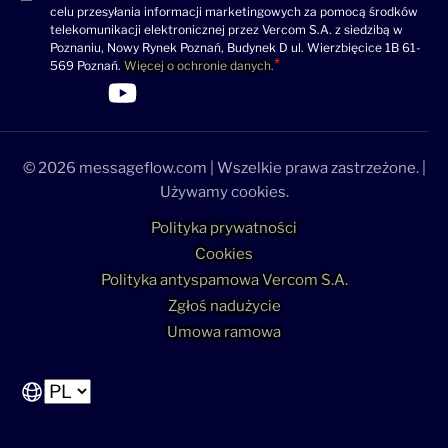
celu przesyłania informacji marketingowych za pomocą środków
(wymagane)
telekomunikacji elektronicznej przez Vercom S.A. z siedzibą w
Poznaniu, Nowy Rynek Poznań, Budynek D ul. Wierzbięcice 1B 61-
569 Poznań.
Więcej o ochronie danych.
>Link do profilu LinkedIn
>Link do profilu Facebook
>Link do profilu YouTube
>Link do profilu YouTube
© 2026 messageflow.com | Wszelkie prawa zastrzeżone. |
Używamy cookies.
Polityka prywatności
Cookies
Polityka antyspamowa Vercom S.A.
Zgłoś nadużycie
Umowa ramowa