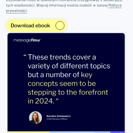
tych wiadomości. Więcej informacji można znaleźć w naszej
Polityce
prywatności
.
Download ebook