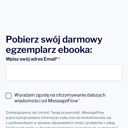
Pobierz swój darmowy
egzemplarz ebooka:
Wpisz swój adres Email*
Wyrażam zgodę na otrzymywanie dalszych
Consent
wiadomości od MessageFlow
(wymagane)
Zobowiązujemy się chronić Twoją prywatność. MessageFlow
wykorzystuje podane informacje wyłącznie do kontaktowania się
z użytkownikami w sprawie odpowiednich treści, produktów i usług.
Użytkownik może w dowolnym momencie zrezygnować z subskrypcji