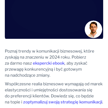
Poznaj trendy w komunikacji biznesowej, które
zyskają na znaczeniu w 2024 roku. Pobierz
za darmo nasz
ekspercki ebook
,
aby zyskać
przewagę konkurencyjną i być gotowym
na nadchodzące zmiany.
Współczesne realia biznesowe wymagają od marek
elastyczności i umiejętności dostosowania się
do preferencji klientów. Dowiedz się, co będzie
na topie i
zoptymalizuj swoją strategię
komunikacji
.