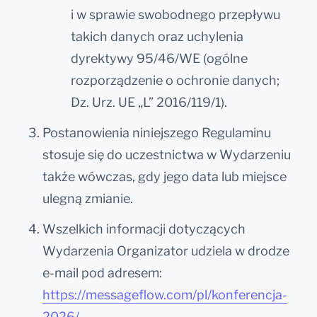
i w sprawie swobodnego przepływu
takich danych oraz uchylenia
dyrektywy 95/46/WE (ogólne
rozporządzenie o ochronie danych;
Dz. Urz. UE „L” 2016/119/1).
Postanowienia niniejszego Regulaminu
stosuje się do uczestnictwa w Wydarzeniu
także wówczas, gdy jego data lub miejsce
ulegną zmianie.
Wszelkich informacji dotyczących
Wydarzenia Organizator udziela w drodze
e-mail pod adresem:
https://messageflow.com/pl/konferencja-
2026/
.