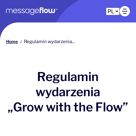
Główna nawigacja
Ot
Home
Regulamin wydarzenia...
/
Regulamin
wydarzenia
„Grow with the Flow”