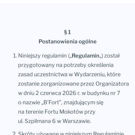
§ 1
Postanowienia ogólne
Niniejszy regulamin („
Regulamin
„) został
przygotowany na potrzeby określenia
zasad uczestnictwa w Wydarzeniu, które
zostanie zorganizowane przez Organizatora
w dniu 2 czerwca 2026 r. w budynku nr 7
o nazwie „B’Fort”, znajdującym się
na terenie Fortu Mokotów przy
ul. Szpilmana 6 w Warszawie.
Skróty używane w niniejszym Regulaminie