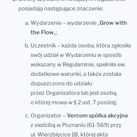
posiadają następujące znaczenie:
Wydarzenie – wydarzenie „
Grow with
the Flow
„;
Uczestnik – każda osoba, która zgłosiła
swój udział w Wydarzeniu w sposób
wskazany w Regulaminie, spełniła ew.
dodatkowe warunki, a także została
dopuszczona do udziału
przez Organizatora lub jest osobą,
o której mowa w § 2 ust. 7 poniżej;
Organizator –
Vercom spółka akcyjna
z siedzibą w Poznaniu (61-569) przy
ul. Wierzbięcice 1B, której akta