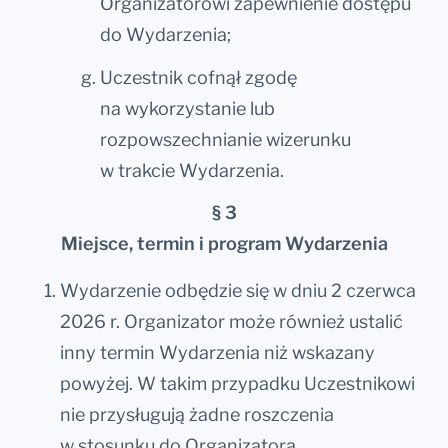
Organizatorowi zapewnienie dostępu
do Wydarzenia;
Uczestnik cofnął zgodę
na wykorzystanie lub
rozpowszechnianie wizerunku
w trakcie Wydarzenia.
§ 3
Miejsce, termin i program Wydarzenia
Wydarzenie odbędzie się w dniu 2 czerwca
2026 r. Organizator może również ustalić
inny termin Wydarzenia niż wskazany
powyżej. W takim przypadku Uczestnikowi
nie przysługują żadne roszczenia
w stosunku do Organizatora,